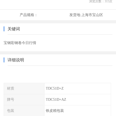
浏览次数：
315
次
产品规格：
发货地:
上海市宝山区
关键词
宝钢彩钢卷今日行情
详细说明
材质
TDC51D+Z
牌号
TDC51D+AZ
包装
铁皮精包装