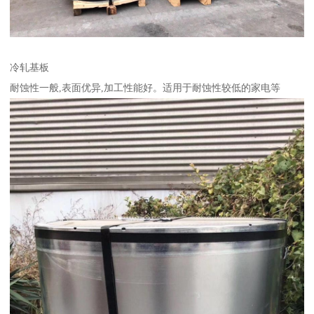
冷轧基板
耐蚀性一般,表面优异,加工性能好。适用于耐蚀性较低的家电等