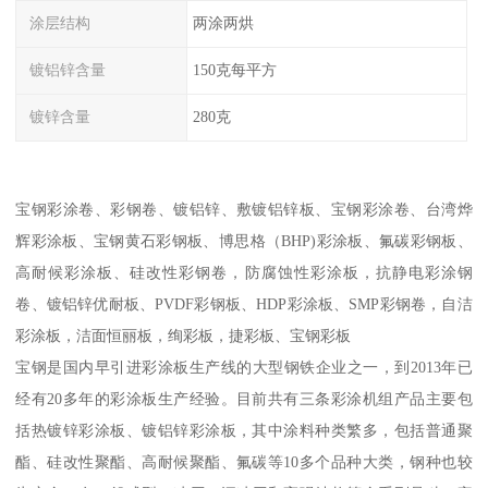
涂层结构
两涂两烘
镀铝锌含量
150克每平方
镀锌含量
280克
宝钢彩涂卷、彩钢卷、镀铝锌、敷镀铝锌板、宝钢彩涂卷、台湾烨
辉彩涂板、宝钢黄石彩钢板、博思格（BHP)彩涂板、氟碳彩钢板、
高耐候彩涂板、硅改性彩钢卷，防腐蚀性彩涂板，抗静电彩涂钢
卷、镀铝锌优耐板、PVDF彩钢板、HDP彩涂板、SMP彩钢卷，自洁
彩涂板，洁面恒丽板，绚彩板，捷彩板、宝钢彩板
宝钢是国内早引进彩涂板生产线的大型钢铁企业之一，到2013年已
经有20多年的彩涂板生产经验。目前共有三条彩涂机组产品主要包
括热镀锌彩涂板、镀铝锌彩涂板，其中涂料种类繁多，包括普通聚
酯、硅改性聚酯、高耐候聚酯、氟碳等10多个品种大类，钢种也较