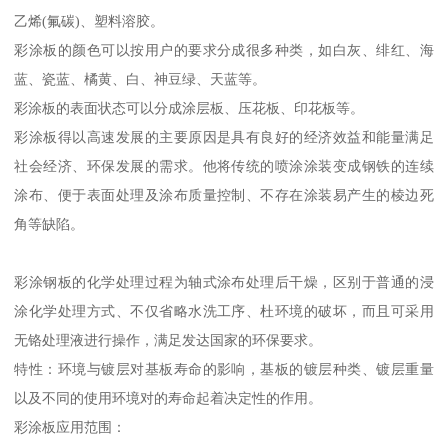
乙烯(氟碳)、塑料溶胶。
彩涂板的颜色可以按用户的要求分成很多种类，如白灰、绯红、海
蓝、瓷蓝、橘黄、白、神豆绿、天蓝等。
彩涂板的表面状态可以分成涂层板、压花板、印花板等。
彩涂板得以高速发展的主要原因是具有良好的经济效益和能量满足
社会经济、环保发展的需求。他将传统的喷涂涂装变成钢铁的连续
涂布、便于表面处理及涂布质量控制、不存在涂装易产生的棱边死
角等缺陷。
彩涂钢板的化学处理过程为轴式涂布处理后干燥，区别于普通的浸
涂化学处理方式、不仅省略水洗工序、杜环境的破坏，而且可采用
无铬处理液进行操作，满足发达国家的环保要求。
特性：环境与镀层对基板寿命的影响，基板的镀层种类、镀层重量
以及不同的使用环境对的寿命起着决定性的作用。
彩涂板应用范围：