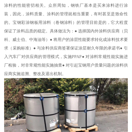
涂料的性能密切相关。众所周知，钢铁厂基本是买来涂料进行涂
装，因此，涂料质量、涂料的管理就相当重要，有时甚至是致命性
的。宝钢彩涂钢板用涂料（卷钢涂料）的管理目前是的，它大程度
保证了涂料品质的稳定。具体做法为：● 选择国内外涂料供应商（贝
科、威士伯、中海油等）● 将用户的涂层性能要求转化成涂料技术要
求（采购标准）● 与涂料供应商签署保证涂层耐久年限的承诺书● 引
入汽车厂对供应商的管理模式，实施PPAP● 对涂料常规性能实施进
厂检验，对非常规性能实施抽查● 对引起宝钢用户质量问题的涂料供
应商实施追溯、整改及退出机制。