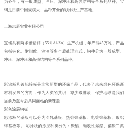
为齐全，有一般成型、冲压、深冲压和高强结构等全系列品种。宝
钢是目前中国规模大、品种齐全的彩涂板生产基地。
上海志辰实业有限公司
宝钢共有两条镀铝锌（55％Al-Zn）生产机组，年产能45万吨，产品
包括钝化、耐指纹、涂油等多个后处理方式，钢种分为一般成型、
冲压、深冲压和高强结构等全系列品种。
彩涂板和镀铝锌板是非常新型的环保产品，代表了未来绿色环保新
材料发展的方向，作为人类的共识，减少碳排放、保护地球是我们
当前乃至今后共同面临的新课题
彩色涂层钢板：
彩涂板的基板可以分为冷轧基板、热镀锌基板、电镀锌基板、镀铝
锌基板等。 彩涂板的涂层种类分为：聚酯、硅改性聚酯、偏聚二氟