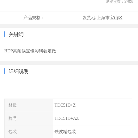
浏览次数：
270
次
产品规格：
发货地:
上海市宝山区
关键词
HDP高耐候宝钢彩钢卷定做
详细说明
材质
TDC51D+Z
牌号
TDC51D+AZ
包装
铁皮精包装