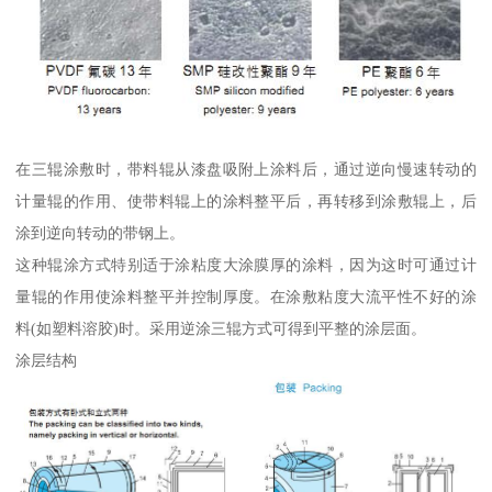
在三辊涂敷时，带料辊从漆盘吸附上涂料后，通过逆向慢速转动的
计量辊的作用、使带料辊上的涂料整平后，再转移到涂敷辊上，后
涂到逆向转动的带钢上。
这种辊涂方式特别适于涂粘度大涂膜厚的涂料，因为这时可通过计
量辊的作用使涂料整平并控制厚度。在涂敷粘度大流平性不好的涂
料(如塑料溶胶)时。采用逆涂三辊方式可得到平整的涂层面。
涂层结构