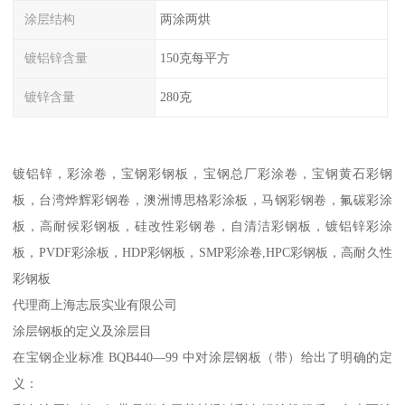
涂层结构
两涂两烘
镀铝锌含量
150克每平方
镀锌含量
280克
镀铝锌，彩涂卷，宝钢彩钢板，宝钢总厂彩涂卷，宝钢黄石彩钢
板，台湾烨辉彩钢卷，澳洲博思格彩涂板，马钢彩钢卷，氟碳彩涂
板，高耐候彩钢板，硅改性彩钢卷，自清洁彩钢板，镀铝锌彩涂
板，PVDF彩涂板，HDP彩钢板，SMP彩涂卷,HPC彩钢板，高耐久性
彩钢板
代理商上海志辰实业有限公司
涂层钢板的定义及涂层目
在宝钢企业标准 BQB440—99 中对涂层钢板（带）给出了明确的定
义：