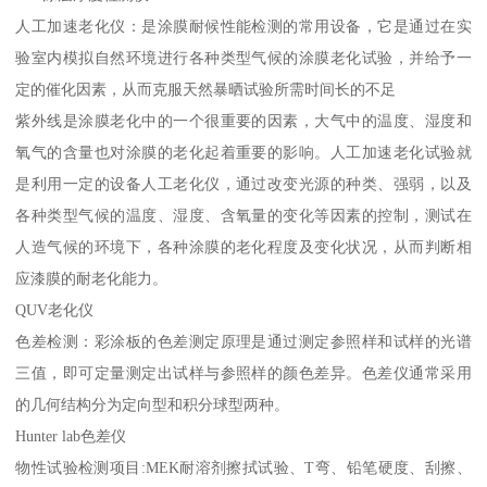
人工加速老化仪：是涂膜耐候性能检测的常用设备，它是通过在实
验室内模拟自然环境进行各种类型气候的涂膜老化试验，并给予一
定的催化因素，从而克服天然暴晒试验所需时间长的不足
紫外线是涂膜老化中的一个很重要的因素，大气中的温度、湿度和
氧气的含量也对涂膜的老化起着重要的影响。人工加速老化试验就
是利用一定的设备人工老化仪，通过改变光源的种类、强弱，以及
各种类型气候的温度、湿度、含氧量的变化等因素的控制，测试在
人造气候的环境下，各种涂膜的老化程度及变化状况，从而判断相
应漆膜的耐老化能力。
QUV老化仪
色差检测：彩涂板的色差测定原理是通过测定参照样和试样的光谱
三值，即可定量测定出试样与参照样的颜色差异。色差仪通常采用
的几何结构分为定向型和积分球型两种。
Hunter lab色差仪
物性试验检测项目:MEK耐溶剂擦拭试验、T弯、铅笔硬度、刮擦、