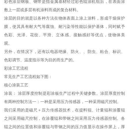
彩色涂层钢板、钢带是指金属基材经过彩色辊涂机组后，在表面涂
敷上一层或多层有机涂料而成的复合材料。
涂层的目的就是以各种方法在物体表面上涂上涂料，形成干燥保护
膜，使其具有耐大气等腐蚀、耐污染等性能以保护基体，同时赋予
色彩、光泽、花纹、平滑、立体感、接触感好等优点，使物体美
观。
另外，在情况下，还有以电器绝缘、防火、、防虫、粘合、标识、
色彩调节、温度指示等为目的而生产的。
彩涂工艺流程
常见生产工艺流程如下图：
核心涂装工艺
涂装： 涂层厚度控制是彩涂板生产过程中关键参数。涂层厚度控制
有两种控制方法一：一种是采用压力传感器，一种采用磁尺控制。
我们采用的是磁尺＋压力传感器技术，在提料辊、计量辊和涂覆辊
之间采用磁尺控制，在涂覆辊和带钢之间采用压力传感器控制。各
辊之间的位置值和涂覆辊与带钢之间的压力值显示在操作屏上，厚