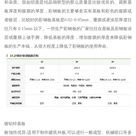
和杂质。假如切面是结晶细密型的那么质量是比较优良的。观察基
板厚度和腹膜的厚度，彩钢板的主要够老实有基板和彩色的腹膜或
者镀层，比较好的彩钢板基板是0.02~0.05mm，覆膜或者涂层厚度往
往只有 0.15mm 以下。一些生产彩钢板的厂家往往在基板及彩钢板涂
层或覆膜上做手脚，降低基板的厚度，增加腹膜的厚度来降低彩钢
板的生产本钱，从很大程度上降低了彩钢板的使用寿命。
镀铝锌基板
耐蚀性优异,适用于制作建筑外板,可以进行一般成型、机械咬口等多