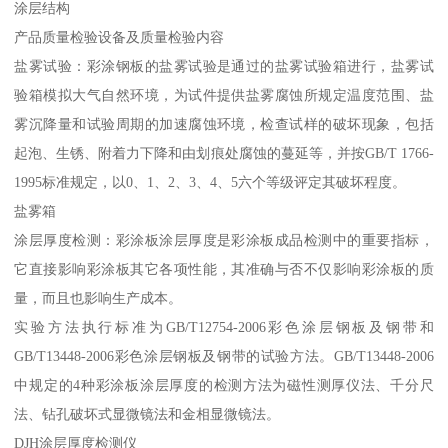
涂层结构
产品质量检验设备及质量检验内容
盐雾试验：彩涂钢板的盐雾试验是通过的盐雾试验箱进行，盐雾试
验箱模拟大气自然环境，为试件提供盐雾腐蚀所规定温度范围、盐
雾沉降量和试验周期的加速腐蚀环境，检查试样的破坏现象，包括
起泡、生锈、附着力下降和由划痕处腐蚀的蔓延等，并按GB/T 1766-
1995标准规定，以0、1、2、3、4、5六个等级评定其破坏程度。
盐雾箱
涂层厚度检测：彩涂板涂层厚度是彩涂板成品检测中的重要指标，
它直接影响彩涂板其它各项性能，其准确与否不仅影响彩涂板的质
量，而且也影响生产成本。
实验方法执行标准为GB/T12754-2006彩色涂层钢板及钢带和
GB/T13448-2006彩色涂层钢板及钢带的试验方法。GB/T13448-2006
中规定的4种彩涂板涂层厚度的检测方法为磁性测厚仪法、千分尺
法、钻孔破坏式显微镜法和金相显微镜法。
DJH涂层厚度检测仪