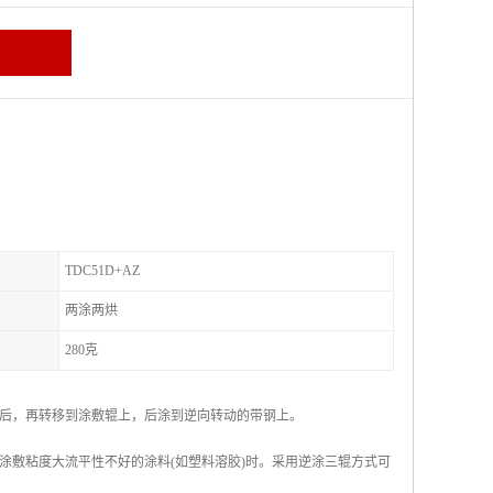
TDC51D+AZ
两涂两烘
280克
后，再转移到涂敷辊上，后涂到逆向转动的带钢上。
涂敷粘度大流平性不好的涂料(如塑料溶胶)时。采用逆涂三辊方式可