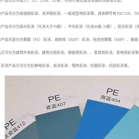
品可以分成2/1、2/2、2/1M、3/2等，/分别代表正面及背面的涂层道次品；
品可分为高强钢彩涂、涂冲钢彩涂、一般成型用彩涂等。具体牌号有TDC51D、TDC52D、TS2
产品可分为高光彩涂（光泽大于70度）、中光彩涂（光泽40度-70度）、低光彩涂（光
产品可是分为聚酯（PE） 彩涂、高耐候（HDP） 彩涂、硅改性聚酯（SMP）、氟碳
品又可分为建筑外用彩涂、建筑内用彩涂、钢窗用彩涂、、家具用彩涂、家电用彩涂等
：彩涂产品又可分为抗静电彩涂、自洁彩涂、隔热彩涂、抗菌彩涂、抗刮彩涂等。