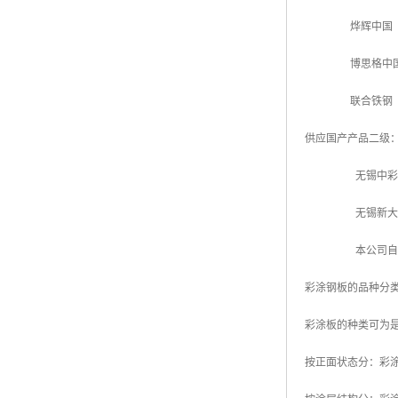
烨辉中国（闽
博思格中国（澳
联合铁钢（韩国
供应国产产品二级
无锡中彩
无锡新大中薄
本公司自主采
彩涂钢板的品种分
彩涂板的种类可为
按正面状态分：彩