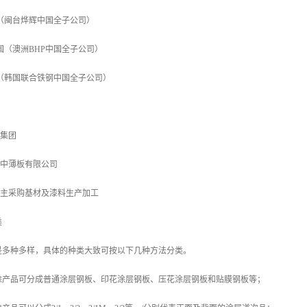
台烨辉中国全子公司）
洲BHP中国全子公司）
联合铁钢中国全子公司）
：
集团
板有限公司
购基材及漆料生产加工
类
是多种多样，具体的种类大致可按以下几种方法分类。
涂产品可分成普通涂层钢板、印花涂层钢板、压花涂层钢板和贴膜钢板等；