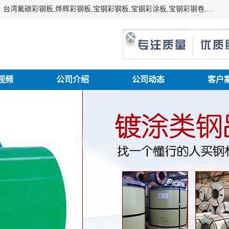
上海志辰实业有限公司主要经销:上海宝钢彩钢卷（宝钢总厂）台湾氟碳彩钢板,烨辉彩钢板,宝钢彩钢板,宝钢彩涂板,宝钢彩钢卷,马钢彩钢板,马钢彩钢卷,镀铝锌钢板,PVDF彩钢板,台湾烨辉彩钢板,高耐候彩钢板,硅改性彩钢板,规格齐全。
视频
公司介绍
公司动态
客户