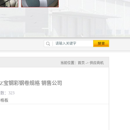
当前位置：
首页
->
供应商机
D+Z宝钢彩钢卷规格 销售公司
览数：323
钢格板