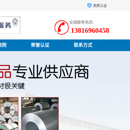
资质认证
13816960458
案例
荣誉认证
联系方式