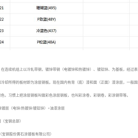
：在连续机组上以冷轧带钢，镀锌带钢（电镀锌和热镀锌）、镀铝锌、为基板，经过表
和冷却所得的板材即为涂层钢板。现在国内有背（底）漆和面（正面）漆涂层，一般国
颜色，习惯上把涂层钢板叫做彩色涂层钢板，也叫彩涂卷，彩钢卷，彩涂钢带等。
涂镀层（电锌/热镀锌/镀铝锌）+油漆涂层
钢（宝钢总部）
股份黄石涂镀板有限公司）