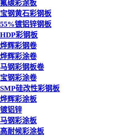
氟碳彩涂板
宝钢黄石彩钢板
55%镀铝锌钢板
HDP彩钢板
烨辉彩钢卷
烨辉彩涂卷
马钢彩钢板卷
宝钢彩涂卷
SMP硅改性彩钢板
烨辉彩涂板
镀铝锌
马钢彩涂板
高耐候彩涂板