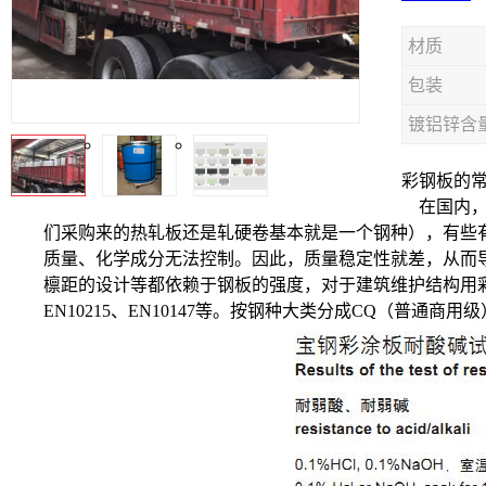
材质
包装
镀铝锌含
彩钢板的
在国内，
们采购来的热轧板还是轧硬卷基本就是一个钢种），有些有
质量、化学成分无法控制。因此，质量稳定性就差，从而
檩距的设计等都依赖于钢板的强度，对于建筑维护结构用彩涂和镀铝
EN10215、EN10147等。按钢种大类分成CQ（普