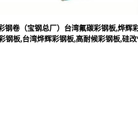
钢卷（宝钢总厂）台湾氟碳彩钢板,烨辉彩钢
F彩钢板,台湾烨辉彩钢板,高耐候彩钢板,硅