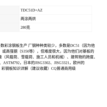
TDC51D+AZ
两涂两烘
280克
彩涂钢板生产 厂钢种种类较少，多数是DC51（因为他
或高强钢（S350等），但难度很大，因为他们对基板的
量（风载荷、雪载荷、施工人员和机械）、建筑物的跨度、
92，日本的JISG3302、JISG3321，欧州的
钢）。彩钢板知识详解（建议收藏）CQ普通商用级