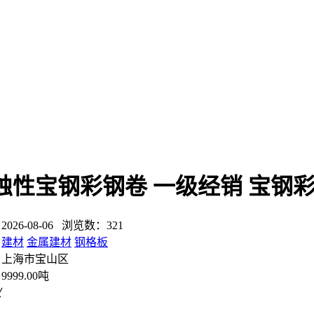
蚀性宝钢彩钢卷 一级经销 宝钢
26-08-06 浏览数：321
：
建材
金属建材
钢格板
：上海市宝山区
999.00吨
议