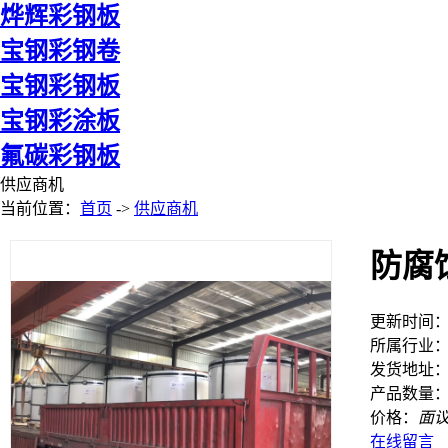
烨辉彩钢板
宝钢彩钢卷
宝钢彩钢板
宝钢彩涂板
氟碳彩钢板
供应商机
当前位置：
首页
->
供应商机
防腐
更新时间：20
所属行业
发货地址
产品数量：9
价格：
面
在线留言