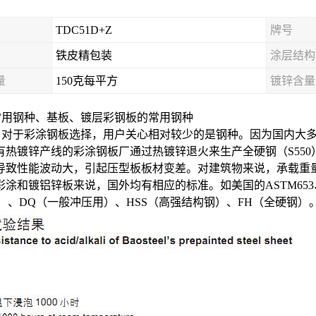
TDC51D+Z
牌号
铁皮精包装
涂层结构
量
150克每平方
镀锌含量
常用钢种、基板、镀层彩钢板的常用钢种
对于彩涂钢板选择，用户关心相对较少的是钢种。因为国内大多数
热镀锌产线的彩涂钢板厂通过热镀锌退火来生产全硬钢（S550）
导致性能波动大，引起压型板板材变差。对建筑物来说，承载重
锌板来说，国外均有相应的标准。如美国的ASTM653、ASTM7
通商用级）、DQ（一般冲压用）、HSS（高强结构钢）、FH（全硬