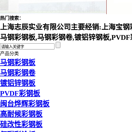
热门搜索：
上海志辰实业有限公司主要经销:上海宝钢彩
马钢彩钢板,马钢彩钢卷,镀铝锌钢板,PVD
产品分类
马钢彩钢板
马钢彩钢卷
镀铝锌钢板
PVDF彩钢板
闽台烨辉彩钢板
高耐候彩钢板
硅改性彩钢板