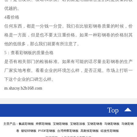
优越的。
4看价格
任何东西，都是一分钱一分货。我们在比较彩钢卷质量的时候，价
格是一方面，但是也不要太注重价格。如果一种彩钢卷的价格别其
他的低很多，那么我们就要有所注意了。
5：查看彩钢板的质量合格
是否有相关部门的检验标准。如果有可能的话尽量去彩钢卷的生产
厂家实地考察。看看企业的环境怎么样，是否正规。市场上打听一
下这个企业的口碑怎么样。
m.shzcsy.b2b168.com
Top
主营产品：氟碳彩钢板 烨辉彩钢板 宝钢彩钢板 宝钢彩涂板 宝钢彩钢卷 马钢彩钢板 马钢彩钢
卷 镀铝锌钢板 PVDF彩钢板 台湾烨辉彩钢板 高耐候彩钢板 硅改性彩钢板