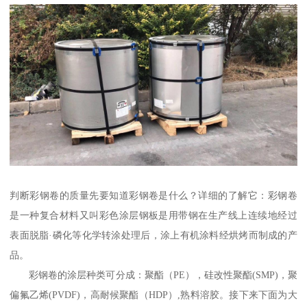
判断彩钢卷的质量先要知道彩钢卷是什么？详细的了解它：彩钢卷
是一种复合材料又叫彩色涂层钢板是用带钢在生产线上连续地经过
表面脱脂·磷化等化学转涂处理后，涂上有机涂料经烘烤而制成的产
品。
彩钢卷的涂层种类可分成：聚酯（PE），硅改性聚酯(SMP)，聚
偏氟乙烯(PVDF)，高耐候聚酯（HDP）,熟料溶胶。接下来下面为大