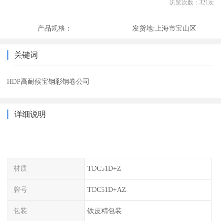
浏览次数：
321
次
产品规格：
发货地:
上海市宝山区
关键词
HDP高耐候宝钢彩钢卷公司
详细说明
材质
TDC51D+Z
牌号
TDC51D+AZ
包装
铁皮精包装