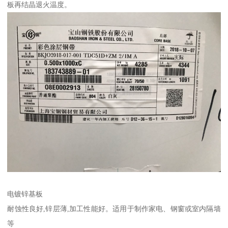
板再结晶退火温度。
电镀锌基板
耐蚀性良好,锌层薄,加工性能好。适用于制作家电、钢窗或室内隔墙
等