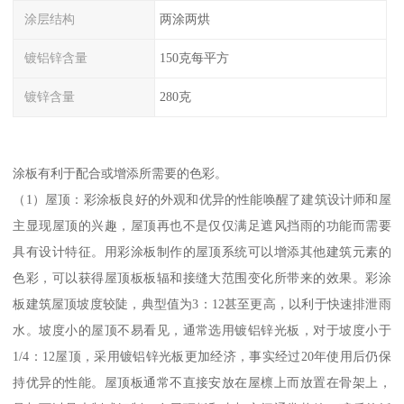
涂层结构
两涂两烘
镀铝锌含量
150克每平方
镀锌含量
280克
涂板有利于配合或增添所需要的色彩。
（1）屋顶：彩涂板良好的外观和优异的性能唤醒了建筑设计师和屋
主显现屋顶的兴趣，屋顶再也不是仅仅满足遮风挡雨的功能而需要
具有设计特征。用彩涂板制作的屋顶系统可以增添其他建筑元素的
色彩，可以获得屋顶板板辐和接缝大范围变化所带来的效果。彩涂
板建筑屋顶坡度较陡，典型值为3：12甚至更高，以利于快速排泄雨
水。坡度小的屋顶不易看见，通常选用镀铝锌光板，对于坡度小于
1/4：12屋顶，采用镀铝锌光板更加经济，事实经过20年使用后仍保
持优异的性能。屋顶板通常不直接安放在屋檩上而放置在骨架上，