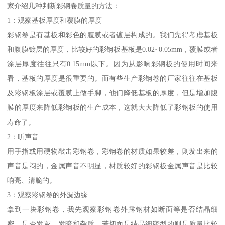
家介绍几种判断彩钢卷质量的方法：
1：观察基板厚度和覆膜的厚度
彩钢卷是有基板和彩色的腹膜或者镀层构成的。我们先得考虑基板
和腹膜镀层的厚度，比较好的彩钢板基板是0.02~0.05mm，覆膜或者
涂层厚度往往只有0.15mm以下。因为从影响彩钢板的使用时间来
看，基板的厚度是很重要的。而有些生产彩钢卷的厂家往往在基板
及彩钢板涂层或覆膜上做手脚，他们降低基板的厚度，但是增加腹
膜的厚度来降低彩钢板的生产成本，这就大大降低了彩钢板的使用
寿命了。
2：听声音
用手指或用硬物敲击彩钢卷，彩钢卷的材质如果较差，则发出来的
声音是闷的，金属声音不明显，材质较好的彩钢板金属声音是比较
响亮、清脆的。
3：观察彩钢卷的外漏边缘
拿到一块彩钢卷，我先观察彩钢卷外露钢材如断面等是否结晶细
密，是否发灰、发暗和杂质。若切面是结晶细密型的则是质量比较