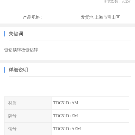
浏览次数：
302
次
产品规格：
发货地:
上海市宝山区
关键词
镀铝镁锌板镀铝锌
详细说明
材质
TDC51D+AM
牌号
TDC51D+ZM
钢号
TDC51D+AZM