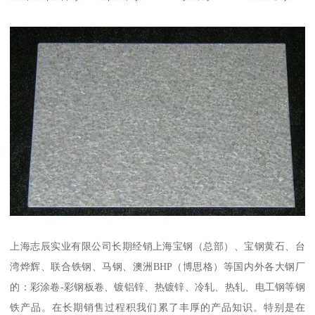
上海志辰实业有限公司长期经销上海宝钢（总部）、宝钢黄石、台
湾烨辉、联合铁钢、马钢、澳洲BHP（博思格）等国内外各大钢厂
的：彩涂卷-彩钢板卷、镀铝锌、热镀锌、冷轧、热轧、电工钢等钢
铁产品。在长期销售过程积我们累了丰厚的产品知识。特别是在