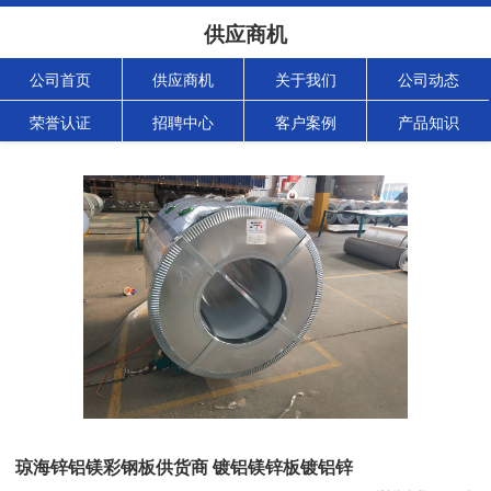
供应商机
公司首页
供应商机
关于我们
公司动态
荣誉认证
招聘中心
客户案例
产品知识
琼海锌铝镁彩钢板供货商 镀铝镁锌板镀铝锌