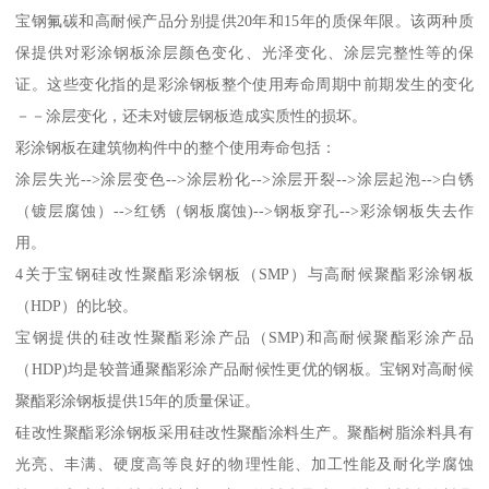
宝钢氟碳和高耐候产品分别提供20年和15年的质保年限。该两种质
保提供对彩涂钢板涂层颜色变化、光泽变化、涂层完整性等的保
证。这些变化指的是彩涂钢板整个使用寿命周期中前期发生的变化
－－涂层变化，还未对镀层钢板造成实质性的损坏。
彩涂钢板在建筑物构件中的整个使用寿命包括：
涂层失光-->涂层变色-->涂层粉化-->涂层开裂-->涂层起泡-->白锈
（镀层腐蚀）-->红锈（钢板腐蚀)-->钢板穿孔-->彩涂钢板失去作
用。
4关于宝钢硅改性聚酯彩涂钢板（SMP）与高耐候聚酯彩涂钢板
（HDP）的比较。
宝钢提供的硅改性聚酯彩涂产品（SMP)和高耐候聚酯彩涂产品
（HDP)均是较普通聚酯彩涂产品耐候性更优的钢板。宝钢对高耐候
聚酯彩涂钢板提供15年的质量保证。
硅改性聚酯彩涂钢板采用硅改性聚酯涂料生产。聚酯树脂涂料具有
光亮、丰满、硬度高等良好的物理性能、加工性能及耐化学腐蚀