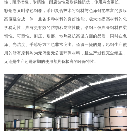
性，耐摩擦性，耐药性，耐腐蚀性及耐候性惧优，使用寿命更长。
彩钢卷又叫彩色钢卷，采用复合技术将钢材与色泽鲜艳丰富的腹膜
高度融合成一体，兼备多种材料的良好性能，极大地提高材料的化
学稳定性，具有更有效的防锈和防腐性能。彩钢不仅具备钢材在柔
韧性、可塑性、耐压、耐磨、散热及抗高温方面的品质，同时在色
泽、光洁度、手感等方面也非常突出。值得一提的是，彩钢生产使
用的所有原料均为无污染无公害环保材料，且生产过程完全绝尘，
无论是生产还是后期的使用都具备极高的环保特性。