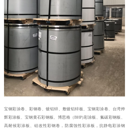
宝钢彩涂卷、彩钢卷、镀铝锌、敷镀铝锌板、宝钢彩涂卷、台湾烨
辉彩涂板、宝钢黄石彩钢板、博思格（BHP)彩涂板、氟碳彩钢板、
高耐候彩涂板、硅改性彩钢卷，防腐蚀性彩涂板，抗静电彩涂钢