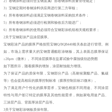
2）卷钢涂料必须符合宝钢直属厂部卷钢涂料质量管理规定；
3）宝钢定期对卷钢涂料供应商进行第二方审核；
4）所有卷钢涂料必须满足宝钢卷钢涂料采购技术条件；
5）所有卷钢涂料必须进行检测和验收后方能进厂；
6）所有卷钢涂料的使用必须符合宝钢彩涂机组相关规程要求；
2关于宝钢彩涂产品涂层膜厚。
宝钢彩涂产品的膜厚严格按照宝钢Q/BQB440相关条款进行管理。例
如，市场上需求量大的宝钢普通酯彩涂钢板，其上表面总膜厚保证
≥20μm（微米）。不同涂层膜厚在盐雾试验中腐蚀级别趋势图
如下图所示，随着膜厚的增加，涂层耐蚀能力增强。
为了保证产品的质保年限，宝钢部分产品（高耐候聚酯产品、氟碳
等）也会提高相应的膜厚控制标准（膜厚控制目标25微米）。
为了满足用户个性化的膜厚需求，宝钢也根据不同用途、不同涂层
特性与用户签订特定的膜厚及其他性能需求，例如家电用途产品、
三涂层产品、背面厚涂层产品等。
3关于宝钢彩涂钢板质保年限。