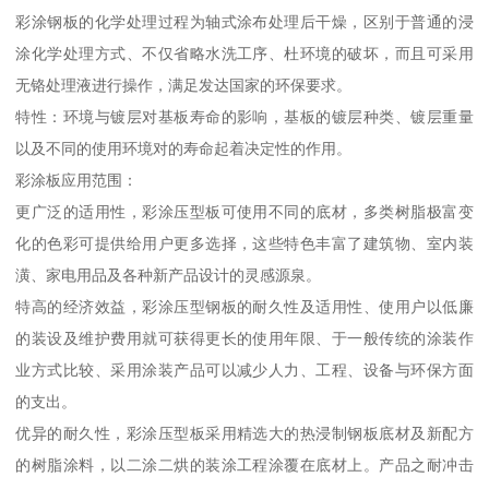
彩涂钢板的化学处理过程为轴式涂布处理后干燥，区别于普通的浸
涂化学处理方式、不仅省略水洗工序、杜环境的破坏，而且可采用
无铬处理液进行操作，满足发达国家的环保要求。
特性：环境与镀层对基板寿命的影响，基板的镀层种类、镀层重量
以及不同的使用环境对的寿命起着决定性的作用。
彩涂板应用范围：
更广泛的适用性，彩涂压型板可使用不同的底材，多类树脂极富变
化的色彩可提供给用户更多选择，这些特色丰富了建筑物、室内装
潢、家电用品及各种新产品设计的灵感源泉。
特高的经济效益，彩涂压型钢板的耐久性及适用性、使用户以低廉
的装设及维护费用就可获得更长的使用年限、于一般传统的涂装作
业方式比较、采用涂装产品可以减少人力、工程、设备与环保方面
的支出。
优异的耐久性，彩涂压型板采用精选大的热浸制钢板底材及新配方
的树脂涂料，以二涂二烘的装涂工程涂覆在底材上。产品之耐冲击