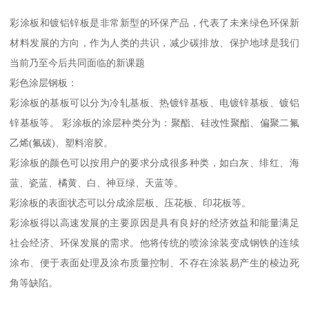
彩涂板和镀铝锌板是非常新型的环保产品，代表了未来绿色环保新
材料发展的方向，作为人类的共识，减少碳排放、保护地球是我们
当前乃至今后共同面临的新课题
彩色涂层钢板：
彩涂板的基板可以分为冷轧基板、热镀锌基板、电镀锌基板、镀铝
锌基板等。 彩涂板的涂层种类分为：聚酯、硅改性聚酯、偏聚二氟
乙烯(氟碳)、塑料溶胶。
彩涂板的颜色可以按用户的要求分成很多种类，如白灰、绯红、海
蓝、瓷蓝、橘黄、白、神豆绿、天蓝等。
彩涂板的表面状态可以分成涂层板、压花板、印花板等。
彩涂板得以高速发展的主要原因是具有良好的经济效益和能量满足
社会经济、环保发展的需求。他将传统的喷涂涂装变成钢铁的连续
涂布、便于表面处理及涂布质量控制、不存在涂装易产生的棱边死
角等缺陷。