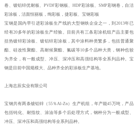
卷、镀铝锌优耐板、PVDF彩钢板、HDP彩涂板、SMP彩钢卷，自洁
彩涂板，洁面恒丽板，绚彩板，捷彩板、宝钢彩板
宝钢是国内早引进彩涂板生产线的大型钢铁企业之一，到2013年已
经有20多年的彩涂板生产经验。目前共有三条彩涂机组产品主要包
括热镀锌彩涂板、镀铝锌彩涂板，其中涂料种类繁多，包括普通聚
酯、硅改性聚酯、高耐候聚酯、氟碳等10多个品种大类，钢种也较
为齐全，有一般成型、冲压、深冲压和高强结构等全系列品种。宝
钢是目前中国规模大、品种齐全的彩涂板生产基地。
上海志辰实业有限公司
宝钢共有两条镀铝锌（55％Al-Zn）生产机组，年产能45万吨，产品
包括钝化、耐指纹、涂油等多个后处理方式，钢种分为一般成型、
冲压、深冲压和高强结构等全系列品种。