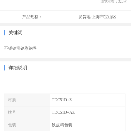
浏览次数：
326
次
产品规格：
发货地:
上海市宝山区
关键词
不锈钢宝钢彩钢卷
详细说明
材质
TDC51D+Z
牌号
TDC51D+AZ
包装
铁皮精包装