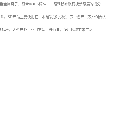
重金属离子，符合ROHS标准二、镀铝镁锌镁钢板涂镀层的成分
称SD。 SD产品主要使用在土木建筑(多孔板)，农业畜产（农业饲养大
冷却塔，大型户外工业用空调）等行业，使用领域非常广泛。