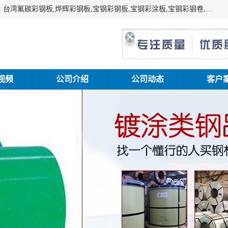
上海志辰实业有限公司主要经销:上海宝钢彩钢卷（宝钢总厂）台湾氟碳彩钢板,烨辉彩钢板,宝钢彩钢板,宝钢彩涂板,宝钢彩钢卷,马钢彩钢板,马钢彩钢卷,镀铝锌钢板,PVDF彩钢板,台湾烨辉彩钢板,高耐候彩钢板,硅改性彩钢板,规格齐全。
视频
公司介绍
公司动态
客户