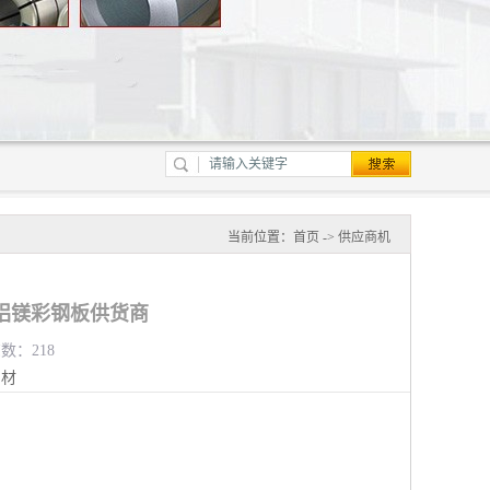
当前位置：
首页
->
供应商机
铝镁彩钢板供货商
览数：218
钢材