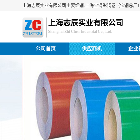
上海志辰实业有限公司
Shanghai Zhi Chen Industrial Co., Ltd.
公司首页
供应商机
企业