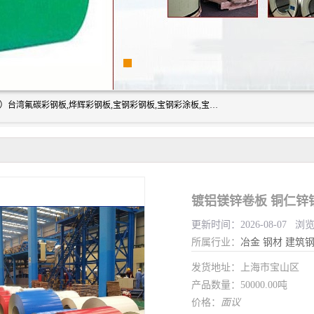
上海志辰实业有限公司主要经销:上海宝钢彩钢卷（宝钢总厂）台湾氟碳彩钢板,烨辉彩钢板,宝钢彩钢板,宝钢彩涂板,宝钢彩钢卷,马钢彩钢板,马钢彩钢卷,镀铝锌钢板,PVDF彩钢板,台湾烨辉彩钢板,高耐候彩钢板,硅改性彩钢板,规格齐全。
镀铝镁锌卷板 铜仁锌
更新时间：2026-08-07 浏
所属行业：
冶金
钢材
建筑
发货地址：上海市宝山区
产品数量：50000.00吨
价格：
面议