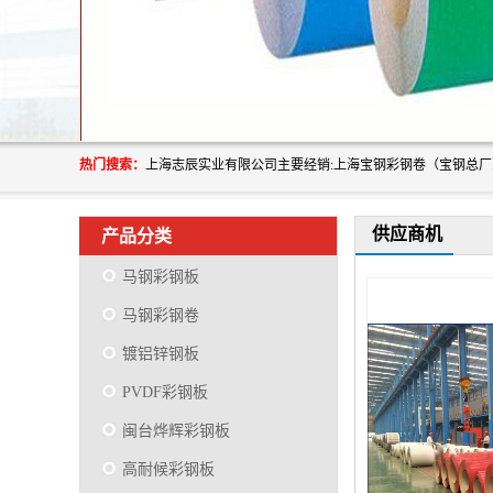
热门搜索：
供应商机
产品分类
马钢彩钢板
马钢彩钢卷
镀铝锌钢板
PVDF彩钢板
闽台烨辉彩钢板
高耐候彩钢板