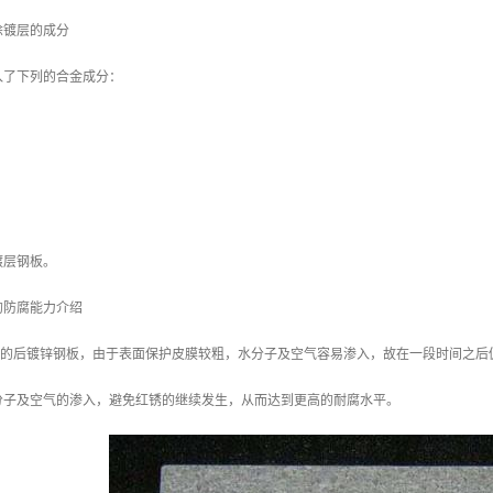
涂镀层的成分
入了下列的合金成分：
镀层钢板。
的防腐能力介绍
/m2 的后镀锌钢板，由于表面保护皮膜较粗，水分子及空气容易渗入，故在一段时间之后
分子及空气的渗入，避免红锈的继续发生，从而达到更高的耐腐水平。