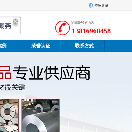
资质认证
13816960458
案例
荣誉认证
联系方式