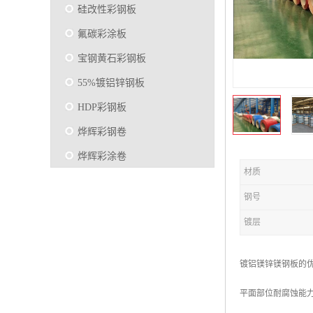
硅改性彩钢板
氟碳彩涂板
宝钢黄石彩钢板
55%镀铝锌钢板
HDP彩钢板
烨辉彩钢卷
烨辉彩涂卷
材质
马钢彩钢板卷
钢号
宝钢彩涂卷
镀层
SMP硅改性彩钢板
烨辉彩涂板
镀铝镁锌镁钢板的
镀铝锌
平面部位耐腐蚀能力是
马钢彩涂板