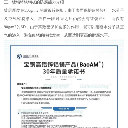
三、镀铝锌镁钢板的防腐能力介绍
镀层厚度在550g/m2 的后镀锌钢板，由于表面保护皮膜较粗，水分子
及空气容易渗入，故在一段时间之后仍然会有红锈产生。而仅有
90g/m2的SD，由于其致密保护皮膜的作用，就可以阻断水分子及空
气的渗入，避免红锈的继续发生，从而达到更高的耐腐水平。