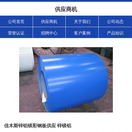
供应商机
公司首页
供应商机
关于我们
公司动态
荣誉认证
招聘中心
客户案例
产品知识
佳木斯锌铝镁彩钢板供应 锌镁铝