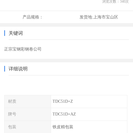
浏览次数：
340
次
产品规格：
发货地:
上海市宝山区
关键词
正宗宝钢彩钢卷公司
详细说明
材质
TDC51D+Z
牌号
TDC51D+AZ
包装
铁皮精包装