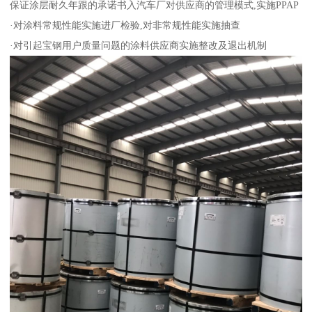
保证涂层耐久年跟的承诺书入汽车厂对供应商的管理模式,实施PPAP
·对涂料常规性能实施进厂检验,对非常规性能实施抽查
·对引起宝钢用户质量问题的涂料供应商实施整改及退出机制