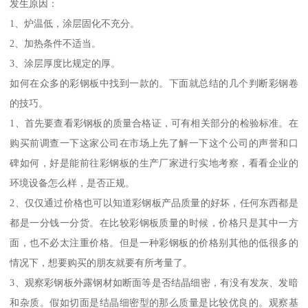
发生原因：
1、炉温低，涂层固化不充分。
2、加热条件不适当。
3、涂层厚度比规定的厚。
如何在众多的彩钢板中找到一款的。下面就总结的几个判断彩钢卷
的技巧。
1、首先要查看彩钢板的质量合格证，可有相关部分的检验标准。在
购买前调查一下这家公司在市场上先了解一下这个公司的声誉和口
碑如何，好是能前往彩钢板的生产厂家进行实地考察，看看企业的
环境设备怎么样，是否正规。
2、仅仅通过价格也可以知道彩钢板产品质量的好坏，任何东西都是
都是一分钱一分货。在比较彩钢板质量的时候，价格只是其中一方
面，也不必太注重价格。但是一种彩钢板的价格别其他的低很多的
情况下，想要购买的朋友就要有所考量了。
3、观察彩钢板外露钢材如断面等是否结晶细密，有没有发灰、发暗
和杂质。假如切面是结晶细密型的那么质量是比较优良的。观察基