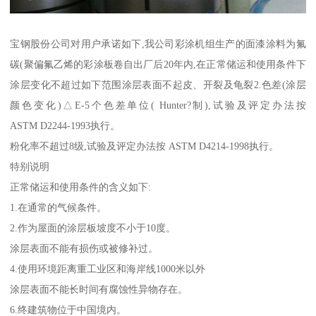
宝钢股份公司对用户承诺如下,我公司彩涂机组生产的面漆涂料为氟
碳(聚偏氟乙烯的彩涂板卷自出厂后20年内,在正常储运和使用条件下
涂层变化不超过如下范围涂层表面不起皮、开裂及龟裂2.色差(涂层
颜色变化)△E-5个色差单位( Hunter?制),试验及评定办法按
ASTM D2244-1993执行。
粉化率不超过8级,试验及评定办法按 ASTM D4214-1998执行。
特别说明
正常储运和使用条件的含义如下:
1.在通常的气候条件。
2.作为屋面的涂层板坡度不小于10度。
涂层表面不能有损伤或被修补过。
4.使用环境距离重工业区和海岸线1000米以外
涂层表面不能长时间有腐蚀性异物存在。
6.终建筑物位于中国境内。