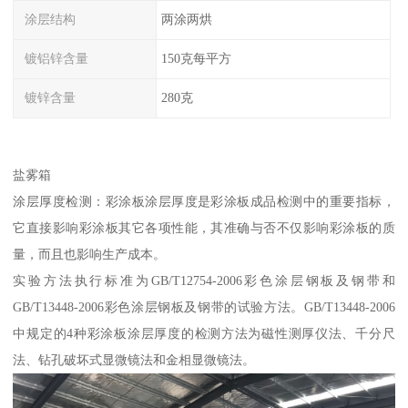
涂层结构
两涂两烘
镀铝锌含量
150克每平方
镀锌含量
280克
盐雾箱
涂层厚度检测：彩涂板涂层厚度是彩涂板成品检测中的重要指标，
它直接影响彩涂板其它各项性能，其准确与否不仅影响彩涂板的质
量，而且也影响生产成本。
实验方法执行标准为GB/T12754-2006彩色涂层钢板及钢带和
GB/T13448-2006彩色涂层钢板及钢带的试验方法。GB/T13448-2006
中规定的4种彩涂板涂层厚度的检测方法为磁性测厚仪法、千分尺
法、钻孔破坏式显微镜法和金相显微镜法。