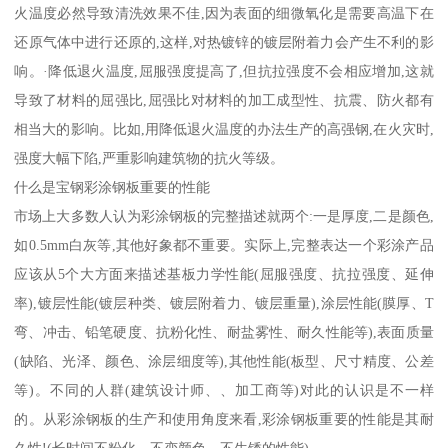
火温度必然导致清洗效果不佳,因为表面的细微氧化是需要高温下在
还原气体中进行还原的,这样,对热镀锌的镀层附着力会产生不利的影
响。·降低退火温度,屈服强度提高了,但抗拉强度不会相应增加,这就
导致了材料的屈强比,屈强比对材料的加工成型性、抗震、防火都有
相当大的影响。比如,用降低退火温度的办法生产的高强钢,在火灾时,
强度大幅下陷,严重影响建筑物的抗火等级。
什么是宝钢彩涂钢板重要的性能
市场上大多数人认为彩涂钢板的完整描述就两个:一是厚度,二是颜色,
如0.5mm白灰等,其他好象都不重要。实际上,完整表达一个彩涂产品
应该从5个大方面来描述基板力学性能(屈服强度、抗拉强度、延伸
率),镀层性能(镀层种类、镀层附着力、镀层重量),涂层性能(膜厚、T
弯、冲击、铅笔硬度、抗粉化性、耐盐雾性、耐久性能等),表面质量
(缺陷、光泽、颜色、涂层细度等),其他性能(板型、尺寸精度、公差
等)。不同的人群(建筑设计师、、加工商等)对此的认识是不一样
的。从彩涂钢板的生产和使用角度来看,彩涂钢板重要的性能是其耐
久性!(长时间不粉化、不变颜色、不生锈的性能)