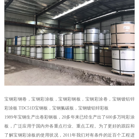
宝钢彩钢卷，宝钢彩涂板，宝钢彩钢板，宝钢彩涂卷，宝钢镀铝锌
彩涂板 TDC51D宝钢板，宝钢氟碳板，宝钢镀铝锌彩板
1989年宝钢生产出卷彩钢板，20多年来已经生产出了600多万吨彩涂
板，广泛应用于国内外各重点行业、重点工程。为了更好的跟踪和
了解宝钢彩涂板的使用状况，2011年我们对有条件的近百个工程进