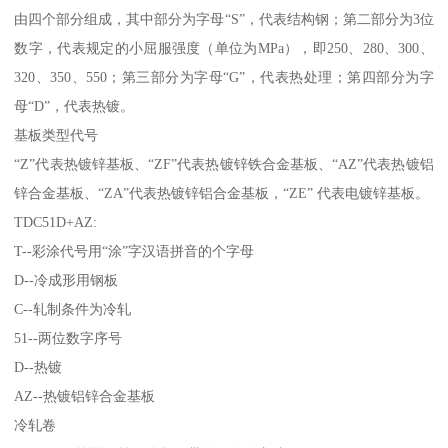
由四个部分组成，其中部分为字母“S”，代表结构钢；第二部分为3位
数字，代表规定的小屈服强度（单位为MPa），即250、280、300、
320、350、550；第三部分为字母“G”，代表热处理；第四部分为字
母“D”，代表热镀。
基板类型代号
“Z”代表热镀锌基板、“ZF”代表热镀锌铁合金基板、“AZ”代表热镀铝
锌合金基板、“ZA”代表热镀锌铝合金基板，“ZE” 代表电镀锌基板。
TDC51D+AZ:
T--彩涂代号用“涂”字汉语拼音的个字母
D--冷成形用钢板
C--轧制条件为冷轧
51--两位数字序号
D--热镀
AZ--热镀铝锌合金基板
冷轧卷