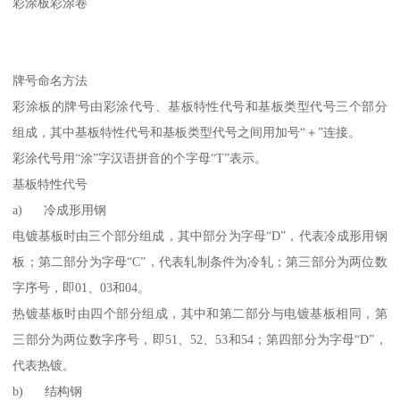
彩涂板彩涂卷
牌号命名方法
彩涂板的牌号由彩涂代号、基板特性代号和基板类型代号三个部分
组成，其中基板特性代号和基板类型代号之间用加号“＋”连接。
彩涂代号用“涂”字汉语拼音的个字母“T”表示。
基板特性代号
a) 冷成形用钢
电镀基板时由三个部分组成，其中部分为字母“D”，代表冷成形用钢
板；第二部分为字母“C”，代表轧制条件为冷轧；第三部分为两位数
字序号，即01、03和04。
热镀基板时由四个部分组成，其中和第二部分与电镀基板相同，第
三部分为两位数字序号，即51、52、53和54；第四部分为字母“D”，
代表热镀。
b) 结构钢