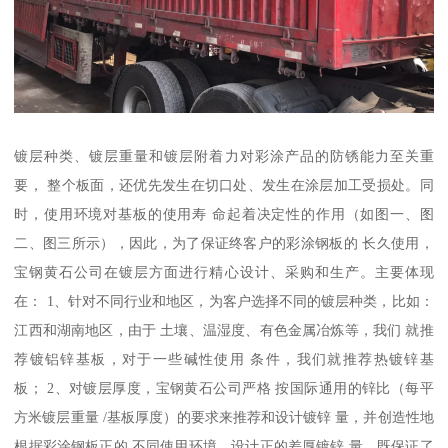
镀层种类、镀层重量和镀层附着力对彩涂产品的防锈能力至关重
要， 整个板面，还优先发生在切口处、发生在涂层加工受损处。同
时，使用环境对基板的使用寿 命起着决定性的作用（如图一、图
二、图三所示），因此，为了保证终客户的彩涂钢板的 长久使用，
宝钢黄石公司在镀层方面进行精心设计、采购和生产。主要体现
在： 1、针对不同行业和地区，为客户选择不同的镀层种类，比如：
江西和湖南地区，由于 土壤、温湿度、有色金属冶炼等，我们 就推
荐镀铝锌基板，对于一些碱性使用 条件，我们就推荐热镀锌基
板； 2、对镀层厚度，宝钢黄石公司严格 按国际通用的锌比（每平
方米镀层重量 /基板厚度）的要求来推荐和设计镀锌 量，并创造性地
根据彩涂钢板正的 不同使用环境，设计正的差厚镀锌 量，既保证了