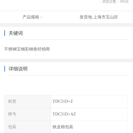
浏览次数：
493
次
产品规格：
发货地:
上海市宝山区
关键词
不锈钢宝钢彩钢卷经销商
详细说明
材质
TDC51D+Z
牌号
TDC51D+AZ
包装
铁皮精包装