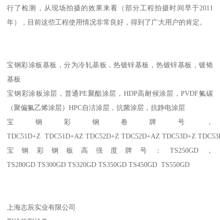
行了检测，从现场拍摄的效果来看（部分工程拍摄时间早于2011
年），目前这些工程使用情况非常良好，得到了广大用户的肯定。
宝钢彩涂板基板，分为冷轧基板，热镀锌基板，热镀锌基板，镀铬
基板
宝钢彩涂板涂层，普通PE聚酯涂层，HDP高耐候涂层，PVDF氟碳
（聚偏氟乙烯涂层）HPC自洁涂层，抗菌涂层，抗静电涂层
宝钢彩钢卷牌号，
TDC51D+Z TDC51D+AZ TDC52D+Z TDC52D+AZ TDC53D+Z TDC5
宝钢彩钢板高强度牌号：TS250GD，
TS280GD TS300GD TS320GD TS350GD TS450GD TS550GD
上海志辰实业有限公司