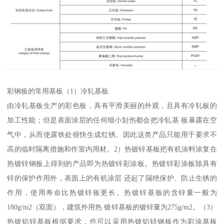
彩钢板的常用基板（1）冷轧基板
由冷轧基板生产的彩色板，具有平滑美丽的外观，且具有冷轧板的
加工性能；但是表面涂层的任何细小划伤都会把冷轧基 板暴露在空
气中，从而使露铁处很快生成红锈。因此这类产品只能用于要求不
高的临时隔离措施和作室内用材。2）热镀锌基板把有机涂料涂复在
热镀锌钢板上得到的产品即为热镀锌彩涂板。热镀锌彩涂板除具有
锌的保护作用外，表面上的有机涂层 还起了隔绝保护、防止生锈的
作用，使用寿命比热镀锌板更长。热镀锌基板的含锌量一般为
180g/m2（双面），建筑外用热 镀锌基板的镀锌量为275g/m2。（3）
热镀铝锌基板根据要求，也可以采用热镀铝锌钢板作为彩涂基板