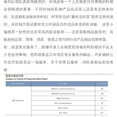
做到以假乱真装饰建筑的。价钱是每一个人在购置任何事物的时都
会很顾虑的要素，不同价钱的彩钢产品在品质上还是有定然差别
的。在选购彩涂板材的时刻，时常听见的“廉价没好货”是有定然依据
的。在价钱方面还要留意少许副品当作优品来卖的彩涂板。 这里小
编推荐一款性价比非常高的彩涂板材——志辰彩板精品板系列。其
板材的品质，薄厚、强度、密度之类与同行业产品相比优势明显。
初，就是售后服务了。能够许多人在购置彩涂板的时刻都决不会太
介意这些事物。然而跟着这几年淘宝售后服务的崛起，许多钢材公
司也开始留意这一项服务。关于的售后服务，消耗者都会愈加青
睐。