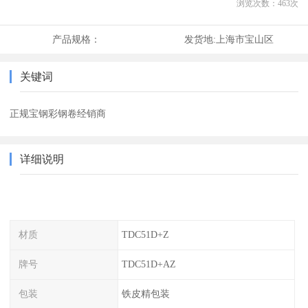
浏览次数：
463
次
产品规格：
发货地:
上海市宝山区
关键词
正规宝钢彩钢卷经销商
详细说明
材质
TDC51D+Z
牌号
TDC51D+AZ
包装
铁皮精包装