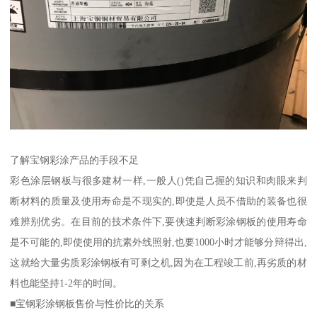
了解宝钢彩涂产品的手段不足
彩色涂层钢板与很多建材一样,一般人()凭自己握的知识和肉眼来判
断材料的质量及使用寿命是不现实的,即使是人员不借助的装备也很
难辨别优劣。在目前的技术条件下,要侠速判断彩涂钢板的使用寿命
是不可能的,即使使用的抗素外线照射,也要1000小时才能够分辩得出,
这就给大量劣质彩涂钢板有可剩之机,因为在工程竣工前,再劣质的材
料也能坚持1-2年的时间。
■宝钢彩涂钢板售价与性价比的关系