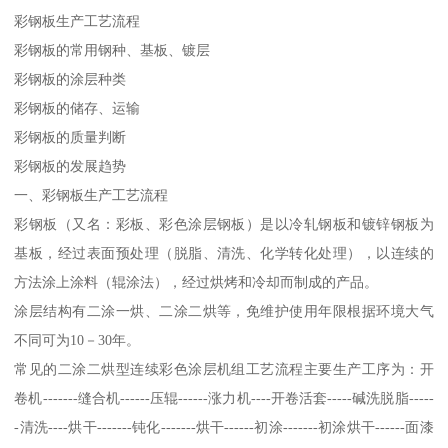
彩钢板生产工艺流程
彩钢板的常用钢种、基板、镀层
彩钢板的涂层种类
彩钢板的储存、运输
彩钢板的质量判断
彩钢板的发展趋势
一、彩钢板生产工艺流程
彩钢板（又名：彩板、彩色涂层钢板）是以冷轧钢板和镀锌钢板为
基板，经过表面预处理（脱脂、清洗、化学转化处理），以连续的
方法涂上涂料（辊涂法），经过烘烤和冷却而制成的产品。
涂层结构有二涂一烘、二涂二烘等，免维护使用年限根据环境大气
不同可为10－30年。
常见的二涂二烘型连续彩色涂层机组工艺流程主要生产工序为：开
卷机-------缝合机------压辊------涨力机----开卷活套-----碱洗脱脂-----
-清洗----烘干-------钝化-------烘干------初涂-------初涂烘干------面漆