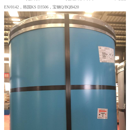
EN/0142，韩国KS D3506，宝钢Q/BQB420