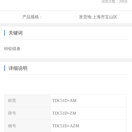
浏览次数：
200
次
产品规格：
发货地:
上海市宝山区
关键词
锌铝镁卷
详细说明
材质
TDC51D+AM
牌号
TDC51D+ZM
钢号
TDC51D+AZM