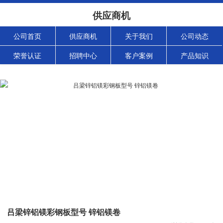
供应商机
公司首页
供应商机
关于我们
公司动态
荣誉认证
招聘中心
客户案例
产品知识
吕梁锌铝镁彩钢板型号 锌铝镁卷