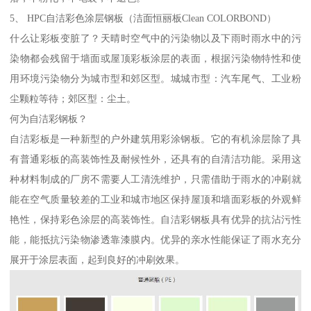
5、 HPC自洁彩色涂层钢板（洁面恒丽板Clean COLORBOND）
什么让彩板变脏了？天晴时空气中的污染物以及下雨时雨水中的污
染物都会残留于墙面或屋顶彩板涂层的表面，根据污染物特性和使
用环境污染物分为城市型和郊区型。城城市型：汽车尾气、工业粉
尘颗粒等待；郊区型：尘土。
何为自洁彩钢板？
自洁彩板是一种新型的户外建筑用彩涂钢板。它的有机涂层除了具
有普通彩板的高装饰性及耐候性外，还具有的自清洁功能。采用这
种材料制成的厂房不需要人工清洗维护，只需借助于雨水的冲刷就
能在空气质量较差的工业和城市地区保持屋顶和墙面彩板的外观鲜
艳性，保持彩色涂层的高装饰性。自洁彩钢板具有优异的抗沾污性
能，能抵抗污染物渗透靠漆膜内。优异的亲水性能保证了雨水充分
展开于涂层表面，起到良好的冲刷效果。