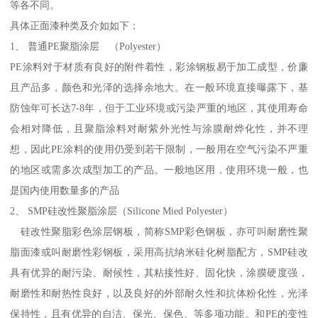
等各不同。
具体正面漆种类及介如如下：
1、 普通PE聚脂涂层 （Polyester）
PE涂料对于材质有良好的附件着性，彩涂钢板易于加工成型，价廉
且产品多，颜色和光泽的选择余地大。在一般环境直接曝露下，基
防蚀年可长达7-8年，但于工业环境或污染严重的地区，其使用寿命
会相对降低，且聚脂涂料对耐紫外光性与涂膜耐烨化性，并不理
想，因此PE涂料的使用仍受到若干限制，一般用在空气污染不严重
的地区或需多次成型加工的产品。一般地区用，使用环境一般，也
是国内使用数量多的产品
2、 SMP硅改性聚脂涂层（Silicone Mied Polyester）
硅改性聚脂彩色涂层钢板，简称SMP彩色钢板，亦可叫耐磨性聚
脂面漆或叫耐磨性彩钢板，采用高抗纳米硅化树脂配方，SMP硅改
具有优异的耐污染、耐候性，其粘接性好、固化快，涂膜硬度强，
耐磨性和耐热性良好，以及良好的外部耐久性和抗体粉化性，光泽
保持性，且有优异的自洁、保光、保色、等多项功能。和PE的变性