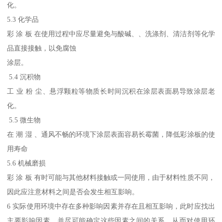
化。
5.3 化学品
彩 涂 板 在使用过程中应尽量避免与酸碱、、洗涤剂、清洁剂等化学
品直接接触，以免腐蚀
涂层。
5.4 沉积物
工 业 粉 尘、悬浮颗粒等物质长时间沉积在涂层表面易导致涂层老
化。
5.5 微生物
在 潮 湿 、通风不畅的环境下涂层表面容易长霉菌，降低彩涂板的使
用寿命
5.6 机械磨损
彩 涂 板 有时可能与其他材料接触或一同使用，由于材料性质不同，
因此应注意材料之间是否会发生相互影响。
6 实际使用环境中存在多种影响因素并存在且相互影响，此时应找出
主要影响因素，并尽可能确定这些因素之间的关系，从而对使用环