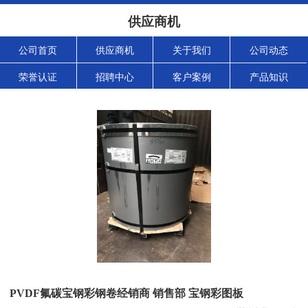
供应商机
公司首页
供应商机
关于我们
公司动态
荣誉认证
招聘中心
客户案例
产品知识
PVDF氟碳宝钢彩钢卷经销商 销售部 宝钢彩图板