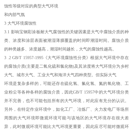
蚀性等级对应的典型大气环境
和内部气氛
3 大气环境腐蚀性
3.1 影响宝钢彩涂板耐大气腐蚀性的关键因素是大气中腐蚀介质的种
类、浓度和涂层表面被潮湿薄膜覆盖的时间即潮湿时间。腐蚀介质
的种类越多、浓度越高，潮湿时间越长，大气的腐蚀性越高。
3 .2 GB/T 15957-1995《大气环境腐蚀性分类》根据大气环境中存在
的腐蚀介质(主要是二氧化硫和氯化物)及其浓度将大气环境分为乡村
大气、城市大气、工业大气和海洋大气四种类型。但实际大气
环境是复杂多样的，可能还存在硫化氢、氟化氢、氮的氧化物、工
业粉尘等各种各样的腐蚀介质，因此GB/T 15957中的大气环境分类
并不完善，也不可能包括所有的大气环境，对此应有充分的认识。
另外，在特定作业环境中，如化工厂、冶炼厂、火力发电厂等场所
周围的大气环境即微观环境可能与该地区的大气环境存在很大差
异，此时微观环境可能比大气环境更重要，因此应尽可能对微观环