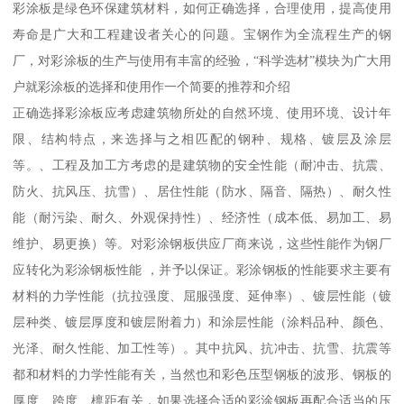
彩涂板是绿色环保建筑材料，如何正确选择，合理使用，提高使用
寿命是广大和工程建设者关心的问题。宝钢作为全流程生产的钢
厂，对彩涂板的生产与使用有丰富的经验，“科学选材”模块为广大用
户就彩涂板的选择和使用作一个简要的推荐和介绍
正确选择彩涂板应考虑建筑物所处的自然环境、使用环境、设计年
限、结构特点，来选择与之相匹配的钢种、规格、镀层及涂层
等。、工程及加工方考虑的是建筑物的安全性能（耐冲击、抗震、
防火、抗风压、抗雪）、居住性能（防水、隔音、隔热）、耐久性
能（耐污染、耐久、外观保持性）、经济性（成本低、易加工、易
维护、易更换）等。对彩涂钢板供应厂商来说，这些性能作为钢厂
应转化为彩涂钢板性能 ，并予以保证。彩涂钢板的性能要求主要有
材料的力学性能（抗拉强度、屈服强度、延伸率）、镀层性能（镀
层种类、镀层厚度和镀层附着力）和涂层性能（涂料品种、颜色、
光泽、耐久性能、加工性等）。其中抗风、抗冲击、抗雪、抗震等
都和材料的力学性能有关，当然也和彩色压型钢板的波形、钢板的
厚度、跨度、檩距有关，如果选择合适的彩涂钢板再配合适当的压