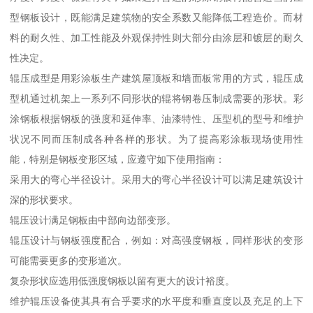
型钢板设计，既能满足建筑物的安全系数又能降低工程造价。而材
料的耐久性、加工性能及外观保持性则大部分由涂层和镀层的耐久
性决定。
辊压成型是用彩涂板生产建筑屋顶板和墙面板常用的方式，辊压成
型机通过机架上一系列不同形状的辊将钢卷压制成需要的形状。彩
涂钢板根据钢板的强度和延伸率、油漆特性、压型机的型号和维护
状况不同而压制成各种各样的形状。为了提高彩涂板现场使用性
能，特别是钢板变形区域，应遵守如下使用指南：
采用大的弯心半径设计。采用大的弯心半径设计可以满足建筑设计
深的形状要求。
辊压设计满足钢板由中部向边部变形。
辊压设计与钢板强度配合，例如：对高强度钢板，同样形状的变形
可能需要更多的变形道次。
复杂形状应选用低强度钢板以留有更大的设计裕度。
维护辊压设备使其具有合乎要求的水平度和垂直度以及充足的上下