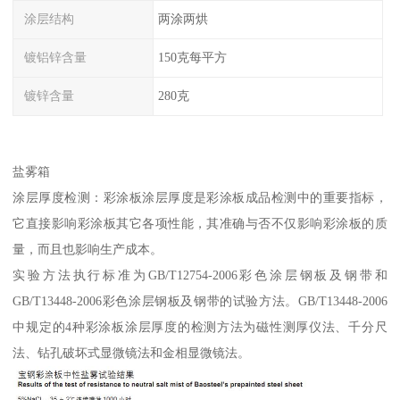
涂层结构
两涂两烘
镀铝锌含量
150克每平方
镀锌含量
280克
盐雾箱
涂层厚度检测：彩涂板涂层厚度是彩涂板成品检测中的重要指标，
它直接影响彩涂板其它各项性能，其准确与否不仅影响彩涂板的质
量，而且也影响生产成本。
实验方法执行标准为GB/T12754-2006彩色涂层钢板及钢带和
GB/T13448-2006彩色涂层钢板及钢带的试验方法。GB/T13448-2006
中规定的4种彩涂板涂层厚度的检测方法为磁性测厚仪法、千分尺
法、钻孔破坏式显微镜法和金相显微镜法。