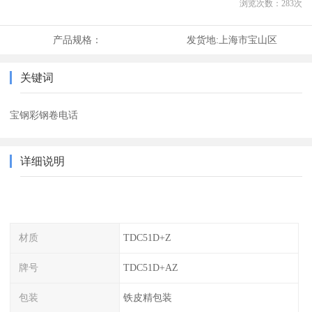
浏览次数：
283
次
产品规格：
发货地:
上海市宝山区
关键词
宝钢彩钢卷电话
详细说明
材质
TDC51D+Z
牌号
TDC51D+AZ
包装
铁皮精包装