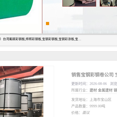
上海志辰实业有限公司主要经销:上海宝钢彩钢卷（宝钢总厂）台湾氟碳彩钢板,烨辉彩钢板,宝钢彩钢板,宝钢彩涂板,宝钢彩钢卷,马钢彩钢板,马钢彩钢卷,镀铝锌钢板,PVDF彩钢板,台湾烨辉彩钢板,高耐候彩钢板,硅改性彩钢板,规格齐全。
销售宝钢彩钢卷公司 
更新时间：2026-08-06 浏
所属行业：
建材
金属建材
发货地址：上海市宝山区
产品数量：9999.00吨
价格：
面议