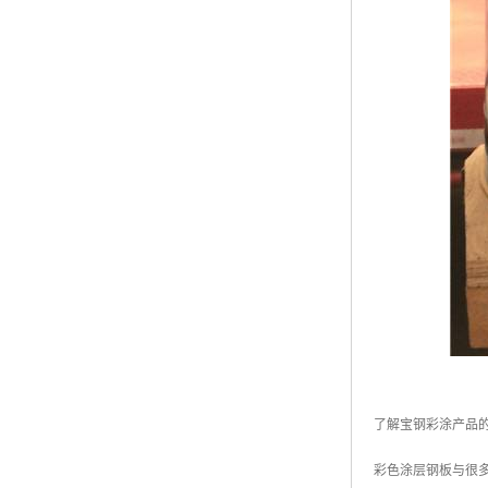
了解宝钢彩涂产品
彩色涂层钢板与很多