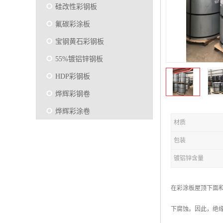
硅改性彩钢板
氟碳彩涂板
宝钢黄石彩钢板
55%镀铝锌钢板
HDP彩钢板
烨辉彩钢卷
烨辉彩涂卷
材质
马钢彩钢板卷
包装
宝钢彩涂卷
镀铝锌含量
SMP硅改性彩钢板
烨辉彩涂板
在彩涂板屋顶下面
镀铝锌
下腐蚀。因此，绝
马钢彩涂板