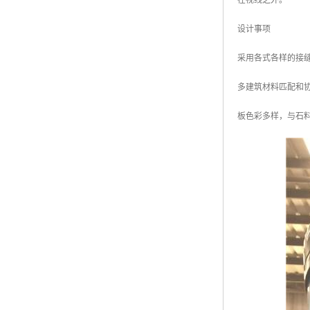
在视线之外。
设计事项
采用各式各样的接
多建筑材料匹配和
板色彩多样，与石