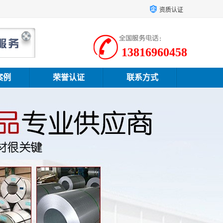
资质认证
13816960458
案例
荣誉认证
联系方式