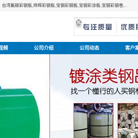
上海志辰实业有限公司主要经销:上海宝钢彩钢卷（宝钢总厂）台湾氟碳彩钢板,烨辉彩钢板,宝钢彩钢板,宝钢彩涂板,宝钢彩钢卷,马钢彩钢板,马钢彩钢卷,镀铝锌钢板,PVDF彩钢板,台湾烨辉彩钢板,高耐候彩钢板,硅改性彩钢板,规格齐全。
视频
公司介绍
公司动态
客户