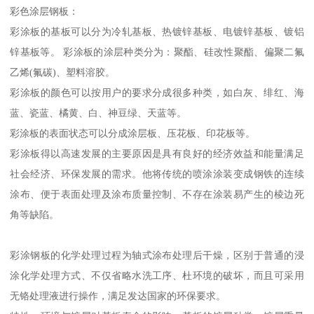
彩色涂层钢板：
彩涂板的基板可以分为冷轧基板、热镀锌基板、电镀锌基板、镀铝
锌基板等。 彩涂板的涂层种类分为：聚酯、硅改性聚酯、偏聚二氟
乙烯(氟碳)、塑料溶胶。
彩涂板的颜色可以按用户的要求分成很多种类，如白灰、绯红、海
蓝、瓷蓝、橘黄、白、神豆绿、天蓝等。
彩涂板的表面状态可以分成涂层板、压花板、印花板等。
彩涂板得以高速发展的主要原因是具有良好的经济效益和能量满足
社会经济、环保发展的需求。他将传统的喷涂涂装变成钢铁的连续
涂布、便于表面处理及涂布质量控制、不存在涂装易产生的棱边死
角等缺陷。
彩涂钢板的化学处理过程为轴式涂布处理后干燥，区别于普通的浸
涂化学处理方式、不仅省略水洗工序、杜环境的破坏，而且可采用
无铬处理液进行操作，满足发达国家的环保要求。