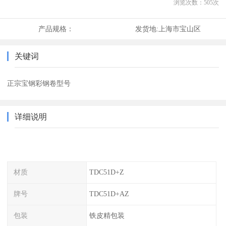
浏览次数：
505
次
产品规格：
发货地:
上海市宝山区
关键词
正宗宝钢彩钢卷型号
详细说明
材质
TDC51D+Z
牌号
TDC51D+AZ
包装
铁皮精包装