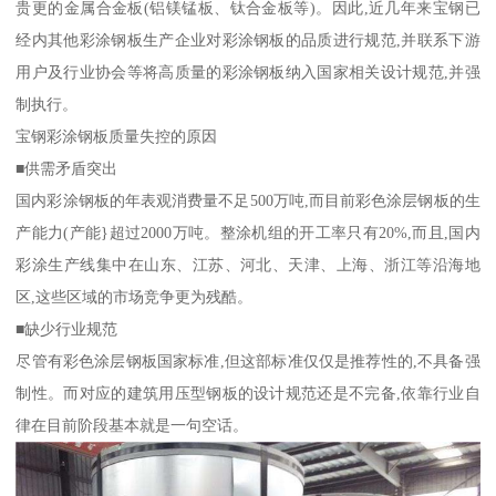
贵更的金属合金板(铝镁锰板、钛合金板等)。因此,近几年来宝钢已
经内其他彩涂钢板生产企业对彩涂钢板的品质进行规范,并联系下游
用户及行业协会等将高质量的彩涂钢板纳入国家相关设计规范,并强
制执行。
宝钢彩涂钢板质量失控的原因
■供需矛盾突出
国内彩涂钢板的年表观消费量不足500万吨,而目前彩色涂层钢板的生
产能力(产能}超过2000万吨。整涂机组的开工率只有20%,而且,国内
彩涂生产线集中在山东、江苏、河北、天津、上海、浙江等沿海地
区,这些区域的市场竞争更为残酷。
■缺少行业规范
尽管有彩色涂层钢板国家标准,但这部标准仅仅是推荐性的,不具备强
制性。而对应的建筑用压型钢板的设计规范还是不完备,依靠行业自
律在目前阶段基本就是一句空话。