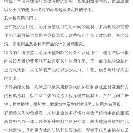
特性：环境与镀层对基板寿命的影响，基板的镀层种类、镀层重量
以及不同的使用环境对的寿命起着决定性的作用。
彩涂板应用范围：
更广泛的适用性，彩涂压型板可使用不同的底材，多类树脂极富变
化的色彩可提供给用户更多选择，这些特色丰富了建筑物、室内装
潢、家电用品及各种新产品设计的灵感源泉。
特高的经济效益，彩涂压型钢板的耐久性及适用性、使用户以低廉
的装设及维护费用就可获得更长的使用年限、于一般传统的涂装作
业方式比较、采用涂装产品可以减少人力、工程、设备与环保方面
的支出。
优异的耐久性，彩涂压型板采用精选大的热浸制钢板底材及新配方
的树脂涂料，以二涂二烘的装涂工程涂覆在底材上。产品之耐冲击
性，耐摩擦性，耐药性，耐腐蚀性及耐候性惧优，使用寿命更长。
彩钢卷又叫彩色钢卷，采用复合技术将钢材与色泽鲜艳丰富的腹膜
高度融合成一体，兼备多种材料的良好性能，极大地提高材料的化
学稳定性，具有更有效的防锈和防腐性能。彩钢不仅具备钢材在柔