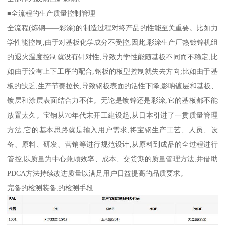
■全流程的生产质量控制管理
全流程(炼钢——彩涂)的制造过程对终产品的性能至关重要。比如力
学性能控制,由于对基板化学成分不受控,因此,彩涂生产厂热镀锌机组
的退火温度控制就没有针对性,导致力学性能随基板不同而不稳定,比
如由于没有上下工序的配合,钢板的板型控制就失去方向;比如由于基
板的缺乏,生产节奏拉长,导致钢板表面的活性下降,影呐镀层和基板、
镀层和涂层表面结合力不佳。无论是镀锌还是彩涂,它的基板都不能
放置太久。宝钢从70年代末开工建设起,从日本引进了一贯质量管理
方法,它的基本思路就是输入用户需求,将宝钢生产工艺、人员、设
备、原料、研发、营销等进行规范设计,从原料到成品的全过程进行
管控,以质量为中心兼顾效率、成本、交货期的质量管理方法,并借助
PDCA方法持续改进质量以满足用户日益提高的品质要求。
完备的检测装备,的检测手段