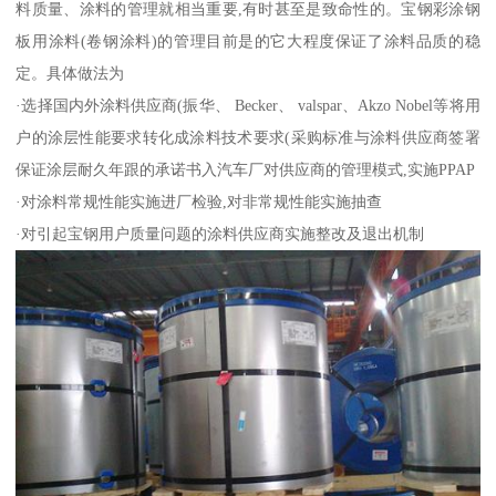
料质量、涂料的管理就相当重要,有时甚至是致命性的。宝钢彩涂钢
板用涂料(卷钢涂料)的管理目前是的它大程度保证了涂料品质的稳
定。具体做法为
·选择国内外涂料供应商(振华、 Becker、 valspar、Akzo Nobel等将用
户的涂层性能要求转化成涂料技术要求(采购标准与涂料供应商签署
保证涂层耐久年跟的承诺书入汽车厂对供应商的管理模式,实施PPAP
·对涂料常规性能实施进厂检验,对非常规性能实施抽查
·对引起宝钢用户质量问题的涂料供应商实施整改及退出机制