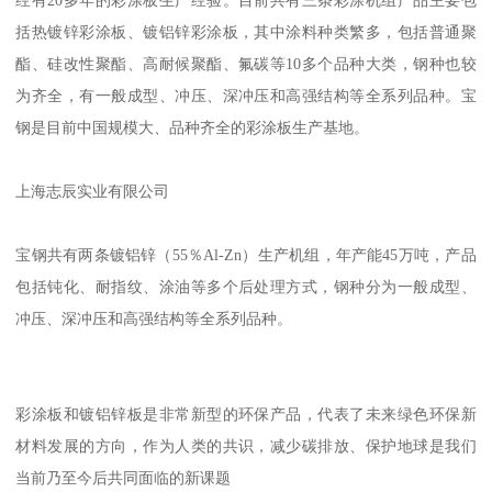
经有20多年的彩涂板生产经验。目前共有三条彩涂机组产品主要包
括热镀锌彩涂板、镀铝锌彩涂板，其中涂料种类繁多，包括普通聚
酯、硅改性聚酯、高耐候聚酯、氟碳等10多个品种大类，钢种也较
为齐全，有一般成型、冲压、深冲压和高强结构等全系列品种。宝
钢是目前中国规模大、品种齐全的彩涂板生产基地。
上海志辰实业有限公司
宝钢共有两条镀铝锌（55％Al-Zn）生产机组，年产能45万吨，产品
包括钝化、耐指纹、涂油等多个后处理方式，钢种分为一般成型、
冲压、深冲压和高强结构等全系列品种。
彩涂板和镀铝锌板是非常新型的环保产品，代表了未来绿色环保新
材料发展的方向，作为人类的共识，减少碳排放、保护地球是我们
当前乃至今后共同面临的新课题