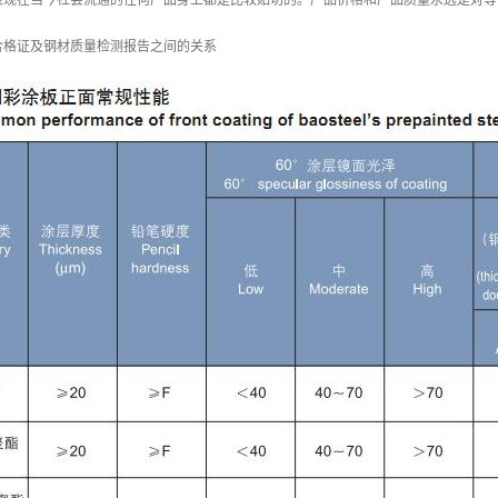
表现在当今社会流通的任何产品身上都是比较贴切的。产品价格和产品质量永远是对等
合格证及钢材质量检测报告之间的关系