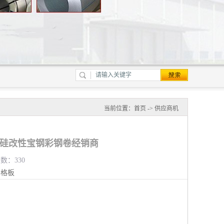
当前位置：
首页
->
供应商机
MP硅改性宝钢彩钢卷经销商
览数：330
钢格板