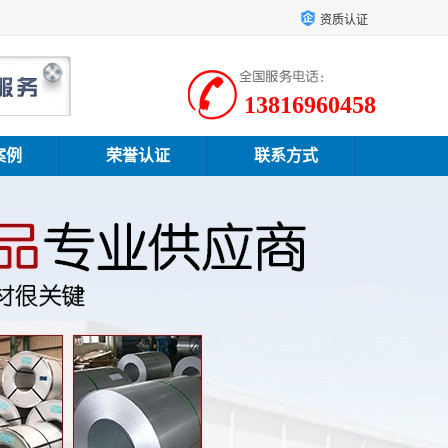
资质认证
13816960458
案例
荣誉认证
联系方式