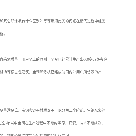
和其它彩涂板有什么区别？等等诸如此类的问题在销售过程中经常
析。
直秉承质量、用户至上的原则，至今已经累计生产出600多万多彩涂
机场等标志性建筑。宝钢彩涂板已经成为国内外用户所信赖的产
尽量满足位。宝钢彩钢卷材质变革可以分为三个阶断。宝钢从彩涂
m厚。在这6年当中宝钢在生产过程中不断的学习，摸索。技术不断成熟。