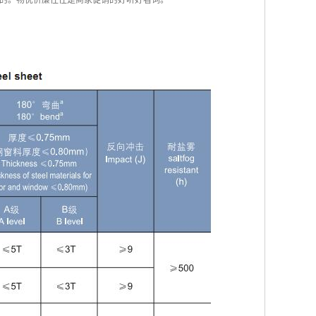
的。物优价廉往往是商家促销的好听好看词。