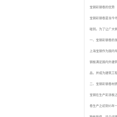
宝钢彩钢卷的优势
宝钢彩钢卷是当今
碰到。为了让广大
一、宝钢彩钢卷的
上海宝钢作为国内早
钢板满足国内外建
品，并成为建筑工
二、宝钢彩钢卷材
宝钢在生产彩涂板
卷生产之初到95年