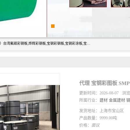
上海志辰实业有限公司主要经销:上海宝钢彩钢卷（宝钢总厂）台湾氟碳彩钢板,烨辉彩钢板,宝钢彩钢板,宝钢彩涂板,宝钢彩钢卷,马钢彩钢板,马钢彩钢卷,镀铝锌钢板,PVDF彩钢板,台湾烨辉彩钢板,高耐候彩钢板,硅改性彩钢板,规格齐全。
代理 宝钢彩图板 S
更新时间：2026-08-07 浏
所属行业：
建材
金属建材
发货地址：上海市宝山区
产品数量：9999.00吨
价格：
面议