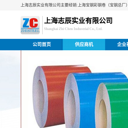
上海志辰实业有限公司
Shanghai Zhi Chen Industrial Co., Ltd.
公司首页
供应商机
企业