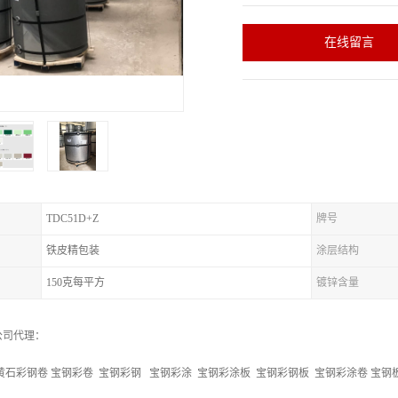
在线留言
TDC51D+Z
牌号
铁皮精包装
涂层结构
150克每平方
镀锌含量
公司代理：
黄石彩钢卷 宝钢彩卷 宝钢彩钢 宝钢彩涂 宝钢彩涂板 宝钢彩钢板 宝钢彩涂卷 宝钢