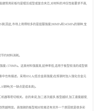
由于一般建筑用彩板均是辊压成型或复合夹芯,对材料的冲压性能要求不高,
钢,因此,市场上用得较多的是屈服强度280MPa和345MPa的钢种,宝
可节约材料消耗。
拉强度≥570MPa。这类材料强度高,延伸率低,适用于板型较浅的成型钢
中也有描述。采用HSLA(低合金高强度)在炼钢时加入强化合金元
A钢种(另一缺点是成本高)。
机器等密切相关。总的来说,加二道次越多,板型越好,加工速度越侵,
的趋势越明显。高强钢的板型相对较差还有另外一个原因就是很多彩