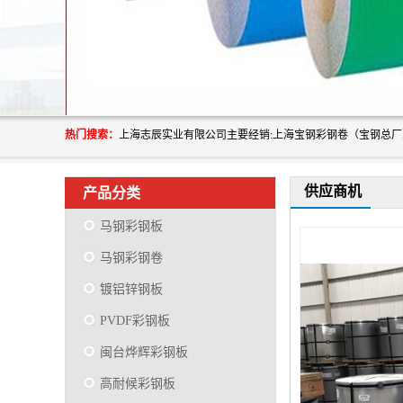
热门搜索：
供应商机
产品分类
马钢彩钢板
马钢彩钢卷
镀铝锌钢板
PVDF彩钢板
闽台烨辉彩钢板
高耐候彩钢板