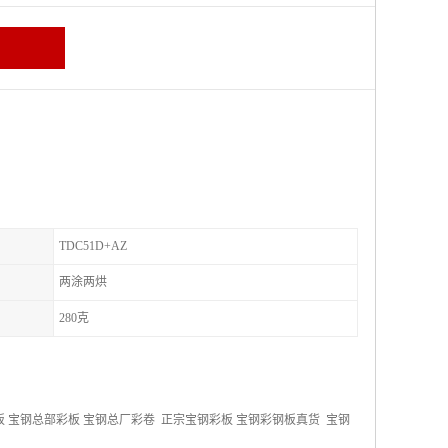
TDC51D+AZ
两涂两烘
280克
板 宝钢总部彩板 宝钢总厂彩卷 正宗宝钢彩板 宝钢彩钢板真货 宝钢