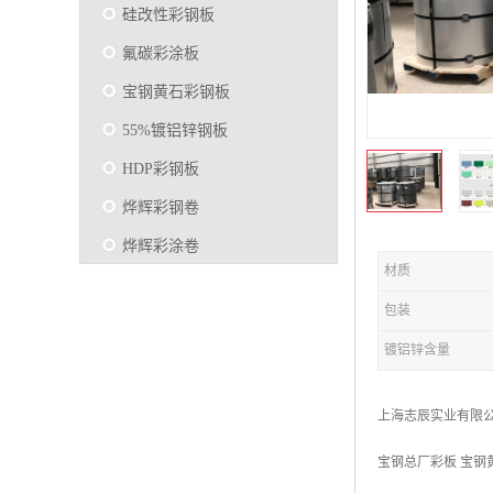
硅改性彩钢板
氟碳彩涂板
宝钢黄石彩钢板
55%镀铝锌钢板
HDP彩钢板
烨辉彩钢卷
烨辉彩涂卷
材质
马钢彩钢板卷
包装
宝钢彩涂卷
镀铝锌含量
SMP硅改性彩钢板
烨辉彩涂板
上海志辰实业有限
镀铝锌
宝钢总厂彩板 宝钢
马钢彩涂板