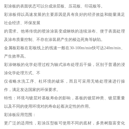
彩涂板的表面状态可以分成涂层板、压花板、印花板等。
彩涂板得以高速发展的主要原因是具有良好的经济效益和能量满足
社会经济、环保发展
的需求。他将传统的喷涂涂装变成钢铁的连续涂布、便于表面处理
及涂布质量控制、不存在涂装易产生的棱边死角等缺陷。
金属板彩板在彩板线上的线速一般在30-100m/min快可达240m/min、
产生效率高。
彩涂钢板的化学处理过程为轴式涂布处理后干燥，区别于普通的浸
涂化学处理方式、不
仅省略水洗工序、杜环境的破坏，而且可采用无铬处理液进行操
作，满足发达国家的环保要求。
特性：环境与镀层对基板寿命的影响，基板的镀层种类、镀层重量
以及不同的使用环境对的寿命起着决定性的作用。
彩涂板应用范围：
更广泛的适用性，彩涂压型板可使用不同的底材，多类树脂富变化