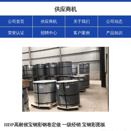
供应商机
公司首页
供应商机
关于我们
公司动态
荣誉认证
招聘中心
客户案例
产品知识
HDP高耐候宝钢彩钢卷定做 一级经销 宝钢彩图板