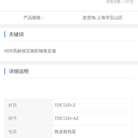
浏览次数：
237
次
产品规格：
发货地:
上海市宝山区
关键词
HDP高耐候宝钢彩钢卷定做
详细说明
材质
TDC51D+Z
牌号
TDC51D+AZ
包装
铁皮精包装