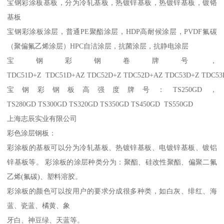
宝钢彩涂板基板，分为冷轧基板，热镀锌基板，热镀锌基板，镀铬
基板
宝钢彩涂板涂层，普通PE聚酯涂层，HDP高耐候涂层，PVDF氟碳
（聚偏氟乙烯涂层）HPC自洁涂层，抗菌涂层，抗静电涂层
宝钢彩钢卷牌号，
TDC51D+Z TDC51D+AZ TDC52D+Z TDC52D+AZ TDC53D+Z TDC5
宝钢彩钢板高强度牌号：TS250GD，
TS280GD TS300GD TS320GD TS350GD TS450GD TS550GD
上海志辰实业有限公司
彩色涂层钢板：
彩涂板的基板可以分为冷轧基板、热镀锌基板、电镀锌基板、镀铝
锌基板等。 彩涂板的涂层种类分为：聚酯、硅改性聚酯、偏聚二氟
乙烯(氟碳)、塑料溶胶。
彩涂板的颜色可以按用户的要求分成很多种类，如白灰、绯红、海
蓝、瓷蓝、橘黄、象
牙白、神豆绿、天蓝等。