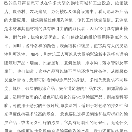
己的良好声誉您可以在许多大型的购物商城和工业设施、旅馆饭
店、度假村、农场建筑、办公楼以及体育设施中，看到彩涂板产品
的大量应用。 建筑商通过使用彩涂板，使其工作快速便捷。彩涂板
是木材和其他材料的具有吸引力的的取代者，因为它们具有防止褪
色、耐气候，抗粉化等优点。它们使建筑的维护费用降到低的水
平。同时，各种各样的颜色，表面结构和镀层，使它具有大的灵活
性和可选性。 如今，和建筑工人可以从大量的彩涂板中选择合适的
建筑用产品：墙面、民居屋顶，复斜屋顶、排水沟，落水管以及车
库门。他们知道，这些产品可以随不同的环境气候条件。从酷暑炎
炎至冰雪地，您都可以看到彩涂产品的身影。 多维为您提供不同厚
度、规格、镀层的彩涂产品，完全满足您的产品要求。 例如聚酯涂
层，适用于较高的抗褪色和抗粉化的要求;厚涂层产品，例如塑料溶
胶，可使用于恶劣的气候环境;氟炭涂料，适用于对色彩的持久性和
光泽度保持要求较高的场合。 您也要以选择柔韧性和抗弯折好的涂
层产品，或者耐久性好的涂层，它具有耐磨性的耐候性。无论什么
用途，多维可以为您提供合适涂层的彩涂产品。我们还可以按照您