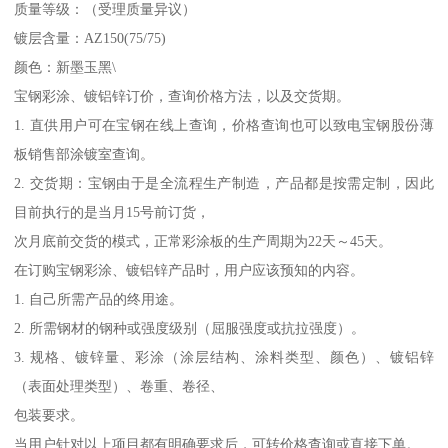
质量等级：（受理质量异议）
镀层含量：AZ150(75/75)
颜色：新墨玉黑\
宝钢彩涂、镀铝锌订价，查询价格方法，以及交货期。
1. 直供用户可在宝钢在线上查询，价格查询也可以致电宝钢股份薄
板销售部涂镀室查询。
2. 交货期：宝钢由于是全流程生产制造，产品都是按需定制，因此
目前执行的是当月15号前订货，
次月底前交货的模式，正常彩涂板的生产周期为22天～45天。
在订购宝钢彩涂、镀铝锌产品时，用户应该预知的内容。
1. 自己所需产品的终用途。
2. 所需钢材的钢种或强度级别（屈服强度或抗拉强度）。
3. 规格、镀锌量、彩涂（涂层结构、涂料类型、颜色）、镀铝锌
（表面处理类型）、卷重、卷径、
包装要求。
当用户针对以上项目都有明确要求后，可转价格查询或直接下单。