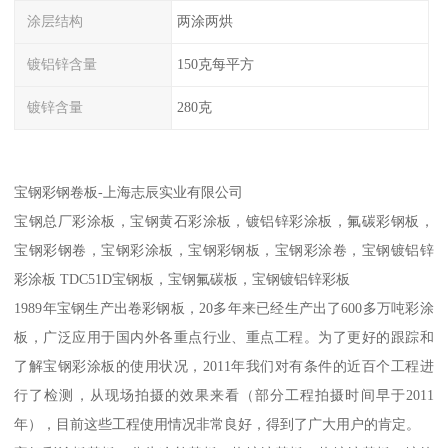
涂层结构
两涂两烘
镀铝锌含量
150克每平方
镀锌含量
280克
宝钢彩钢卷板-上海志辰实业有限公司
宝钢总厂彩涂板，宝钢黄石彩涂板，镀铝锌彩涂板，氟碳彩钢板，
宝钢彩钢卷，宝钢彩涂板，宝钢彩钢板，宝钢彩涂卷，宝钢镀铝锌
彩涂板 TDC51D宝钢板，宝钢氟碳板，宝钢镀铝锌彩板
1989年宝钢生产出卷彩钢板，20多年来已经生产出了600多万吨彩涂
板，广泛应用于国内外各重点行业、重点工程。为了更好的跟踪和
了解宝钢彩涂板的使用状况，2011年我们对有条件的近百个工程进
行了检测，从现场拍摄的效果来看（部分工程拍摄时间早于2011
年），目前这些工程使用情况非常良好，得到了广大用户的肯定。