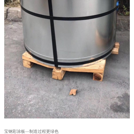
宝钢彩涂板—制造过程更绿色