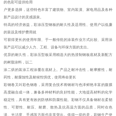
的色彩可提供给用
户更多选择，这些特色丰富了建筑物、室内装潢、家电用品及各种
新产品设计的灵感源泉。
特高的经济效益，彩涂压型钢板的耐久性及适用性、使用户以低廉
的装设及维护费用就
可获得更长的使用年限、于一般传统的涂装作业方式比较、采用涂
装产品可以减少人力、工程、设备与环保方面的支出。
优异的耐久性，彩涂压型板采用精选大的热浸制钢板底材及新配方
的树脂涂料，以二
涂二烘的装涂工程涂覆在底材上。产品之耐冲击性，耐摩擦性，耐
药性，耐腐蚀性及耐候性惧优，使用寿命更长
彩钢卷又叫彩色钢卷，采用复合技术将钢材与色泽鲜艳丰富的腹膜
高度融合成一体，兼备多种材料的良好性能，大地提高材料的化学
稳定性，具有更有效的防锈和防腐性能。彩钢不仅具备钢材在柔韧
性、可塑性、耐压、耐磨、散热及抗高温方面的品质，同时在色
泽、光洁度、手感等方面也非常突出。值得一提的是，彩钢生产使