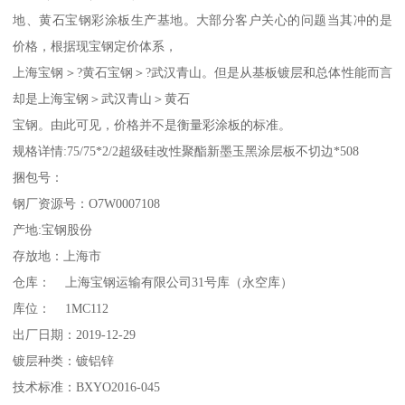
地、黄石宝钢彩涂板生产基地。大部分客户关心的问题当其冲的是
价格，根据现宝钢定价体系，
上海宝钢＞?黄石宝钢＞?武汉青山。但是从基板镀层和总体性能而言
却是上海宝钢＞武汉青山＞黄石
宝钢。由此可见，价格并不是衡量彩涂板的标准。
规格详情:75/75*2/2超级硅改性聚酯新墨玉黑涂层板不切边*508
捆包号：
钢厂资源号：O7W0007108
产地:宝钢股份
存放地：上海市
仓库： 上海宝钢运输有限公司31号库（永空库）
库位： 1MC112
出厂日期：2019-12-29
镀层种类：镀铝锌
技术标准：BXYO2016-045