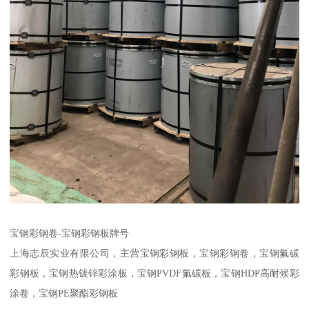
宝钢彩钢卷-宝钢彩钢板牌号
上海志辰实业有限公司，主营宝钢彩钢板，宝钢彩钢卷，宝钢氟碳
彩钢板，宝钢热镀锌彩涂板，宝钢PVDF氟碳板，宝钢HDP高耐候彩
涂卷，宝钢PE聚酯彩钢板