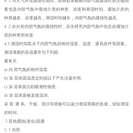
4 .1 与大气环境腐蚀性相同，影响彩涂板耐内部气氛腐蚀性的关键因
素也是内部气氛中腐蚀介质的种类、浓度和潮湿时间。腐蚀介质的
种类越多、浓度越高，潮湿时间越长，内部气氛的腐蚀性越高。
4 .2 在分析内部气氛的腐蚀性时，应先研究内部气氛中包含的腐蚀介
质的种类和浓度
4.3 潮湿时间取决于内部气氛的相对湿度、温度、通风条件等因素。
潮湿薄膜的形成通常与下列因
素有关:
a) 内 部气氛的相对湿度;
b) 涂 层表面温度达到或以下产生冷凝作用;
c) 涂 层表面沉积吸潮性物质;
d) 涂 层表面被直接湿润。
采 取 通 风、干燥、清洁等措施可以减少潮湿薄膜的形成，缩短潮湿
的时间。
5 其他腐蚀(老化)因素
5. 1 光照