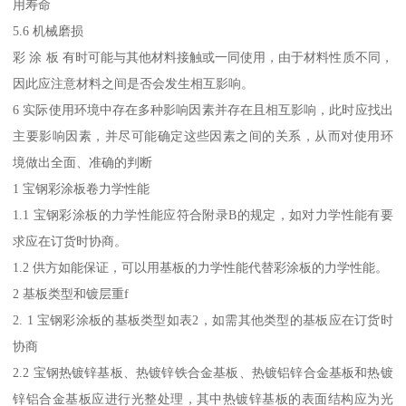
用寿命
5.6 机械磨损
彩 涂 板 有时可能与其他材料接触或一同使用，由于材料性质不同，
因此应注意材料之间是否会发生相互影响。
6 实际使用环境中存在多种影响因素并存在且相互影响，此时应找出
主要影响因素，并尽可能确定这些因素之间的关系，从而对使用环
境做出全面、准确的判断
1 宝钢彩涂板卷力学性能
1.1 宝钢彩涂板的力学性能应符合附录B的规定，如对力学性能有要
求应在订货时协商。
1.2 供方如能保证，可以用基板的力学性能代替彩涂板的力学性能。
2 基板类型和镀层重f
2. 1 宝钢彩涂板的基板类型如表2，如需其他类型的基板应在订货时
协商
2.2 宝钢热镀锌基板、热镀锌铁合金基板、热镀铝锌合金基板和热镀
锌铝合金基板应进行光整处理，其中热镀锌基板的表面结构应为光