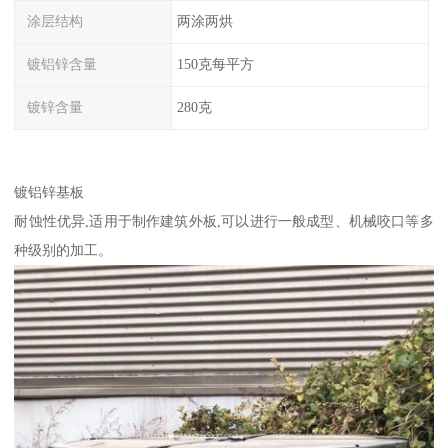
涂层结构
两涂两烘
镀铝锌含量
150克每平方
镀锌含量
280克
镀铝锌基板
耐蚀性优异,适用于制作建筑外板,可以进行一般成型、机械咬口等多
种级别的加工。