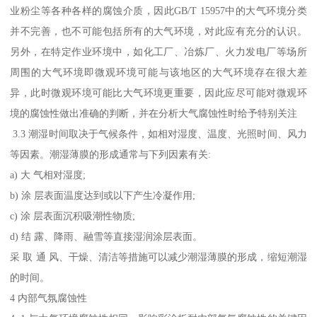
业粉尘等各种各样的腐蚀介质，因此GB/T 15957中的大气环境分类
并不完善，也不可能包括所有的大气环境，对此应有充分的认识。
另外，在特定作业环境中，如化工厂、冶炼厂、火力发电厂等场所
周围的大气环境即微观环境可能与该地区的大气环境存在很大差
异，此时微观环境可能比大气环境更重要，因此应尽可能对微观环
境的腐蚀性做出准确的判断，并在分析大气腐蚀性时给予特别关注
3.3 潮湿时间取决于气候条件，如相对湿度、温度、光照时间、风力
等因素。潮湿薄膜的形成通常与下列因素有关:
a) 大 气相对湿度;
b) 涂 层表面温度达到或以下产生冷凝作用;
c) 涂 层表面沉积吸潮性物质;
d) 结 露、降雨、融雪等直接湿润涂层表面。
采 取 通 风、干燥、清洁等措施可以减少潮湿薄膜的形成，缩短潮湿
的时间。
4 内部气氛腐蚀性