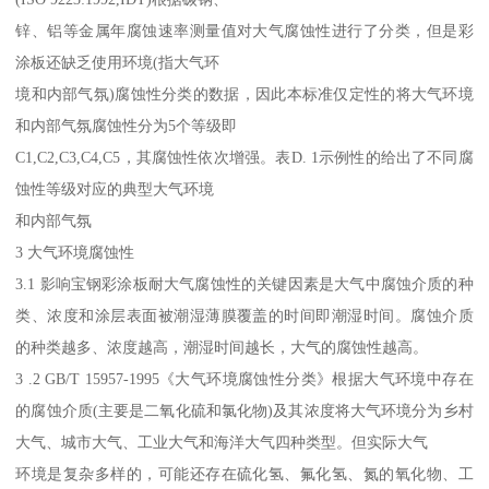
锌、铝等金属年腐蚀速率测量值对大气腐蚀性进行了分类，但是彩
涂板还缺乏使用环境(指大气环
境和内部气氛)腐蚀性分类的数据，因此本标准仅定性的将大气环境
和内部气氛腐蚀性分为5个等级即
C1,C2,C3,C4,C5，其腐蚀性依次增强。表D. 1示例性的给出了不同腐
蚀性等级对应的典型大气环境
和内部气氛
3 大气环境腐蚀性
3.1 影响宝钢彩涂板耐大气腐蚀性的关键因素是大气中腐蚀介质的种
类、浓度和涂层表面被潮湿薄膜覆盖的时间即潮湿时间。腐蚀介质
的种类越多、浓度越高，潮湿时间越长，大气的腐蚀性越高。
3 .2 GB/T 15957-1995《大气环境腐蚀性分类》根据大气环境中存在
的腐蚀介质(主要是二氧化硫和氯化物)及其浓度将大气环境分为乡村
大气、城市大气、工业大气和海洋大气四种类型。但实际大气
环境是复杂多样的，可能还存在硫化氢、氟化氢、氮的氧化物、工