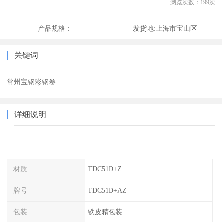
浏览次数：
199
次
产品规格：
发货地:
上海市宝山区
关键词
常州宝钢彩钢卷
详细说明
材质
TDC51D+Z
牌号
TDC51D+AZ
包装
铁皮精包装