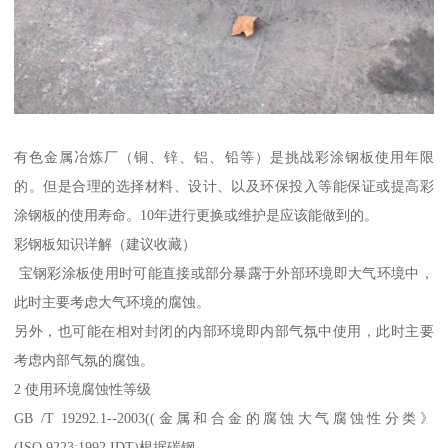
有色金属冶炼厂（铜、锌、铝、铅等）是挑战彩涂钢板使用年限
的。但是合理的选择材料、设计、以及环保投入等能保证或提高彩
涂钢板的使用寿命。10年进行更换或维护是应该能做到的。
彩钢板知识详解（建议收藏）
宝钢彩涂板使用时可能直接或部分暴露于外部环境即大气环境中，
此时主要考虑大气环境的腐蚀。
另外，也可能在相对封闭的内部环境即内部气氛中使用，此时主要
考虑内部气氛的腐蚀。
2 使用环境腐蚀性等级
GB /T 19292.1--2003((金属和合金的腐蚀大气腐蚀性分类》
(ISO 9223:1992,IDT)根据碳钢、