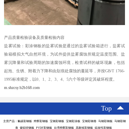
产品质量检验设备及质量检验内容
盐雾试验：彩涂钢板的盐雾试验是通过的盐雾试验箱进行，盐雾试
验箱模拟大气自然环境，为试件提供盐雾腐蚀所规定温度范围、盐
雾沉降量和试验周期的加速腐蚀环境，检查试样的破坏现象，包括
起泡、生锈、附着力下降和由划痕处腐蚀的蔓延等，并按GB/T 1766-
1995标准规定，以0、1、2、3、4、5六个等级评定其破坏程度。
m.shzcsy.b2b168.com
Top
主营产品：氟碳彩钢板 烨辉彩钢板 宝钢彩钢板 宝钢彩涂板 宝钢彩钢卷 马钢彩钢板 马钢彩钢
卷 镀铝锌钢板 PVDF彩钢板 台湾烨辉彩钢板 高耐候彩钢板 硅改性彩钢板