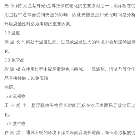
光 照 (特 别是紫外光)是导致涂层老化的主要原因之一，彩涂板在使
用过程中通常会受到光照的影响，因此光照强度和光照时间是分析
环境腐蚀性时必须考虑的重要因素。
5.2 温度
涂 层 长 时间处于温度过高、过低或温差过大的环境中会加速涂层老
化。
5.3 化学品
彩 涂 板 在使用过程中应尽量避免与酸碱、、洗涤剂、清洁剂等化学
品直接接触，以免腐蚀
涂层。
5.4 沉积物
工 业 粉 尘、悬浮颗粒等物质长时间沉积在涂层表面易导致涂层老
化。
5.5 微生物
在 潮 湿 、通风不畅的环境下涂层表面容易长霉菌，降低彩涂板的使