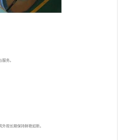
与服务。
建筑外观长期保持鲜艳如新。