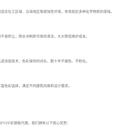
特别适合化工区域、沿海地区等腐蚀性环境，有效抵抗多种化学物质的侵蚀。
光滑不易积尘，雨水冲刷即可保持清洁，大大降低维护成本。
用先进涂层技术，色彩保持时间长，数十年不褪色、不粉化。
供丰富色彩选择，满足不同建筑风格和设计需求。
PVDF彩钢板代理，我们拥有以下核心优势：