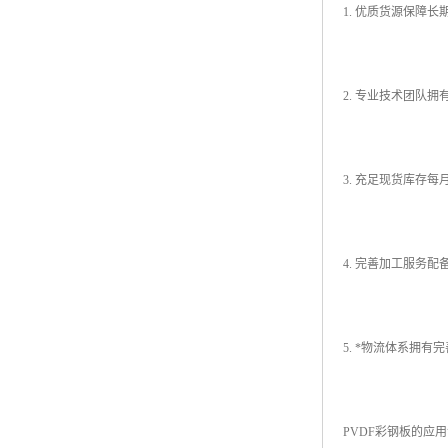
1. 优质货源保障
2. 专业技术团队
3. 充足现货库存
4. 完善加工服务
5. *物流体系拥
PVDF彩钢板的应