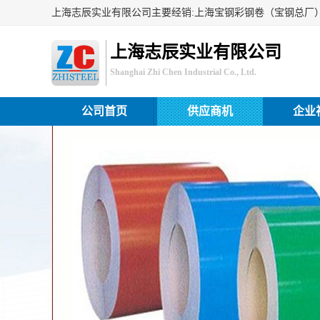
上海志辰实业有限公司
Shanghai Zhi Chen Industrial Co., Ltd.
公司首页
供应商机
企业