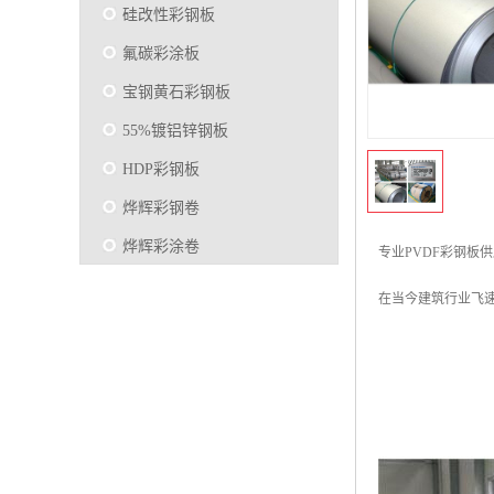
硅改性彩钢板
氟碳彩涂板
宝钢黄石彩钢板
55%镀铝锌钢板
HDP彩钢板
烨辉彩钢卷
烨辉彩涂卷
专业PVDF彩钢板
马钢彩钢板卷
在当今建筑行业飞
宝钢彩涂卷
SMP硅改性彩钢板
烨辉彩涂板
镀铝锌
马钢彩涂板