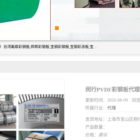
上海志辰实业有限公司主要经销:上海宝钢彩钢卷（宝钢总厂）台湾氟碳彩钢板,烨辉彩钢板,宝钢彩钢板,宝钢彩涂板,宝钢彩钢卷,马钢彩钢板,马钢彩钢卷,镀铝锌钢板,PVDF彩钢板,台湾烨辉彩钢板,高耐候彩钢板,硅改性彩钢板,规格齐全。
闵行PVDF彩钢板代理
更新时间：2026-08-09 浏
所属行业：
代理
发货地址：上海市宝山区杨
产品数量：
价格：
面议