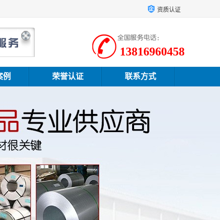
资质认证
13816960458
案例
荣誉认证
联系方式