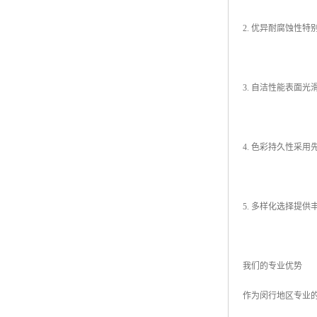
2. 优异耐腐蚀性
3. 自洁性能表面
4. 色彩持久性采
5. 多样化选择提
我们的专业优势
作为闵行地区专业的