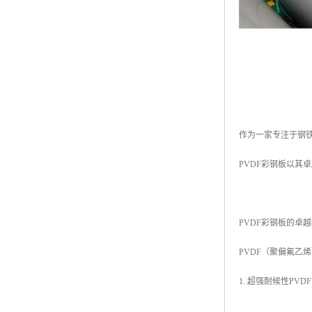
作为一家专注于钢
PVDF彩钢板以其
PVDF彩钢板的卓
PVDF（聚偏氟乙
1. 超强耐候性P