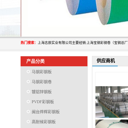
热门搜索：
供应商机
产品分类
马钢彩钢板
马钢彩钢卷
镀铝锌钢板
PVDF彩钢板
闽台烨辉彩钢板
高耐候彩钢板