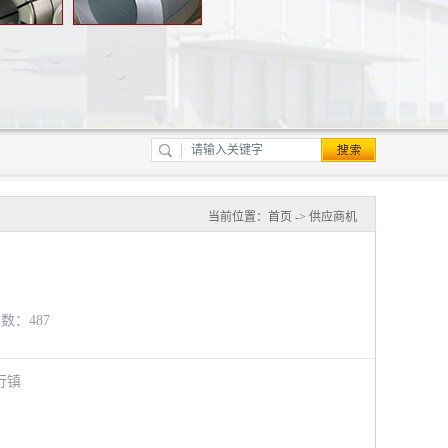
当前位置：
首页
->
供应商机
览数：487
行镇