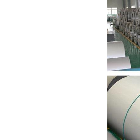
高耐候彩涂板
烨辉彩钢板
宝钢彩钢卷
宝钢彩钢板
宝钢彩涂板
氟碳彩钢板