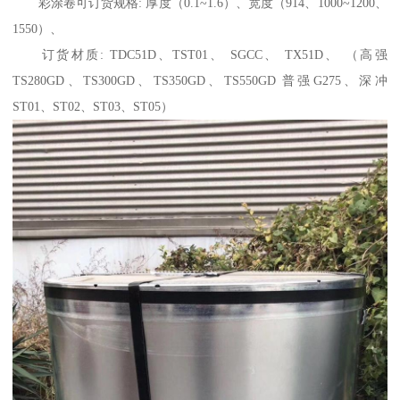
彩涂卷可订货规格: 厚度（0.1~1.6）、宽度（914、1000~1200、
1550）、
订货材质: TDC51D、TST01、 SGCC、 TX51D、 （高强
TS280GD、TS300GD、TS350GD、TS550GD 普强G275、深冲
ST01、ST02、ST03、ST05）