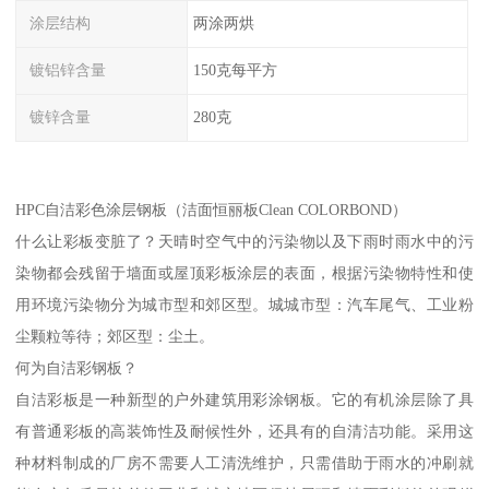
涂层结构
两涂两烘
镀铝锌含量
150克每平方
镀锌含量
280克
HPC自洁彩色涂层钢板（洁面恒丽板Clean COLORBOND）
什么让彩板变脏了？天晴时空气中的污染物以及下雨时雨水中的污
染物都会残留于墙面或屋顶彩板涂层的表面，根据污染物特性和使
用环境污染物分为城市型和郊区型。城城市型：汽车尾气、工业粉
尘颗粒等待；郊区型：尘土。
何为自洁彩钢板？
自洁彩板是一种新型的户外建筑用彩涂钢板。它的有机涂层除了具
有普通彩板的高装饰性及耐候性外，还具有的自清洁功能。采用这
种材料制成的厂房不需要人工清洗维护，只需借助于雨水的冲刷就