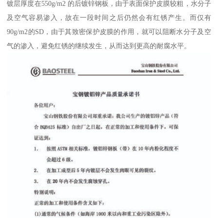
镀层厚度在550g/m2 的后镀锌钢板，由于表面保护皮膜较粗，水分子
及空气容易渗入，故在一段时间之后仍然会有红锈产生。而仅有
90g/m2的SD，由于其致密保护皮膜的作用，就可以阻断水分子及空
气的渗入，避免红锈的继续发生，从而达到更高的耐腐水平。