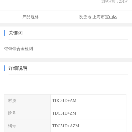
浏览次数：
201
次
产品规格：
发货地:
上海市宝山区
关键词
铝锌镁合金检测
详细说明
材质
TDC51D+AM
牌号
TDC51D+ZM
钢号
TDC51D+AZM