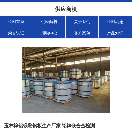
供应商机
公司首页
供应商机
关于我们
公司动态
荣誉认证
招聘中心
客户案例
产品知识
玉林锌铝镁彩钢板生产厂家 铝锌镁合金检测