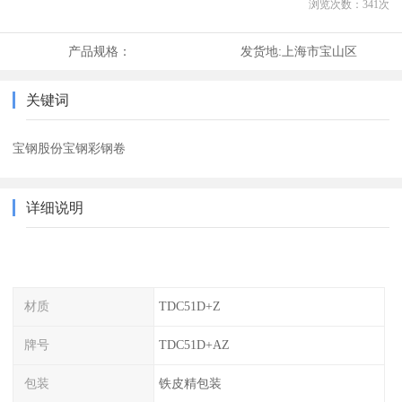
浏览次数：
341
次
产品规格：
发货地:
上海市宝山区
关键词
宝钢股份宝钢彩钢卷
详细说明
材质
TDC51D+Z
牌号
TDC51D+AZ
包装
铁皮精包装