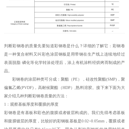
判断彩钢卷的质量先要知道彩钢卷是什么？详细的了解它：彩钢卷
是一种复合材料又叫彩色涂层钢板是用带钢在生产线上连续地经过
表面脱脂·磷化等化学转涂处理后，涂上有机涂料经烘烤而制成的产
品。
彩钢卷的涂层种类可分成：聚酯（PE），硅改性聚酯(SMP)，聚
偏氟乙烯(PVDF)，高耐候聚酯（HDP）,熟料溶胶。接下来下面为大
家介绍几种判断彩钢卷质量的方法：
1：观察基板厚度和覆膜的厚度
彩钢卷是有基板和彩色的腹膜或者镀层构成的。我们先得考虑基板
和腹膜镀层的厚度，比较好的彩钢板基板是0.02~0.05mm，覆膜或者