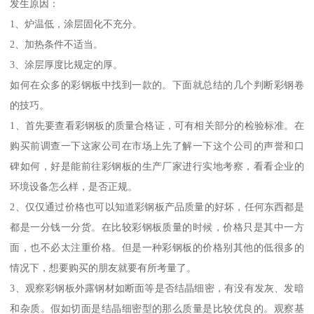
发生原因：
1、炉温低，涂层固化不充分。
2、加热条件不适当。
3、涂层厚度比规定的厚。
如何在众多的彩钢板中找到一款的。下面就总结的几个判断彩钢卷
的技巧。
1、首先要查看彩钢板的质量合格证，可有相关部分的检验标准。在
购买前调查一下这家公司在市场上先了解一下这个公司的声誉和口
碑如何，好是能前往彩钢板的生产厂家进行实地考察，看看企业的
环境设备怎么样，是否正规。
2、仅仅通过价格也可以知道彩钢板产品质量的好坏，任何东西都是
都是一分钱一分货。在比较彩钢板质量的时候，价格只是其中一方
面，也不必太注重价格。但是一种彩钢板的价格别其他的低很多的
情况下，想要购买的朋友就要有所考量了。
3、观察彩钢板外露钢材如断面等是否结晶细密，有没有发灰、发暗
和杂质。假如切面是结晶细密型的那么质量是比较优良的。观察基