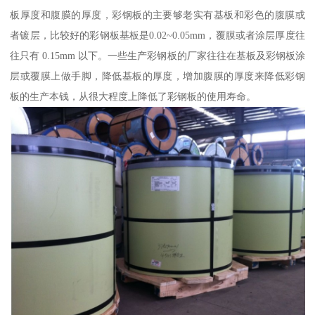
板厚度和腹膜的厚度，彩钢板的主要够老实有基板和彩色的腹膜或
者镀层，比较好的彩钢板基板是0.02~0.05mm，覆膜或者涂层厚度往
往只有 0.15mm 以下。一些生产彩钢板的厂家往往在基板及彩钢板涂
层或覆膜上做手脚，降低基板的厚度，增加腹膜的厚度来降低彩钢
板的生产本钱，从很大程度上降低了彩钢板的使用寿命。