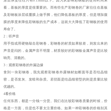
涂层厚度往往只有0.15mm以下。因为从影响彩钢板的使用时间来
看，基板的厚度是很重要的。而有些生产彩钢卷的厂家往往在基板
及彩钢板涂层或覆膜上做手脚，他们降低基板的厚度，但是增加腹
膜的厚度来降低彩钢板的生产成本，这就大大降低了彩钢板的使用
寿命了。
2：听声音
用手指或用硬物敲击彩钢卷，彩钢卷的材质如果较差，则发出来的
声音是闷的，金属声音不明显，材质较好的彩钢板金属声音是比较
响亮、清脆的。
3：观察彩钢卷的外漏边缘
拿到一块彩钢卷，我先观察彩钢卷外露钢材如断面等是否结晶细
密，是否发灰、发暗和杂质。若切面是结晶细密型的则是质量比较
优越的。
4看价格
任何东西，都是一分钱一分货。我们在比较彩钢卷质量的时候，价
格是一方面，但是也不要太注重价格。如果一种彩钢卷的价格别其