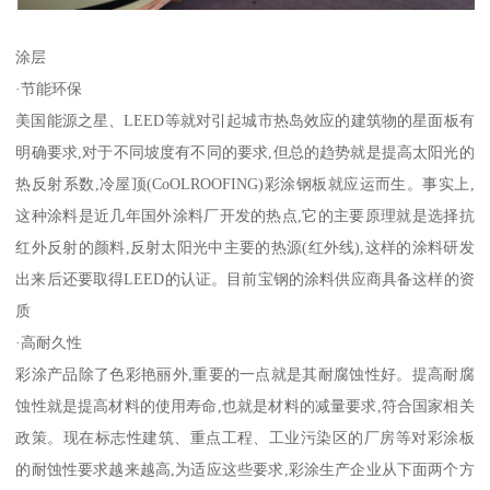
涂层
·节能环保
美国能源之星、LEED等就对引起城市热岛效应的建筑物的星面板有
明确要求,对于不同坡度有不同的要求,但总的趋势就是提高太阳光的
热反射系数,冷屋顶(CoOLROOFING)彩涂钢板就应运而生。事实上,
这种涂料是近几年国外涂料厂开发的热点,它的主要原理就是选择抗
红外反射的颜料,反射太阳光中主要的热源(红外线),这样的涂料研发
出来后还要取得LEED的认证。目前宝钢的涂料供应商具备这样的资
质
·高耐久性
彩涂产品除了色彩艳丽外,重要的一点就是其耐腐蚀性好。提高耐腐
蚀性就是提高材料的使用寿命,也就是材料的减量要求,符合国家相关
政策。现在标志性建筑、重点工程、工业污染区的厂房等对彩涂板
的耐蚀性要求越来越高,为适应这些要求,彩涂生产企业从下面两个方