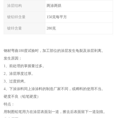
涂层结构
两涂两烘
镀铝锌含量
150克每平方
镀锌含量
280克
钢材弯曲180度试验时，加工部位的涂层发生龟裂及涂层剥离。
发生原因：
1、前处理的掌握量过多。
2、涂层厚度过厚。
3、过度烘烤。
4、下涂涂料同上涂涂料的制造厂家不同，或稀料的使用不当。
硬度不良（铅笔硬度）
特点：
用制图铅笔用力在涂层表面划一道，擦去后表面留下一道划痕。