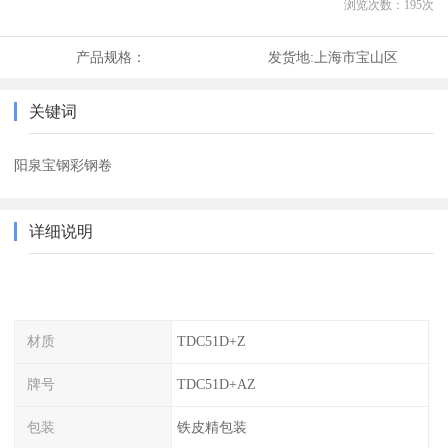
浏览次数：
195
次
产品规格：
发货地:
上海市宝山区
关键词
阳泉宝钢彩钢卷
详细说明
材质
TDC51D+Z
牌号
TDC51D+AZ
包装
铁皮精包装