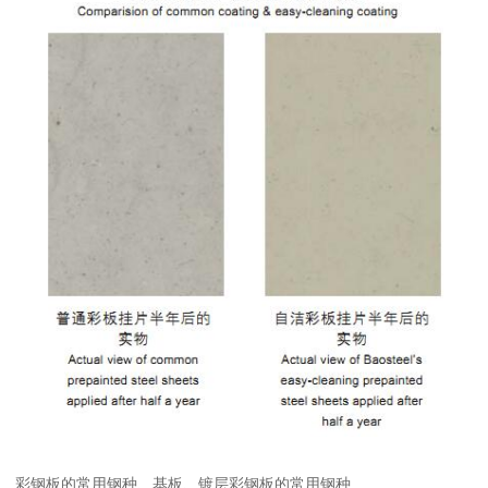
彩钢板的常用钢种、基板、镀层彩钢板的常用钢种