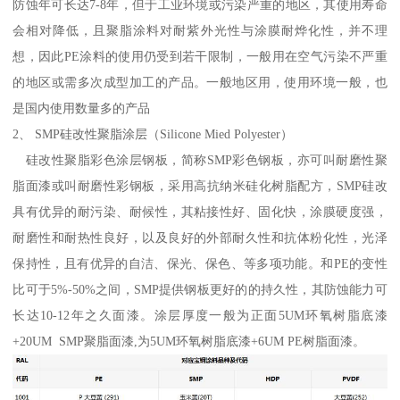
防蚀年可长达7-8年，但于工业环境或污染严重的地区，其使用寿命
会相对降低，且聚脂涂料对耐紫外光性与涂膜耐烨化性，并不理
想，因此PE涂料的使用仍受到若干限制，一般用在空气污染不严重
的地区或需多次成型加工的产品。一般地区用，使用环境一般，也
是国内使用数量多的产品
2、 SMP硅改性聚脂涂层（Silicone Mied Polyester）
硅改性聚脂彩色涂层钢板，简称SMP彩色钢板，亦可叫耐磨性聚
脂面漆或叫耐磨性彩钢板，采用高抗纳米硅化树脂配方，SMP硅改
具有优异的耐污染、耐候性，其粘接性好、固化快，涂膜硬度强，
耐磨性和耐热性良好，以及良好的外部耐久性和抗体粉化性，光泽
保持性，且有优异的自洁、保光、保色、等多项功能。和PE的变性
比可于5%-50%之间，SMP提供钢板更好的的持久性，其防蚀能力可
长达10-12年之久面漆。涂层厚度一般为正面5UM环氧树脂底漆
+20UM SMP聚脂面漆,为5UM环氧树脂底漆+6UM PE树脂面漆。