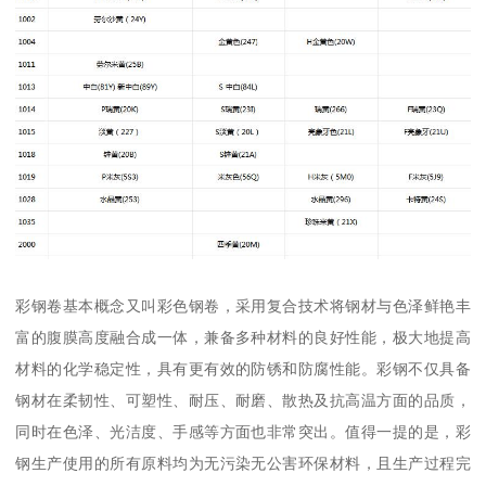
彩钢卷基本概念又叫彩色钢卷，采用复合技术将钢材与色泽鲜艳丰
富的腹膜高度融合成一体，兼备多种材料的良好性能，极大地提高
材料的化学稳定性，具有更有效的防锈和防腐性能。彩钢不仅具备
钢材在柔韧性、可塑性、耐压、耐磨、散热及抗高温方面的品质，
同时在色泽、光洁度、手感等方面也非常突出。值得一提的是，彩
钢生产使用的所有原料均为无污染无公害环保材料，且生产过程完