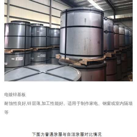
电镀锌基板
耐蚀性良好,锌层薄,加工性能好。适用于制作家电、钢窗或室内隔墙
等