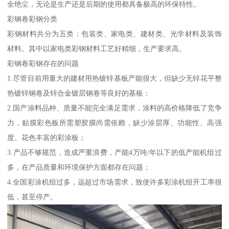
全绝尘，无论是生产还是后期的使用都具备极高的环保特性。
彩钢卷彩钢分类
彩钢材料共分为五类：包装类、家电类、建材类、光学材料及装饰
材料。其中以家电类彩钢材料工艺好精细，生产要求高。
彩钢卷彩钢存在的问题
1.尽管目前用量大的建材用热镀锌基板产能很大，但缺少无锌花平整
热镀锌钢卷及锌合金镀层钢卷等良好的基板；
2.国产涂料品种、质量不能完全满足需求，涂料的高价格降低了竞争
力，贴膜彩色板所需塑胶膜尚需依赖，缺少涂层厚、功能性、高强
度、花色丰富的彩涂板；
3.产品不够规范，造成严重浪费，产能4万吨/年以下的低产能机组过
多，在产品质量和环境保护方面都存在问题；
4.全国彩涂机组过多，远超过市场需求，致使许多彩涂机组开工率很
低，甚至停产。