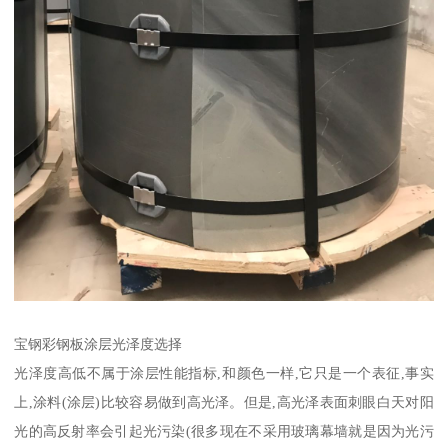
宝钢彩钢板涂层光泽度选择
光泽度高低不属于涂层性能指标,和颜色一样,它只是一个表征,事实
上,涂料(涂层)比较容易做到高光泽。但是,高光泽表面刺眼白天对阳
光的高反射率会引起光污染(很多现在不采用玻璃幕墙就是因为光污