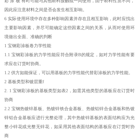
彩 涂 板 有时可能与其他材料接触或一同使用，由于材料性质不同，
因此应注意材料之间是否会发生相互影响。
6 实际使用环境中存在多种影响因素并存在且相互影响，此时应找出
主要影响因素，并尽可能确定这些因素之间的关系，从而对使用环
境做出全面、准确的判断
1 宝钢彩涂板卷力学性能
1.1 宝钢彩涂板的力学性能应符合附录B的规定，如对力学性能有要
求应在订货时协商。
1.2 供方如能保证，可以用基板的力学性能代替彩涂板的力学性能。
2 基板类型和镀层重f
2. 1 宝钢彩涂板的基板类型如表2，如需其他类型的基板应在订货时
协商
2.2 宝钢热镀锌基板、热镀锌铁合金基板、热镀铝锌合金基板和热镀
锌铝合金基板应进行光整处理，其中热镀锌基板的表面结构应为光
整小锌花或光整无锌花，如采用其他表面结构的基板应在订货时协
商