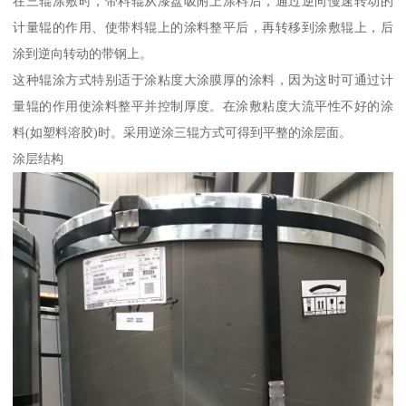
在三辊涂敷时，带料辊从漆盘吸附上涂料后，通过逆向慢速转动的
计量辊的作用、使带料辊上的涂料整平后，再转移到涂敷辊上，后
涂到逆向转动的带钢上。
这种辊涂方式特别适于涂粘度大涂膜厚的涂料，因为这时可通过计
量辊的作用使涂料整平并控制厚度。在涂敷粘度大流平性不好的涂
料(如塑料溶胶)时。采用逆涂三辊方式可得到平整的涂层面。
涂层结构