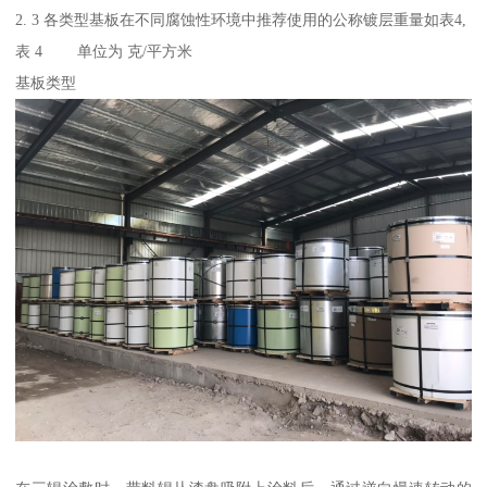
2. 3 各类型基板在不同腐蚀性环境中推荐使用的公称镀层重量如表4,
表 4 单位为 克/平方米
基板类型