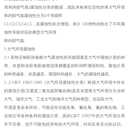
境和内部气氛)腐蚀性分类的数据，因此本标准仅定性的将大气环境
和内部气氛腐蚀性分为5个等级即
C1,C2,C3,C4,C5，其腐蚀性依次增强。表D. 1示例性的给出了不同腐
蚀性等级对应的典型大气环境
和内部气氛
3 大气环境腐蚀性
3.1 影响宝钢彩涂板耐大气腐蚀性的关键因素是大气中腐蚀介质的种
类、浓度和涂层表面被潮湿薄膜覆盖的时间即潮湿时间。腐蚀介质
的种类越多、浓度越高，潮湿时间越长，大气的腐蚀性越高。
3 .2 GB/T 15957-1995《大气环境腐蚀性分类》根据大气环境中存在
的腐蚀介质(主要是二氧化硫和氯化物)及其浓度将大气环境分为乡村
大气、城市大气、工业大气和海洋大气四种类型。但实际大气
环境是复杂多样的，可能还存在硫化氢、氟化氢、氮的氧化物、工
业粉尘等各种各样的腐蚀介质，因此GB/T 15957中的大气环境分类
并不完善，也不可能包括所有的大气环境，对此应有充分的认识。