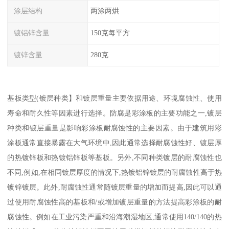
涂层结构
两涂两烘
镀铝锌含量
150克每平方
镀锌含量
280克
基板类型(镀层种类】和镀层重量主要依据用途、环境腐蚀性、使用
寿命和耐久性等因素进行选择。防腐是彩涂板的主要功能之一,镀层
种类和镀层重量是影响彩涂板耐腐蚀性的主要因素。由于建筑用彩
涂板通常直接暴露在大气环境中,因此通常选择耐腐蚀性好、镀层厚
的热镀锌板和热镀铝锌板等基板。另外,不同种类镀层的耐腐蚀性也
不同,例如,在相同镀层厚度的情况下,热镀铝锌镀层的耐腐蚀性高于热
镀锌镀层。此外,耐腐蚀性通常随镀层重量的增加而提高,因此可以通
过使用耐腐蚀性高的基板和/或增加镀层重量的方法提高彩涂板的耐
腐蚀性。例如在工业污染严重和沿海潮湿地区,通常使用140/140的热