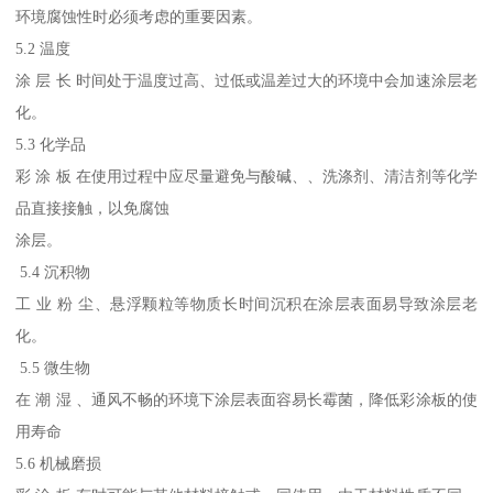
环境腐蚀性时必须考虑的重要因素。
5.2 温度
涂 层 长 时间处于温度过高、过低或温差过大的环境中会加速涂层老
化。
5.3 化学品
彩 涂 板 在使用过程中应尽量避免与酸碱、、洗涤剂、清洁剂等化学
品直接接触，以免腐蚀
涂层。
5.4 沉积物
工 业 粉 尘、悬浮颗粒等物质长时间沉积在涂层表面易导致涂层老
化。
5.5 微生物
在 潮 湿 、通风不畅的环境下涂层表面容易长霉菌，降低彩涂板的使
用寿命
5.6 机械磨损