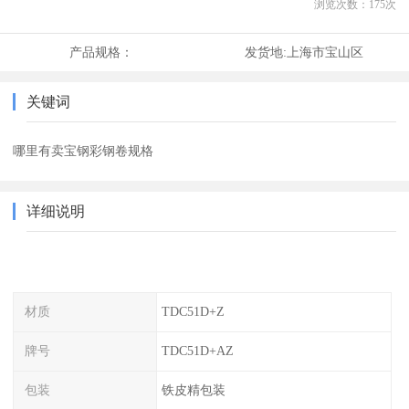
浏览次数：
175
次
产品规格：
发货地:
上海市宝山区
关键词
哪里有卖宝钢彩钢卷规格
详细说明
材质
TDC51D+Z
牌号
TDC51D+AZ
包装
铁皮精包装