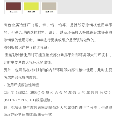
有色金属冶炼厂（铜、锌、铝、铅等）是挑战彩涂钢板使用年限
的。但是合理的选择材料、设计、以及环保投入等能保证或提高彩
涂钢板的使用寿命。10年进行更换或维护是应该能做到的。
彩钢板知识详解（建议收藏）
宝钢彩涂板使用时可能直接或部分暴露于外部环境即大气环境中，
此时主要考虑大气环境的腐蚀。
另外，也可能在相对封闭的内部环境即内部气氛中使用，此时主要
考虑内部气氛的腐蚀。
2 使用环境腐蚀性等级
GB /T 19292.1--2003((金属和合金的腐蚀大气腐蚀性分类》
(ISO 9223:1992,IDT)根据碳钢、
锌、铝等金属年腐蚀速率测量值对大气腐蚀性进行了分类，但是彩
涂板还缺乏使用环境(指大气环