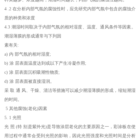
4 .2 在分析内部气氛的腐蚀性时，应先研究内部气氛中包含的腐蚀介
质的种类和浓度
4.3 潮湿时间取决于内部气氛的相对湿度、温度、通风条件等因素。
潮湿薄膜的形成通常与下列因
素有关:
a) 内 部气氛的相对湿度;
b) 涂 层表面温度达到或以下产生冷凝作用;
c) 涂 层表面沉积吸潮性物质;
d) 涂 层表面被直接湿润。
采 取 通 风、干燥、清洁等措施可以减少潮湿薄膜的形成，缩短潮湿
的时间。
5 其他腐蚀(老化)因素
5. 1 光照
光 照 (特 别是紫外光)是导致涂层老化的主要原因之一，彩涂板在使
用过程中通常会受到光照的影响，因此光照强度和光照时间是分析