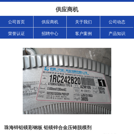
供应商机
公司首页
供应商机
关于我们
公司动态
荣誉认证
招聘中心
客户案例
产品知识
珠海锌铝镁彩钢板 铝镁锌合金压铸脱模剂