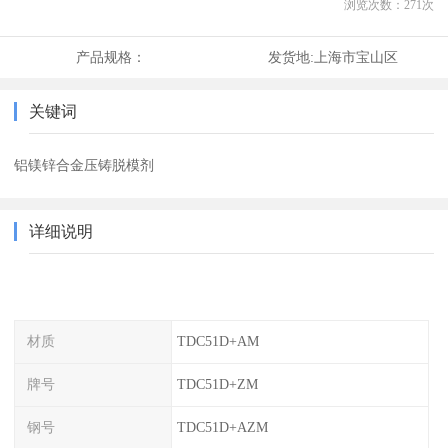
浏览次数：
271
次
产品规格：
发货地:
上海市宝山区
关键词
铝镁锌合金压铸脱模剂
详细说明
材质
TDC51D+AM
牌号
TDC51D+ZM
钢号
TDC51D+AZM