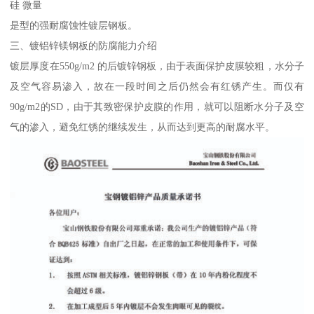
硅 微量
是型的强耐腐蚀性镀层钢板。
三、镀铝锌镁钢板的防腐能力介绍
镀层厚度在550g/m2 的后镀锌钢板，由于表面保护皮膜较粗，水分子
及空气容易渗入，故在一段时间之后仍然会有红锈产生。而仅有
90g/m2的SD，由于其致密保护皮膜的作用，就可以阻断水分子及空
气的渗入，避免红锈的继续发生，从而达到更高的耐腐水平。