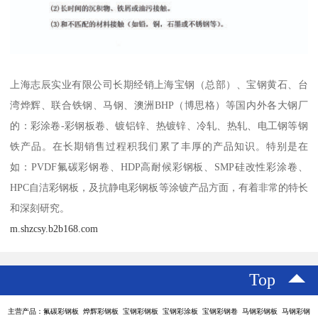
上海志辰实业有限公司长期经销上海宝钢（总部）、宝钢黄石、台
湾烨辉、联合铁钢、马钢、澳洲BHP（博思格）等国内外各大钢厂
的：彩涂卷-彩钢板卷、镀铝锌、热镀锌、冷轧、热轧、电工钢等钢
铁产品。在长期销售过程积我们累了丰厚的产品知识。特别是在
如：PVDF氟碳彩钢卷、HDP高耐候彩钢板、SMP硅改性彩涂卷、
HPC自洁彩钢板，及抗静电彩钢板等涂镀产品方面，有着非常的特长
和深刻研究。
m.shzcsy.b2b168.com
Top
主营产品：氟碳彩钢板 烨辉彩钢板 宝钢彩钢板 宝钢彩涂板 宝钢彩钢卷 马钢彩钢板 马钢彩钢