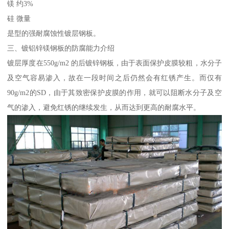
镁 约3%
硅 微量
是型的强耐腐蚀性镀层钢板。
三、镀铝锌镁钢板的防腐能力介绍
镀层厚度在550g/m2 的后镀锌钢板，由于表面保护皮膜较粗，水分子
及空气容易渗入，故在一段时间之后仍然会有红锈产生。而仅有
90g/m2的SD，由于其致密保护皮膜的作用，就可以阻断水分子及空
气的渗入，避免红锈的继续发生，从而达到更高的耐腐水平。