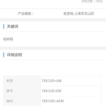
浏览次数：
186
次
产品规格：
发货地:
上海市宝山区
关键词
铝锌镁
详细说明
材质
TDC51D+AM
牌号
TDC51D+ZM
钢号
TDC51D+AZM