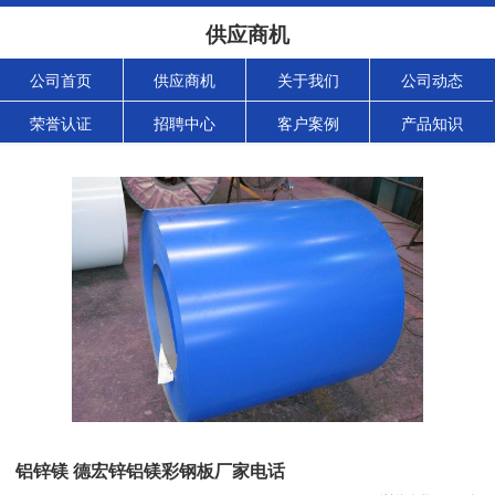
供应商机
公司首页
供应商机
关于我们
公司动态
荣誉认证
招聘中心
客户案例
产品知识
铝锌镁 德宏锌铝镁彩钢板厂家电话