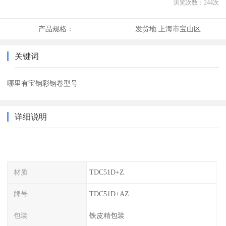
浏览次数：
244
次
产品规格：
发货地:
上海市宝山区
关键词
哪里有宝钢彩钢卷型号
详细说明
材质
TDC51D+Z
牌号
TDC51D+AZ
包装
铁皮精包装