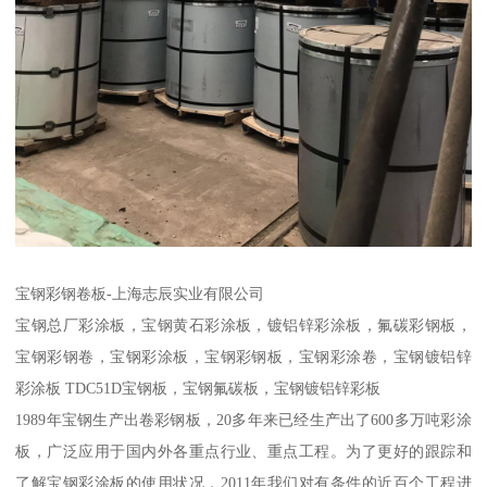
宝钢彩钢卷板-上海志辰实业有限公司
宝钢总厂彩涂板，宝钢黄石彩涂板，镀铝锌彩涂板，氟碳彩钢板，
宝钢彩钢卷，宝钢彩涂板，宝钢彩钢板，宝钢彩涂卷，宝钢镀铝锌
彩涂板 TDC51D宝钢板，宝钢氟碳板，宝钢镀铝锌彩板
1989年宝钢生产出卷彩钢板，20多年来已经生产出了600多万吨彩涂
板，广泛应用于国内外各重点行业、重点工程。为了更好的跟踪和
了解宝钢彩涂板的使用状况，2011年我们对有条件的近百个工程进