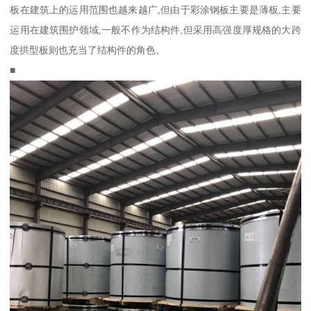
板在建筑上的运用范围也越来越广,但由于彩涂钢板主要是薄板,主要
运用在建筑围护领域,一般不作为结构件,但采用高强度厚规格的大跨
度拱型板则也充当了结构件的角色。
■