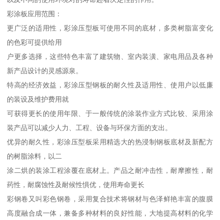
彩涂板应用范围：
更广泛的适用性，彩涂压型板可使用不同的底材，多类树脂富变化
的色彩可提供给用
户更多选择，这些特色丰富了建筑物、室内装潢、家电用品及各种
新产品设计的灵感源泉。
特高的经济效益，彩涂压型钢板的耐久性及适用性、使用户以低廉
的装设及维护费用就
可获得更长的使用年限、于一般传统的涂装作业方式比较、采用涂
装产品可以减少人力、工程、设备与环保方面的支出。
优异的耐久性，彩涂压型板采用精选大的热浸制钢板底材及新配方
的树脂涂料，以二
涂二烘的装涂工程涂覆在底材上。产品之耐冲击性，耐摩擦性，耐
药性，耐腐蚀性及耐候性惧优，使用寿命更长
彩钢卷又叫彩色钢卷，采用复合技术将钢材与色泽鲜艳丰富的腹膜
高度融合成一体，兼备多种材料的良好性能，大地提高材料的化学