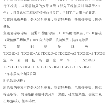
行了检测，从现场拍摄的效果来看（部分工程拍摄时间早于2011
年），目前这些工程使用情况非常良好，得到了广大用户的肯定。
宝钢彩涂板基板，分为冷轧基板，热镀锌基板，热镀锌基板，镀铬
基板
宝钢彩涂板涂层，普通PE聚酯涂层，HDP高耐候涂层，PVDF氟碳
（聚偏氟乙烯涂层）HPC自洁涂层，抗菌涂层，抗静电涂层
宝钢彩钢卷牌号，
TDC51D+Z TDC51D+AZ TDC52D+Z TDC52D+AZ TDC53D+Z TDC5
宝钢彩钢板高强度牌号：TS250GD，
TS280GD TS300GD TS320GD TS350GD TS450GD TS550GD
上海志辰实业有限公司
彩色涂层钢板：
彩涂板的基板可以分为冷轧基板、热镀锌基板、电镀锌基板、镀铝
锌基板等。 彩涂板的涂层种类分为：聚酯、硅改性聚酯、偏聚二氟
乙烯(氟碳)、塑料溶胶。