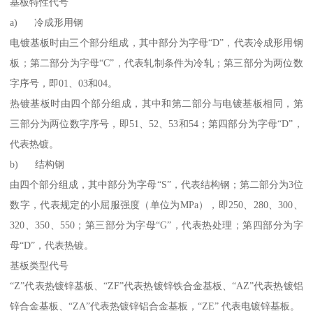
基板特性代号
a) 冷成形用钢
电镀基板时由三个部分组成，其中部分为字母“D”，代表冷成形用钢
板；第二部分为字母“C”，代表轧制条件为冷轧；第三部分为两位数
字序号，即01、03和04。
热镀基板时由四个部分组成，其中和第二部分与电镀基板相同，第
三部分为两位数字序号，即51、52、53和54；第四部分为字母“D”，
代表热镀。
b) 结构钢
由四个部分组成，其中部分为字母“S”，代表结构钢；第二部分为3位
数字，代表规定的小屈服强度（单位为MPa），即250、280、300、
320、350、550；第三部分为字母“G”，代表热处理；第四部分为字
母“D”，代表热镀。
基板类型代号
“Z”代表热镀锌基板、“ZF”代表热镀锌铁合金基板、“AZ”代表热镀铝
锌合金基板、“ZA”代表热镀锌铝合金基板，“ZE” 代表电镀锌基板。