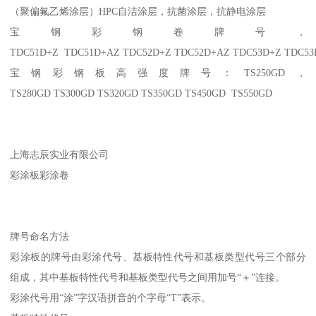
（聚偏氟乙烯涂层）HPC自洁涂层，抗菌涂层，抗静电涂层
宝钢彩钢卷牌号，
TDC51D+Z TDC51D+AZ TDC52D+Z TDC52D+AZ TDC53D+Z TDC5
宝钢彩钢板高强度牌号：TS250GD，
TS280GD TS300GD TS320GD TS350GD TS450GD TS550GD
上海志辰实业有限公司
彩涂板彩涂卷
牌号命名方法
彩涂板的牌号由彩涂代号、基板特性代号和基板类型代号三个部分
组成，其中基板特性代号和基板类型代号之间用加号“＋”连接。
彩涂代号用“涂”字汉语拼音的个字母“T”表示。