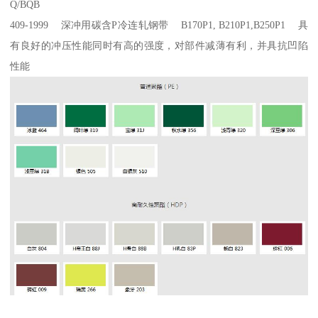
Q/BQB
409-1999 深冲用碳含P冷连轧钢带 B170P1, B210P1,B250P1 具
有良好的冲压性能同时有高的强度，对部件减薄有利，并具抗凹陷
性能