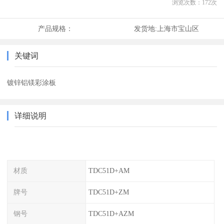
浏览次数：
172
次
产品规格：
发货地:
上海市宝山区
关键词
镀锌铝镁彩涂板
详细说明
材质
TDC51D+AM
牌号
TDC51D+ZM
钢号
TDC51D+AZM