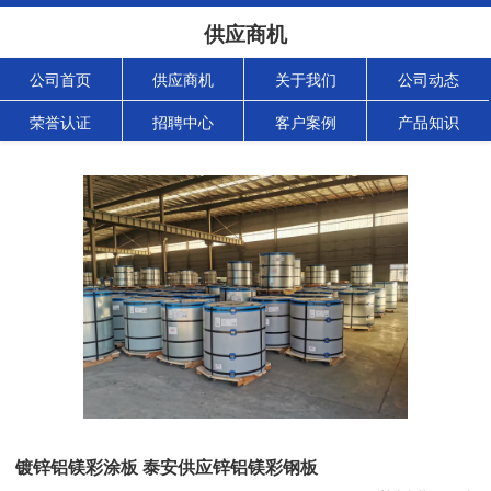
供应商机
公司首页
供应商机
关于我们
公司动态
荣誉认证
招聘中心
客户案例
产品知识
镀锌铝镁彩涂板 泰安供应锌铝镁彩钢板