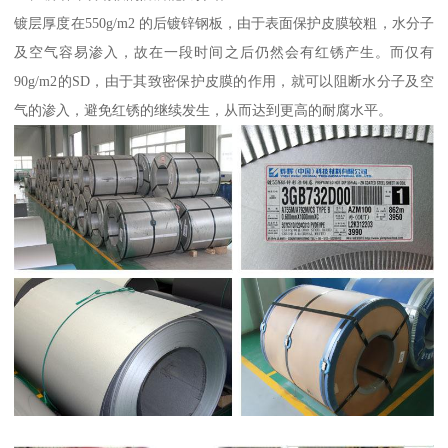
镀层厚度在550g/m2 的后镀锌钢板，由于表面保护皮膜较粗，水分子
及空气容易渗入，故在一段时间之后仍然会有红锈产生。而仅有
90g/m2的SD，由于其致密保护皮膜的作用，就可以阻断水分子及空
气的渗入，避免红锈的继续发生，从而达到更高的耐腐水平。