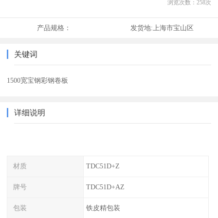
浏览次数：
258
次
产品规格：
发货地:
上海市宝山区
关键词
1500宽宝钢彩钢卷板
详细说明
材质
TDC51D+Z
牌号
TDC51D+AZ
包装
铁皮精包装