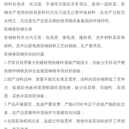
同时在色泽、光洁度、手感等方面也非常突出。值得一提的是，彩
钢生产使用的所有原料均为无污染无公害环保材料，且生产过程完
全绝尘，无论是生产还是后期的使用都具备极高的环保特性。
彩钢卷彩钢分类
彩钢材料共分为五类：包装类、家电类、建材类、光学材料及装饰
材料。其中以家电类彩钢材料工艺好精细，生产要求高。
彩钢卷彩钢存在的问题
1.尽管目前用量大的建材用热镀锌基板产能很大，但缺少无锌花平整
热镀锌钢卷及锌合金镀层钢卷等良好的基板；
2.国产涂料品种、质量不能完全满足需求，涂料的高价格降低了竞争
力，贴膜彩色板所需塑胶膜尚需依赖，缺少涂层厚、功能性、高强
度、花色丰富的彩涂板；
3.产品不够规范，造成严重浪费，产能4万吨/年以下的低产能机组过
多，在产品质量和环境保护方面都存在问题；
4.全国彩涂机组过多，远超过市场需求，致使许多彩涂机组开工率很