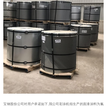
宝钢股份公司对用户承诺如下,我公司彩涂机组生产的面漆涂料为氟