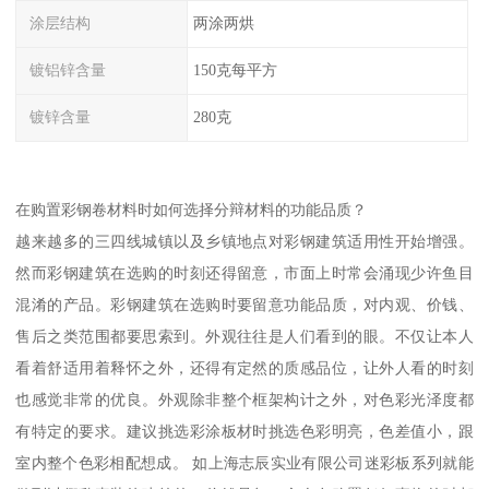
涂层结构
两涂两烘
镀铝锌含量
150克每平方
镀锌含量
280克
在购置彩钢卷材料时如何选择分辩材料的功能品质？
越来越多的三四线城镇以及乡镇地点对彩钢建筑适用性开始增强。
然而彩钢建筑在选购的时刻还得留意，市面上时常会涌现少许鱼目
混淆的产品。彩钢建筑在选购时要留意功能品质，对内观、价钱、
售后之类范围都要思索到。外观往往是人们看到的眼。不仅让本人
看着舒适用着释怀之外，还得有定然的质感品位，让外人看的时刻
也感觉非常的优良。外观除非整个框架构计之外，对色彩光泽度都
有特定的要求。建议挑选彩涂板材时挑选色彩明亮，色差值小，跟
室内整个色彩相配想成。 如上海志辰实业有限公司迷彩板系列就能