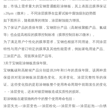
如，市场上需求量大的宝钢普通酯彩涂钢板，其上表面总膜厚保证
≥20μm（微米）。不同涂层膜厚在盐雾试验中腐蚀级别趋势图
如下图所示，随着膜厚的增加，涂层耐蚀能力增强。
为了保证产品的质保年限，宝钢部分产品（高耐候聚酯产品、氟碳
等）也会提高相应的膜厚控制标准（膜厚控制目标25微米）。
为了满足用户个性化的膜厚需求，宝钢也根据不同用途、不同涂层
特性与用户签订特定的膜厚及其他性能需求，例如家电用途产品、
三涂层产品、背面厚涂层产品等。
3关于宝钢彩涂钢板质保年限。
宝钢氟碳和高耐候产品分别提供20年和15年的质保年限。该两种质
保提供对彩涂钢板涂层颜色变化、光泽变化、涂层完整性等的保
证。这些变化指的是彩涂钢板整个使用寿命周期中前期发生的变化
－－涂层变化，还未对镀层钢板造成实质性的损坏。
彩涂钢板在建筑物构件中的整个使用寿命包括：
涂层失光-->涂层变色-->涂层粉化-->涂层开裂-->涂层起泡-->白锈