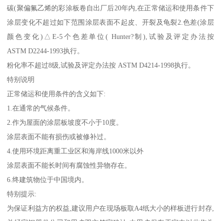
碳(聚偏氟乙烯的彩涂板卷自出厂后20年内,在正常储运和使用条件下
涂层变化不超过如下范围涂层表面不起皮、开裂及龟裂2.色差(涂层
颜色变化)△E-5个色差单位( Hunter?制),试验及评定办法按
ASTM D2244-1993执行。
粉化率不超过8级,试验及评定办法按 ASTM D4214-1998执行。
特别说明
正常储运和使用条件的含义如下:
1.在通常的气候条件。
2.作为屋面的涂层板坡度不小于10度。
涂层表面不能有损伤或被修补过。
4.使用环境距离重工业区和海岸线1000米以外
涂层表面不能长时间有腐蚀性异物存在。
6.终建筑物位于中国境内。
特别提示:
为保证利益方的权益,建议用户在现场板取A4纸大小的样板进行封存,