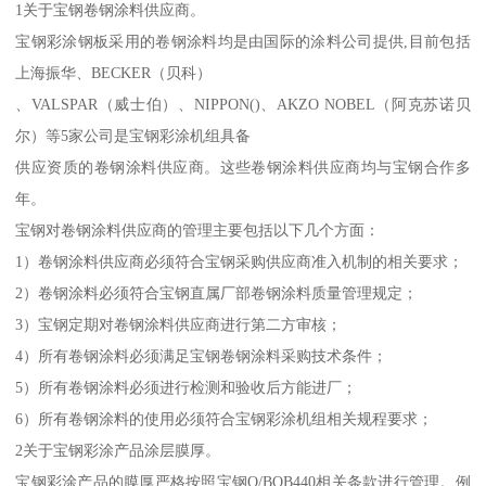
1关于宝钢卷钢涂料供应商。
宝钢彩涂钢板采用的卷钢涂料均是由国际的涂料公司提供,目前包括
上海振华、BECKER（贝科）
、VALSPAR（威士伯）、NIPPON()、AKZO NOBEL（阿克苏诺贝
尔）等5家公司是宝钢彩涂机组具备
供应资质的卷钢涂料供应商。这些卷钢涂料供应商均与宝钢合作多
年。
宝钢对卷钢涂料供应商的管理主要包括以下几个方面：
1）卷钢涂料供应商必须符合宝钢采购供应商准入机制的相关要求；
2）卷钢涂料必须符合宝钢直属厂部卷钢涂料质量管理规定；
3）宝钢定期对卷钢涂料供应商进行第二方审核；
4）所有卷钢涂料必须满足宝钢卷钢涂料采购技术条件；
5）所有卷钢涂料必须进行检测和验收后方能进厂；
6）所有卷钢涂料的使用必须符合宝钢彩涂机组相关规程要求；
2关于宝钢彩涂产品涂层膜厚。
宝钢彩涂产品的膜厚严格按照宝钢Q/BQB440相关条款进行管理。例