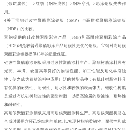
（镀层腐蚀）-->红锈（钢板腐蚀)-->钢板穿孔-->彩涂钢板失去作
用。
4关于宝钢硅改性聚酯彩涂钢板（SMP）与高耐候聚酯彩涂钢板
（HDP）的比较。
宝钢提供的硅改性聚酯彩涂产品（SMP)和高耐候聚酯彩涂产品
（HDP)均是较普通聚酯彩涂产品耐候性更优的钢板。宝钢对高耐候
聚酯彩涂钢板提供15年的质量保证。
硅改性聚酯彩涂钢板采用硅改性聚酯涂料生产。聚酯树脂涂料具有
光亮、丰满、硬度高等良好的物理性能、加工性能及耐化学腐蚀
性，使之成为卷材涂料中应用广泛的树脂品种；有机硅树脂涂料具
有优异的耐热性、耐候性、耐水性和较低的表面张力。硅改性树脂
是通过有机硅树脂改性的聚酯树脂，以提高涂层的耐蚀性、耐热性
和耐候性。
高耐候聚酯彩涂钢板采用高耐候聚酯涂料生产。高耐候聚酯树脂在
合成时采用含环己烷结构的单体, 以实现树脂的柔韧性、耐候性和成
本的平衡, 采用不含芳香族的多元醇和多元酸以减少树脂对UV的吸