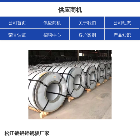
供应商机
公司首页
供应商机
关于我们
公司动态
荣誉认证
招聘中心
客户案例
产品知识
松江镀铝锌钢板厂家