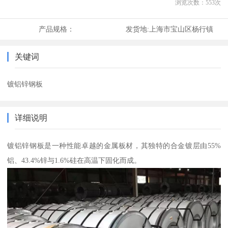
浏览次数：
553
次
产品规格：
发货地:
上海市宝山区杨行镇
关键词
镀铝锌钢板
详细说明
镀铝锌钢板是一种性能卓越的金属板材，其独特的合金镀层由55%
铝、43.4%锌与1.6%硅在高温下固化而成。