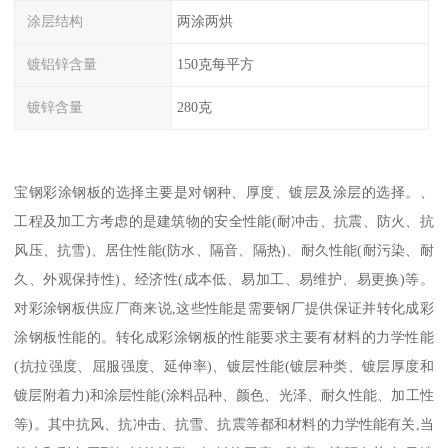
涂层结构
两涂两烘
镀铝锌含量
150克每平方
镀锌含量
280克
宝钢彩涂钢板的选择主要是对钢种、厚度、镀层及涂层的选择。、
工程及加工方考虑的是建筑物的安全性能(耐冲击、抗震、防火、抗
风压、抗雪)、居住性能(防水、隔音、隔热)、耐久性能(耐污染、耐
久、外观保持性)、经济性(成本低、易加工、易维护、易更换)等。
对彩涂钢板供应厂商来说,这些性能是需要钢厂提供保证并转化成彩
涂钢板性能的。转化成彩涂钢板的性能要求主要有材料的力学性能
(抗拉强度、屈服强度、延伸率)、镀层性能(镀层种类、镀层厚度和
镀层附着力)和涂层性能(涂料品种、颜色、光泽、耐久性能、加工性
等)。其中抗风、抗冲击、抗雪、抗震等都和材料的力学性能有关,当