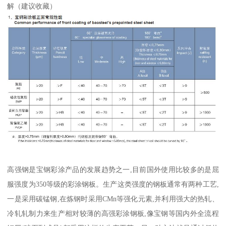
解（建议收藏）
高强钢是宝钢彩涂产品的发展趋势之一,目前国外使用比较多的是屈
服强度为350等级的彩涂钢板。生产这类强度的钢板通常有两种工艺,
一是采用碳锰钢,在炼钢时采用CMn等强化元素,并利用强大的热轧、
冷轧轧制力来生产相对较薄的高强彩涂钢板,像宝钢等国内外全流程