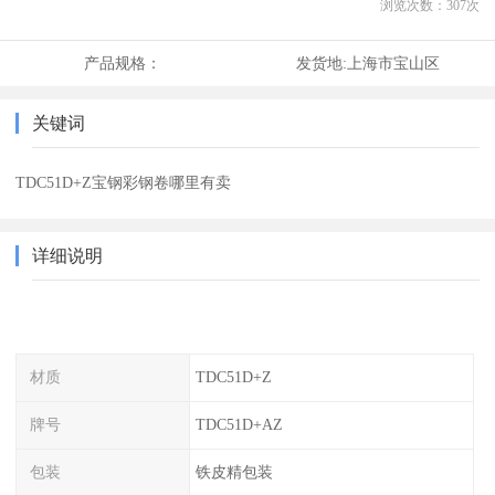
浏览次数：
307
次
产品规格：
发货地:
上海市宝山区
关键词
TDC51D+Z宝钢彩钢卷哪里有卖
详细说明
材质
TDC51D+Z
牌号
TDC51D+AZ
包装
铁皮精包装