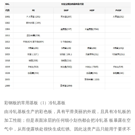
彩钢板的常用基板（1）冷轧基板
由冷轧基板生产的彩色板，具有平滑美丽的外观，且具有冷轧板的
加工性能；但是表面涂层的任何细小划伤都会把冷轧基 板暴露在空
气中，从而使露铁处很快生成红锈。因此这类产品只能用于要求不