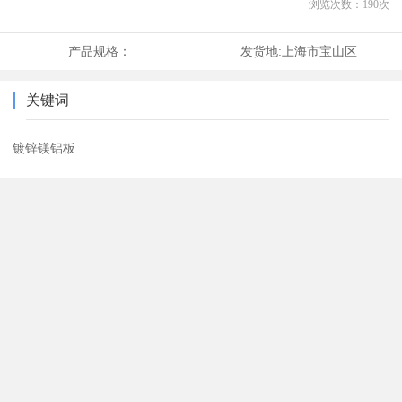
浏览次数：
190
次
产品规格：
发货地:
上海市宝山区
关键词
镀锌镁铝板