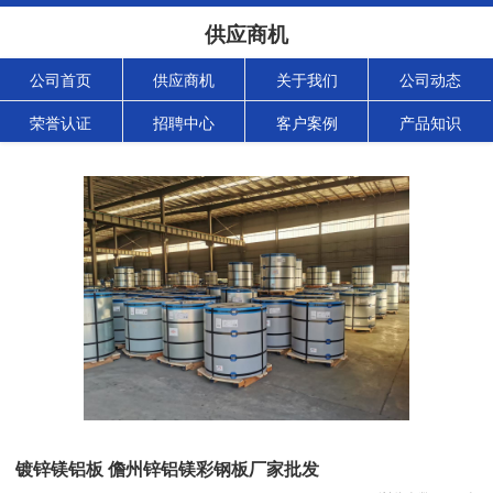
供应商机
公司首页
供应商机
关于我们
公司动态
荣誉认证
招聘中心
客户案例
产品知识
镀锌镁铝板 儋州锌铝镁彩钢板厂家批发