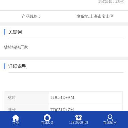
浏览次数：
236
次
产品规格：
发货地:
上海市宝山区
关键词
镀锌铝镁厂家
详细说明
材质
TDC51D+AM
牌号
TDC51D+ZM
钢号
TDC51D+AZM
首页
在线QQ
13816960458
在线留言