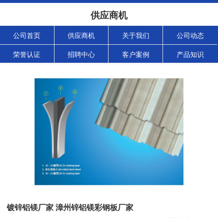
供应商机
公司首页
供应商机
关于我们
公司动态
荣誉认证
招聘中心
客户案例
产品知识
镀锌铝镁厂家 漳州锌铝镁彩钢板厂家