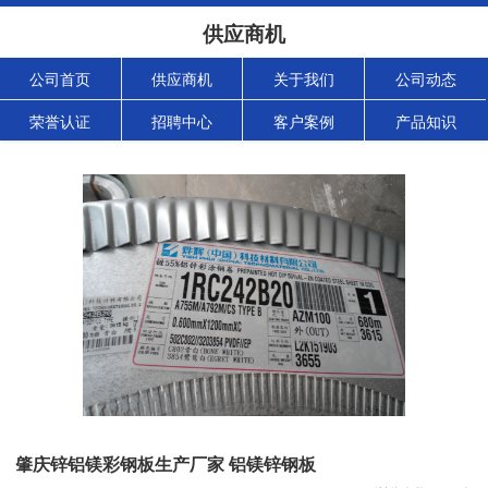
供应商机
公司首页
供应商机
关于我们
公司动态
荣誉认证
招聘中心
客户案例
产品知识
肇庆锌铝镁彩钢板生产厂家 铝镁锌钢板