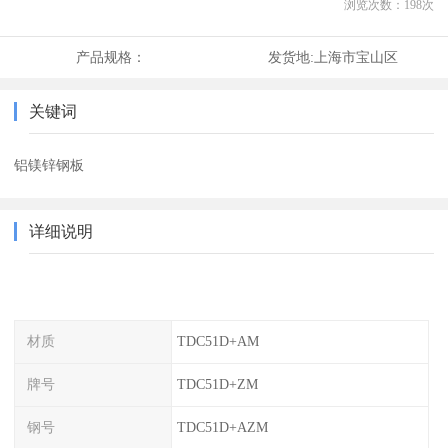
浏览次数：
198
次
产品规格：
发货地:
上海市宝山区
关键词
铝镁锌钢板
详细说明
材质
TDC51D+AM
牌号
TDC51D+ZM
钢号
TDC51D+AZM