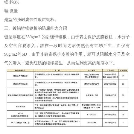
镁 约3%
硅 微量
是型的强耐腐蚀性镀层钢板。
三、镀铝锌镁钢板的防腐能力介绍
镀层厚度在550g/m2 的后镀锌钢板，由于表面保护皮膜较粗，水分子
及空气容易渗入，故在一段时间之后仍然会有红锈产生。而仅有
90g/m2的SD，由于其致密保护皮膜的作用，就可以阻断水分子及空
气的渗入，避免红锈的继续发生，从而达到更高的耐腐水平。