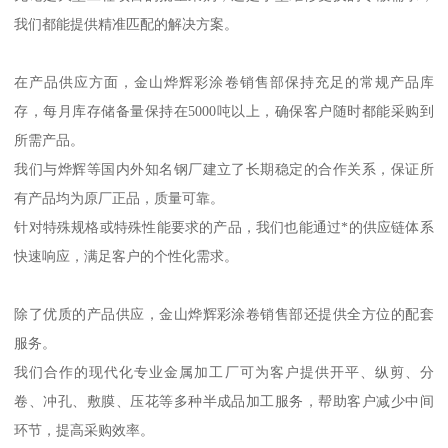
我们都能提供精准匹配的解决方案。
在产品供应方面，金山烨辉彩涂卷销售部保持充足的常规产品库
存，每月库存储备量保持在5000吨以上，确保客户随时都能采购到
所需产品。
我们与烨辉等国内外知名钢厂建立了长期稳定的合作关系，保证所
有产品均为原厂正品，质量可靠。
针对特殊规格或特殊性能要求的产品，我们也能通过*的供应链体系
快速响应，满足客户的个性化需求。
除了优质的产品供应，金山烨辉彩涂卷销售部还提供全方位的配套
服务。
我们合作的现代化专业金属加工厂可为客户提供开平、纵剪、分
卷、冲孔、敷膜、压花等多种半成品加工服务，帮助客户减少中间
环节，提高采购效率。