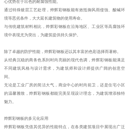
心优势在于出色的耐腐蚀性能。
通过特殊镀层工艺处理，烨辉彩钢板能有效抵御风雨侵蚀、酸碱环
境等恶劣条件，大大延长建筑物的使用寿命。
与传统建筑材料相比，烨辉彩钢板在沿海地区、工业区等高腐蚀环
境中表现尤为突出，为建筑提供持久保护。
除了卓越的防护性能，烨辉彩钢板还以其丰富的色彩选择而著称。
从经典沉稳的商务色系到时尚亮丽的现代色调，烨辉彩钢板能满足
不同建筑风格与设计需求，为建筑师和设计师提供广阔的创意空
间。
无论是工业厂房的简洁大气，商业中心的时尚前卫，还是住宅小区
的温馨雅致，烨辉彩钢板都能完美呈现设计理念，为建筑增添独特
魅力。
烨辉彩钢板的多元化应用
烨辉彩钢板凭借其优异的性能特点，在各类建筑项目中展现出广泛