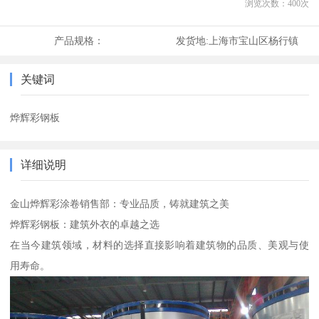
浏览次数：
400
次
产品规格：
发货地:
上海市宝山区杨行镇
关键词
烨辉彩钢板
详细说明
金山烨辉彩涂卷销售部：专业品质，铸就建筑之美
烨辉彩钢板：建筑外衣的卓越之选
在当今建筑领域，材料的选择直接影响着建筑物的品质、美观与使
用寿命。