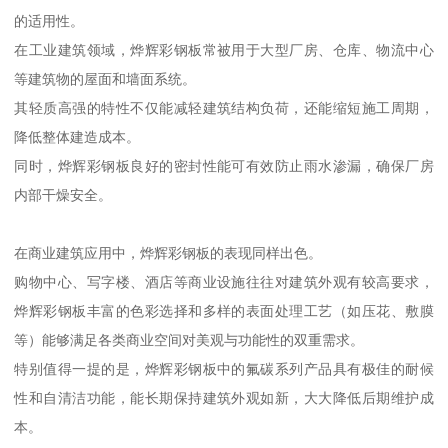
的适用性。
在工业建筑领域，烨辉彩钢板常被用于大型厂房、仓库、物流中心
等建筑物的屋面和墙面系统。
其轻质高强的特性不仅能减轻建筑结构负荷，还能缩短施工周期，
降低整体建造成本。
同时，烨辉彩钢板良好的密封性能可有效防止雨水渗漏，确保厂房
内部干燥安全。
在商业建筑应用中，烨辉彩钢板的表现同样出色。
购物中心、写字楼、酒店等商业设施往往对建筑外观有较高要求，
烨辉彩钢板丰富的色彩选择和多样的表面处理工艺（如压花、敷膜
等）能够满足各类商业空间对美观与功能性的双重需求。
特别值得一提的是，烨辉彩钢板中的氟碳系列产品具有极佳的耐候
性和自清洁功能，能长期保持建筑外观如新，大大降低后期维护成
本。