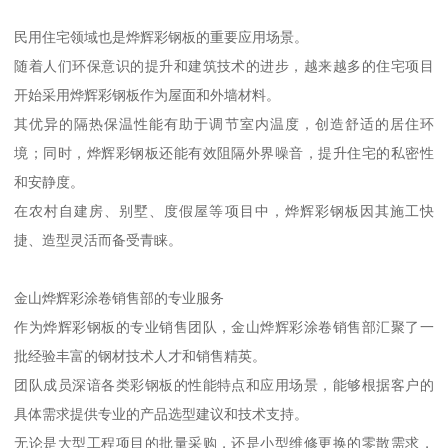
民用住宅领域也是烨辉彩钢板的重要应用场景。
随着人们环保意识的提升和建筑技术的进步，越来越多的住宅项目
开始采用烨辉彩钢板作为屋面和外墙材料。
其优异的隔热保温性能有助于调节室内温度，创造舒适的居住环
境；同时，烨辉彩钢板还能有效阻隔外界噪音，提升住宅的私密性
和安静度。
在农村自建房、别墅、度假屋等项目中，烨辉彩钢板因其施工快
捷、造型灵活而备受青睐。
金山烨辉彩涂卷销售部的专业服务
作为烨辉彩钢板的专业销售团队，金山烨辉彩涂卷销售部汇聚了一
批经验丰富的钢材技术人才和销售精英。
团队成员深谙各类彩钢板的性能特点和应用场景，能够根据客户的
具体需求提供专业的产品选型建议和技术支持。
无论是大型工程项目的批量采购，还是小型维修更换的零散需求，