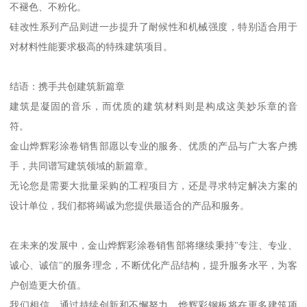
不褪色、不粉化。
硅改性系列产品则进一步提升了耐候性和机械强度，特别适合用于
对材料性能要求极高的特殊建筑项目。
结语：携手共创建筑新篇章
建筑是凝固的音乐，而优质的建筑材料则是构成这美妙乐章的音
符。
金山烨辉彩涂卷销售部愿以专业的服务、优质的产品与广大客户携
手，共同谱写建筑领域的新篇章。
无论您是需要大批量采购的工程项目方，还是寻求特定解决方案的
设计单位，我们都将竭诚为您提供最适合的产品和服务。
在未来的发展中，金山烨辉彩涂卷销售部将继续秉持"专注、专业、
诚心、诚信"的服务理念，不断优化产品结构，提升服务水平，为客
户创造更大价值。
我们相信，通过持续创新和不懈努力，烨辉彩钢板将在更多建筑项