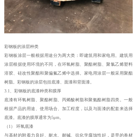
彩钢板的涂层种类
彩钢板涂层一般根据用途分为两大类：即建筑用和家电用。建筑用
涂层根据使用环境的不同，在环氧树脂、聚酯树脂、聚氯乙烯塑料
溶胶、硅改性聚酯和聚偏氟乙烯中选择。家电用涂层一般采用聚酯
树脂。彩钢板的涂层包括底漆、面漆和背面漆。
3.1、彩钢板的底漆种类和膜厚
底漆有环氧树脂、聚酯树脂、丙烯酸树脂和聚氨酯树脂四类。一般
根据产品的用途、使用场合、加工程度，以及与面漆的配套来选择
底漆。底漆的膜厚通常为5μm。
（1） 环氧底漆
与基材的附着力良好、耐水、耐碱、抗化学腐蚀性好，是早的卷材