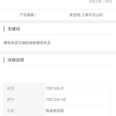
浏览次数：
198
次
产品规格：
发货地:
上海市宝山区
关键词
哪里有卖宝钢彩钢卷哪里有卖
详细说明
材质
TDC51D+Z
牌号
TDC51D+AZ
包装
铁皮精包装