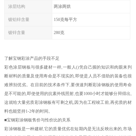
涂层结构
两涂两烘
镀铝锌含量
150克每平方
镀锌含量
280克
了解宝钢彩涂产品的手段不足
彩色涂层钢板与很多建材一样,一般人()凭自己握的知识和肉眼来判
断材料的质量及使用寿命是不现实的,即使是人员不借助的装备也很
难辨别优劣。在目前的技术条件下,要侠速判断彩涂钢板的使用寿命
是不可能的,即使使用的抗素外线照射,也要1000小时才能够分辩得出,
这就给大量劣质彩涂钢板有可剩之机,因为在工程竣工前,再劣质的材
料也能坚持1-2年的时间。
■宝钢彩涂钢板售价与性价比的关系
彩涂钢板是一种建材,它的质量优劣在短期内是无法反映出来的,市场