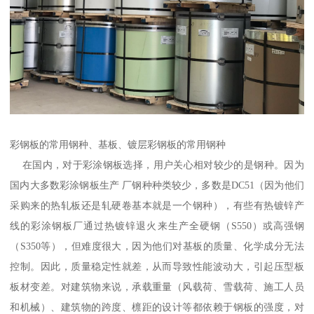
彩钢板的常用钢种、基板、镀层彩钢板的常用钢种
在国内，对于彩涂钢板选择，用户关心相对较少的是钢种。因为
国内大多数彩涂钢板生产 厂钢种种类较少，多数是DC51（因为他们
采购来的热轧板还是轧硬卷基本就是一个钢种），有些有热镀锌产
线的彩涂钢板厂通过热镀锌退火来生产全硬钢（S550）或高强钢
（S350等），但难度很大，因为他们对基板的质量、化学成分无法
控制。因此，质量稳定性就差，从而导致性能波动大，引起压型板
板材变差。对建筑物来说，承载重量（风载荷、雪载荷、施工人员
和机械）、建筑物的跨度、檩距的设计等都依赖于钢板的强度，对