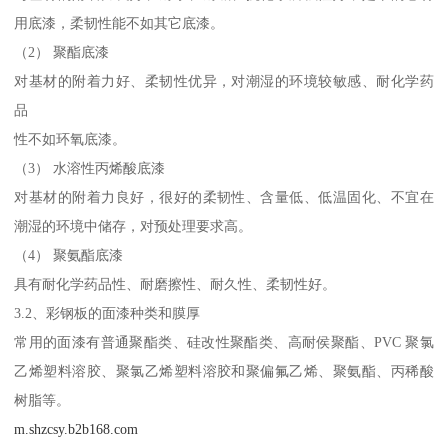
用底漆，柔韧性能不如其它底漆。
（2） 聚酯底漆
对基材的附着力好、柔韧性优异，对潮湿的环境较敏感、耐化学药
品
性不如环氧底漆。
（3） 水溶性丙烯酸底漆
对基材的附着力良好，很好的柔韧性、含量低、低温固化、不宜在
潮湿的环境中储存，对预处理要求高。
（4） 聚氨酯底漆
具有耐化学药品性、耐磨擦性、耐久性、柔韧性好。
3.2、彩钢板的面漆种类和膜厚
常用的面漆有普通聚酯类、硅改性聚酯类、高耐侯聚酯、PVC 聚氯
乙烯塑料溶胶、聚氯乙烯塑料溶胶和聚偏氟乙烯、聚氨酯、丙稀酸
树脂等。
m.shzcsy.b2b168.com