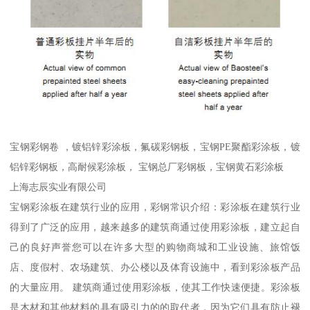
宝钢彩钢卷 ，镀铝锌彩涂板，氟碳彩钢板，宝钢PE聚酯彩涂板，镀
铝锌彩钢板，高耐候彩涂板， 宝钢总厂彩钢板，宝钢黄石彩涂板
上海志辰实业有限公司
宝钢彩涂板在建筑行业的应用，彩钢常识介绍：彩涂板在建筑行业
得到了广泛的应用，越来越多的建筑商通过使用彩涂板，建立起自
己的良好声誉您可以在许多大型的购物商城和工业设施、旅馆饭
店、度假村、农场建筑、办公楼以及体育设施中，看到彩涂板产品
的大量应用。 建筑商通过使用彩涂板，使其工作快速便捷。彩涂板
是木材和其他材料的具有吸引力的的取代者，因为它们具有防止褪