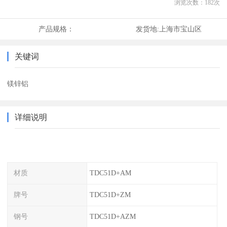
浏览次数：
182
次
产品规格：
发货地:
上海市宝山区
关键词
镁锌铝
详细说明
材质
TDC51D+AM
牌号
TDC51D+ZM
钢号
TDC51D+AZM