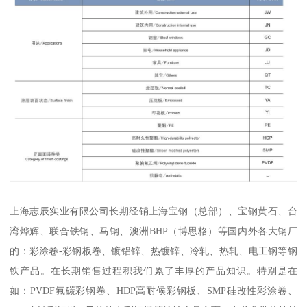
上海志辰实业有限公司长期经销上海宝钢（总部）、宝钢黄石、台
湾烨辉、联合铁钢、马钢、澳洲BHP（博思格）等国内外各大钢厂
的：彩涂卷-彩钢板卷、镀铝锌、热镀锌、冷轧、热轧、电工钢等钢
铁产品。在长期销售过程积我们累了丰厚的产品知识。特别是在
如：PVDF氟碳彩钢卷、HDP高耐候彩钢板、SMP硅改性彩涂卷、