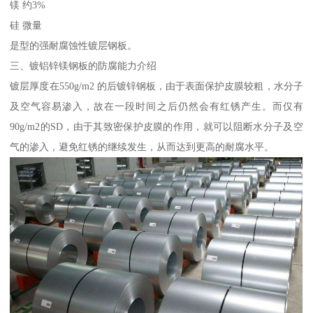
镁 约3%
硅 微量
是型的强耐腐蚀性镀层钢板。
三、镀铝锌镁钢板的防腐能力介绍
镀层厚度在550g/m2 的后镀锌钢板，由于表面保护皮膜较粗，水分子
及空气容易渗入，故在一段时间之后仍然会有红锈产生。而仅有
90g/m2的SD，由于其致密保护皮膜的作用，就可以阻断水分子及空
气的渗入，避免红锈的继续发生，从而达到更高的耐腐水平。