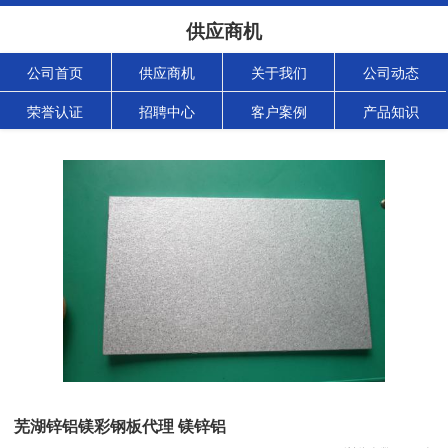
供应商机
公司首页
供应商机
关于我们
公司动态
荣誉认证
招聘中心
客户案例
产品知识
芜湖锌铝镁彩钢板代理 镁锌铝