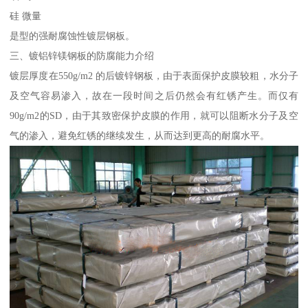
硅 微量
是型的强耐腐蚀性镀层钢板。
三、镀铝锌镁钢板的防腐能力介绍
镀层厚度在550g/m2 的后镀锌钢板，由于表面保护皮膜较粗，水分子
及空气容易渗入，故在一段时间之后仍然会有红锈产生。而仅有
90g/m2的SD，由于其致密保护皮膜的作用，就可以阻断水分子及空
气的渗入，避免红锈的继续发生，从而达到更高的耐腐水平。