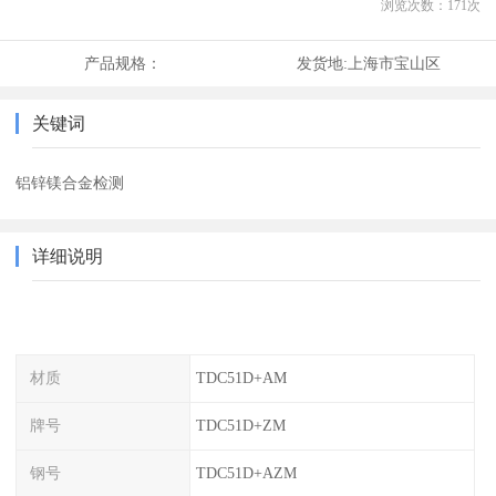
浏览次数：
171
次
产品规格：
发货地:
上海市宝山区
关键词
铝锌镁合金检测
详细说明
材质
TDC51D+AM
牌号
TDC51D+ZM
钢号
TDC51D+AZM