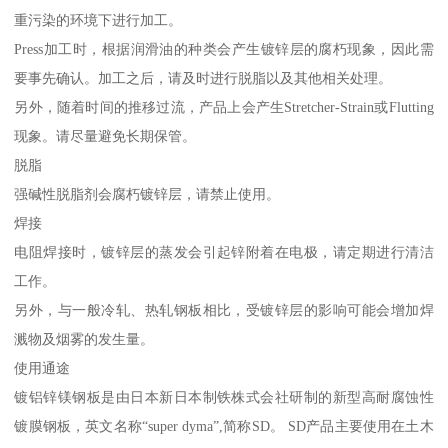
重污染的环境下进行加工。
Press加工时，根据润滑油的种类会产生镀锌层的腐朽现象，因此需
要事先确认。加工之后，请及时进行脱脂以及其他相关处理。
另外，随着时间的推移过流，产品上会产生Stretcher-Strain或Flutting
现象。请尽量避免长期保管。
脱脂
强碱性脱脂剂会腐朽镀锌层，请禁止使用。
焊接
电阻焊接时，镀锌层的蒸发会引起锌附着在电极，请定期进行清洁
工作。
另外，与一般冷轧、热轧钢板相比，受镀锌层的影响可能会增加焊
溅物及烟雾的发生量。
使用通途
镀铝锌镁钢板是由日本新日本制铁株式会社研制的新型高耐腐蚀性
镀膜钢板，英文名称“super dyma”,简称SD。 SD产品主要使用在土木