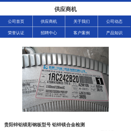
供应商机
公司首页
供应商机
关于我们
公司动态
荣誉认证
招聘中心
客户案例
产品知识
贵阳锌铝镁彩钢板型号 铝锌镁合金检测