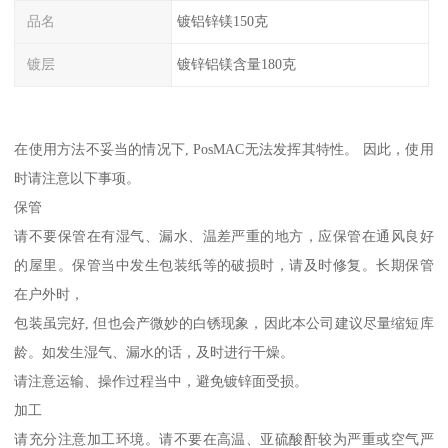
品名
镀铝锌镁150克
镀层
镀锌铝镁含量180克
在使用方法不妥当的情况下, PosMAC无法发挥其特性。 因此，使用
时请注意以下事项。
保管
请不要保管在有湿气、漏水、温差严重的地方，应保管在通风良好
的屋里。保管当中发生包装纸等的破损时，请及时修复。长期保管
在户外时，
包装虽完好, 但也会产微妙的白锈现象，因此本公司建议尽量缩短库
龄。如发生湿气、漏水的话，及时进行干燥。
请注意运输、操作过程当中，避免镀锌面受损。
加工
请充分注意加工环境。请不要在高温、亚硫酸酐较为严重或空气严