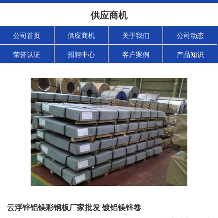
供应商机
公司首页
供应商机
关于我们
公司动态
荣誉认证
招聘中心
客户案例
产品知识
云浮锌铝镁彩钢板厂家批发 镀铝镁锌卷