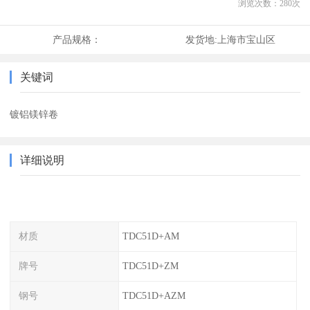
浏览次数：
280
次
产品规格：
发货地:
上海市宝山区
关键词
镀铝镁锌卷
详细说明
材质
TDC51D+AM
牌号
TDC51D+ZM
钢号
TDC51D+AZM