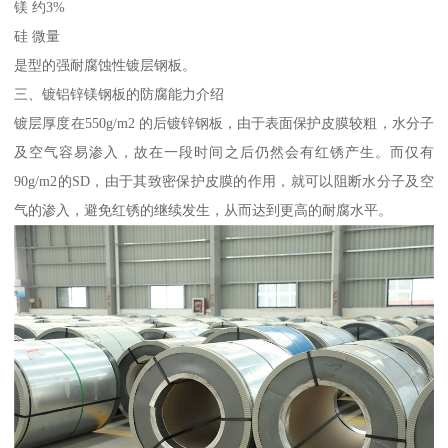
镁 约3%
硅 微量
是型的强耐腐蚀性镀层钢板。
三、镀铝锌镁钢板的防腐能力介绍
镀层厚度在550g/m2 的后镀锌钢板，由于表面保护皮膜较粗，水分子
及空气容易渗入，故在一段时间之后仍然会有红锈产生。而仅有
90g/m2的SD，由于其致密保护皮膜的作用，就可以阻断水分子及空
气的渗入，避免红锈的继续发生，从而达到更高的耐腐水平。