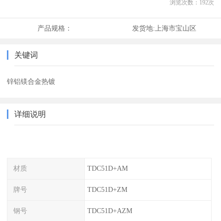
浏览次数：
192
次
产品规格：
发货地:
上海市宝山区
关键词
锌铝镁合金热镀
详细说明
材质
TDC51D+AM
牌号
TDC51D+ZM
钢号
TDC51D+AZM