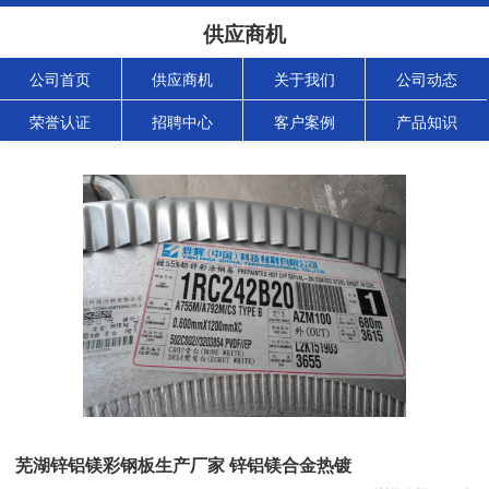
供应商机
公司首页
供应商机
关于我们
公司动态
荣誉认证
招聘中心
客户案例
产品知识
芜湖锌铝镁彩钢板生产厂家 锌铝镁合金热镀