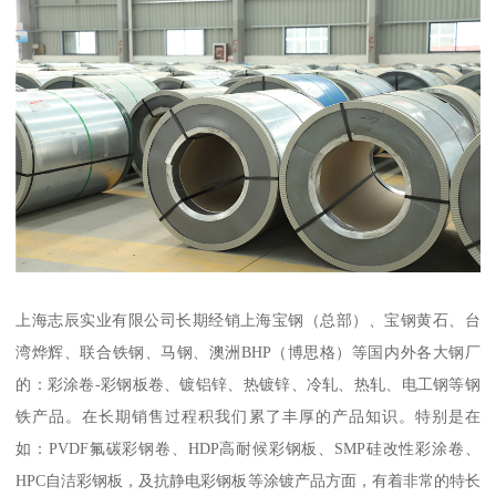
上海志辰实业有限公司长期经销上海宝钢（总部）、宝钢黄石、台
湾烨辉、联合铁钢、马钢、澳洲BHP（博思格）等国内外各大钢厂
的：彩涂卷-彩钢板卷、镀铝锌、热镀锌、冷轧、热轧、电工钢等钢
铁产品。在长期销售过程积我们累了丰厚的产品知识。特别是在
如：PVDF氟碳彩钢卷、HDP高耐候彩钢板、SMP硅改性彩涂卷、
HPC自洁彩钢板，及抗静电彩钢板等涂镀产品方面，有着非常的特长