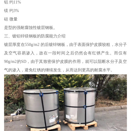
铝 约11%
镁 约3%
硅 微量
是型的强耐腐蚀性镀层钢板。
三、镀铝锌镁钢板的防腐能力介绍
镀层厚度在550g/m2 的后镀锌钢板，由于表面保护皮膜较粗，水分子
及空气容易渗入，故在一段时间之后仍然会有红锈产生。而仅有
90g/m2的SD，由于其致密保护皮膜的作用，就可以阻断水分子及空
气的渗入，避免红锈的继续发生，从而达到更高的耐腐水平。