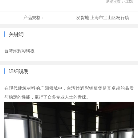
浏览次数：
623
次
产品规格：
发货地:
上海市宝山区杨行镇
关键词
台湾烨辉彩钢板
详细说明
在现代建筑材料的广阔领域中，台湾烨辉彩钢板凭借其卓越的品质
与稳定的性能，赢得了众多专业人士的青睐。