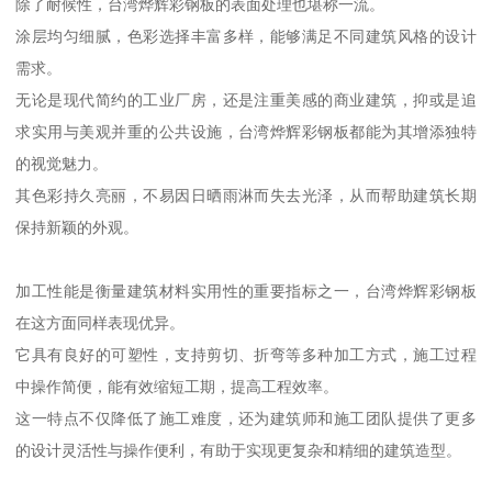
除了耐候性，台湾烨辉彩钢板的表面处理也堪称一流。
涂层均匀细腻，色彩选择丰富多样，能够满足不同建筑风格的设计
需求。
无论是现代简约的工业厂房，还是注重美感的商业建筑，抑或是追
求实用与美观并重的公共设施，台湾烨辉彩钢板都能为其增添独特
的视觉魅力。
其色彩持久亮丽，不易因日晒雨淋而失去光泽，从而帮助建筑长期
保持新颖的外观。
加工性能是衡量建筑材料实用性的重要指标之一，台湾烨辉彩钢板
在这方面同样表现优异。
它具有良好的可塑性，支持剪切、折弯等多种加工方式，施工过程
中操作简便，能有效缩短工期，提高工程效率。
这一特点不仅降低了施工难度，还为建筑师和施工团队提供了更多
的设计灵活性与操作便利，有助于实现更复杂和精细的建筑造型。