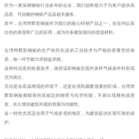
作为一家深耕钢铁行业多年的企业，我们始终致力于为客户提供高
品质、可信赖的钢铁产品及相关服务。
其中，台湾烨辉彩钢板作为我们的核心经销产品之一，在业内以其
出色的表现和广泛的应用，成为许多建筑项目的优选材料。
台湾烨辉彩钢板的生产依托先进的工业技术与严格的质量管控体
系，每一环节都力求精益求精。
这种对品质的执着追求，使得该彩钢板在面对多样气候条件时表现
尤为突出。
无论是在高温潮湿的环境下，还是在强风频繁侵袭的区域，台湾烨
辉彩钢板都能保持其稳定的物理与化学性能，不易出现褪色或变
形，长久维持建筑外观的美观与功能性。
这一特性尤其适合用于气候多变的地区，为建筑提供长期可靠的保
护。