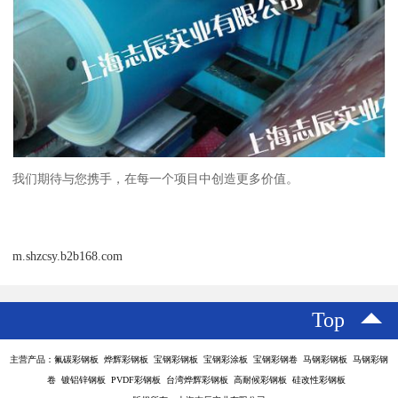
我们期待与您携手，在每一个项目中创造更多价值。
m.shzcsy.b2b168.com
Top
主营产品：氟碳彩钢板 烨辉彩钢板 宝钢彩钢板 宝钢彩涂板 宝钢彩钢卷 马钢彩钢板 马钢彩钢
卷 镀铝锌钢板 PVDF彩钢板 台湾烨辉彩钢板 高耐候彩钢板 硅改性彩钢板