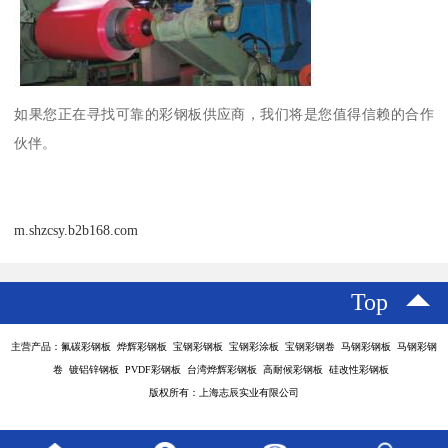
如果您正在寻找可靠的彩钢板供应商，我们将是您值得信赖的合作
伙伴。
m.shzcsy.b2b168.com
Top
主营产品：氟碳彩钢板 烨辉彩钢板 宝钢彩钢板 宝钢彩涂板 宝钢彩钢卷 马钢彩钢板 马钢彩钢
卷 镀铝锌钢板 PVDF彩钢板 台湾烨辉彩钢板 高耐候彩钢板 硅改性彩钢板
版权所有：上海志辰实业有限公司