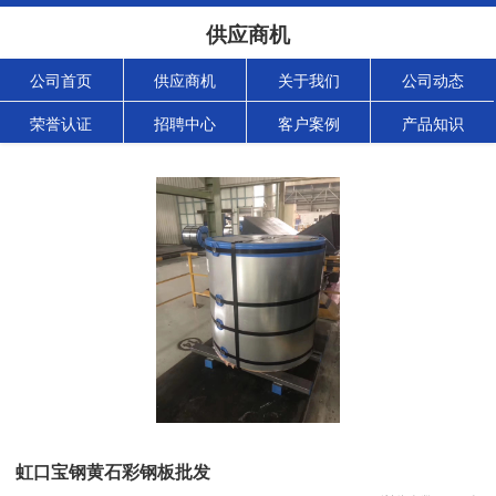
供应商机
公司首页
供应商机
关于我们
公司动态
荣誉认证
招聘中心
客户案例
产品知识
虹口宝钢黄石彩钢板批发