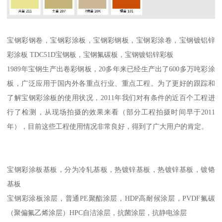
宝钢彩钢卷，宝钢彩涂板，宝钢彩钢板，宝钢彩涂卷，宝钢镀铝锌
彩涂板 TDC51D宝钢板，宝钢氟碳板，宝钢镀铝锌彩板
1989年宝钢生产出卷彩钢板，20多年来已经生产出了600多万吨彩涂
板，广泛应用于国内外各重点行业、重点工程。为了更好的跟踪和
了解宝钢彩涂板的使用状况，2011年我们对有条件的近百个工程进
行了检测，从现场拍摄的效果来看（部分工程拍摄时间早于2011
年），目前这些工程使用情况非常良好，得到了广大用户的肯定。
宝钢彩涂板基板，分为冷轧基板，热镀锌基板，热镀锌基板，镀铬
基板
宝钢彩涂板涂层，普通PE聚酯涂层，HDP高耐候涂层，PVDF氟碳
（聚偏氟乙烯涂层）HPC自洁涂层，抗菌涂层，抗静电涂层