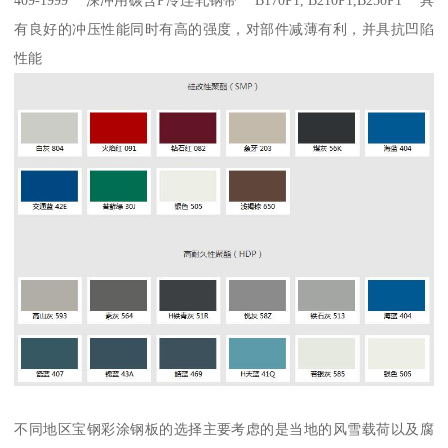
409-1999 深冲用碳含P冷连轧钢带 B170P1, B210P1,B250P1 具
有良好的冲压性能同时有高的强度，对部件减薄有利，并具抗凹陷
性能
不同地区宝钢彩涂钢板的选择主要考虑的是当地的风雪载荷以及腐