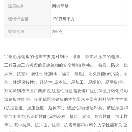
涂层结构
两涂两烘
镀铝锌含量
150克每平方
镀锌含量
280克
宝钢彩涂钢板的选择主要是对钢种、厚度、镀层及涂层的选择。、
工程及加工方考虑的是建筑物的安全性能(耐冲击、抗震、防火、抗
风压、抗雪)、居住性能(防水、隔音、隔热)、耐久性能(耐污染、耐
久、外观保持性)、经济性(成本低、易加工、易维护、易更换)等。
对彩涂钢板供应厂商来说,这些性能是需要钢厂提供保证并转化成彩
涂钢板性能的。转化成彩涂钢板的性能要求主要有材料的力学性能
(抗拉强度、屈服强度、延伸率)、镀层性能(镀层种类、镀层厚度和
镀层附着力)和涂层性能(涂料品种、颜色、光泽、耐久性能、加工性
等)。其中抗风、抗冲击、抗雪、抗震等都和材料的力学性能有关,当