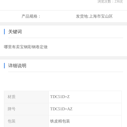
浏览次数：
236
次
产品规格：
发货地:
上海市宝山区
关键词
哪里有卖宝钢彩钢卷定做
详细说明
材质
TDC51D+Z
牌号
TDC51D+AZ
包装
铁皮精包装