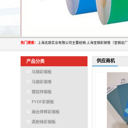
热门搜索：
供应商机
产品分类
马钢彩钢板
马钢彩钢卷
镀铝锌钢板
PVDF彩钢板
闽台烨辉彩钢板
高耐候彩钢板