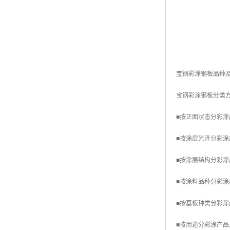
宝钢彩涂钢板品种
宝钢彩涂钢板分类
■按正面状态分彩
■按涂层光泽分彩涂产品
■按涂层结构分彩涂产
■按涂料品种分彩涂
■按基板种类分彩
■按用途分彩涂产