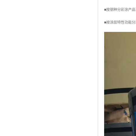
■按钢种分彩涂产品可分
■按涂层特性功能