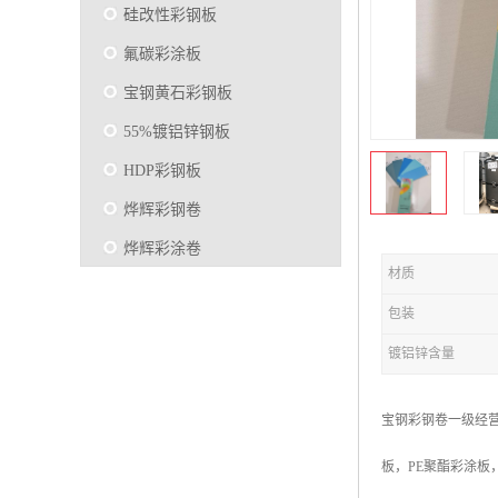
硅改性彩钢板
氟碳彩涂板
宝钢黄石彩钢板
55%镀铝锌钢板
HDP彩钢板
烨辉彩钢卷
烨辉彩涂卷
材质
马钢彩钢板卷
包装
宝钢彩涂卷
镀铝锌含量
SMP硅改性彩钢板
烨辉彩涂板
宝钢彩钢卷一级经营
镀铝锌
板，PE聚酯彩涂板
马钢彩涂板