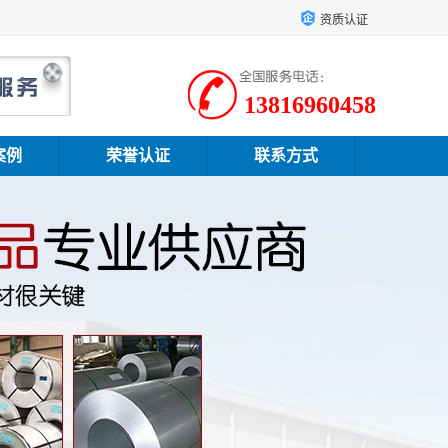
资质认证
13816960458
案例
荣誉认证
联系方式