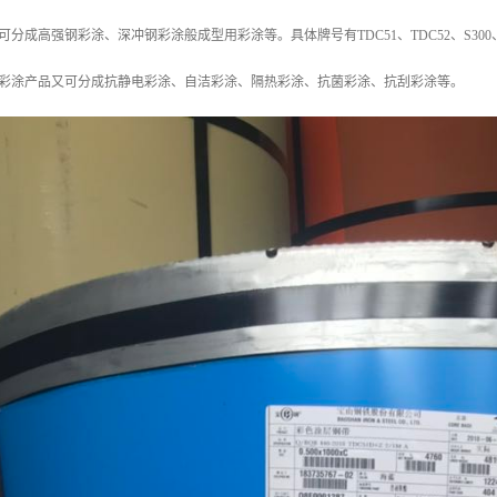
成高强钢彩涂、深冲钢彩涂般成型用彩涂等。具体牌号有TDC51、TDC52、S300、Ts350
分彩涂产品又可分成抗静电彩涂、自洁彩涂、隔热彩涂、抗菌彩涂、抗刮彩涂等。