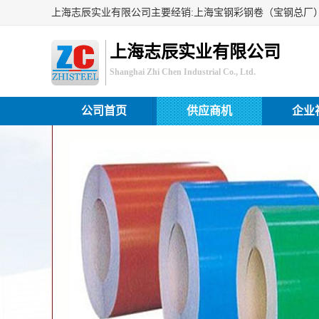
上海志辰实业有限公司
Shanghai Zhi Chen Industrial Co., Ltd.
公司首页
供应商机
企业