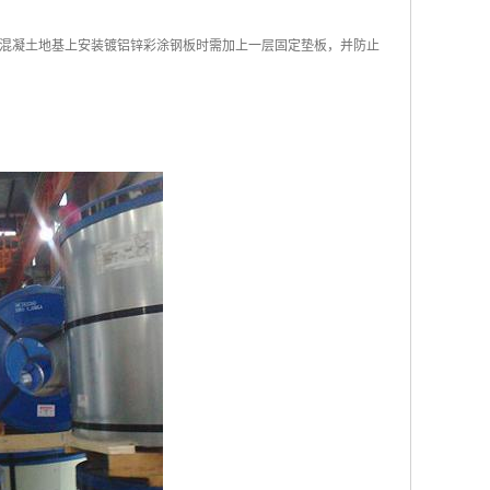
混凝土地基上安装镀铝锌彩涂钢板时需加上一层固定垫板，并防止