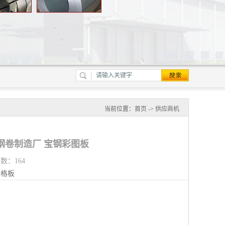
当前位置：
首页
->
供应商机
钢卷制造厂 宝钢彩图板
览数：164
钢格板