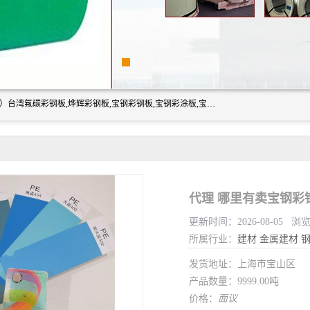
上海志辰实业有限公司主要经销:上海宝钢彩钢卷（宝钢总厂）台湾氟碳彩钢板,烨辉彩钢板,宝钢彩钢板,宝钢彩涂板,宝钢彩钢卷,马钢彩钢板,马钢彩钢卷,镀铝锌钢板,PVDF彩钢板,台湾烨辉彩钢板,高耐候彩钢板,硅改性彩钢板,规格齐全。
代理 哪里有卖宝钢彩
更新时间：2026-08-05 浏
所属行业：
建材
金属建材
发货地址：上海市宝山区
产品数量：9999.00吨
价格：
面议