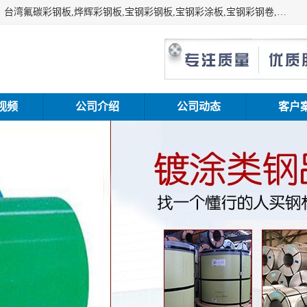
上海志辰实业有限公司主要经销:上海宝钢彩钢卷（宝钢总厂）台湾氟碳彩钢板,烨辉彩钢板,宝钢彩钢板,宝钢彩涂板,宝钢彩钢卷,马钢彩钢板,马钢彩钢卷,镀铝锌钢板,PVDF彩钢板,台湾烨辉彩钢板,高耐候彩钢板,硅改性彩钢板,规格齐全。
视频
公司介绍
公司动态
客户