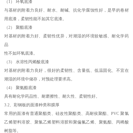
（1） 环氧底漆
与基材的附着力良好、耐水、耐碱、抗化学腐蚀性好，是早的卷材
用底漆，柔韧性能不如其它底漆。
（2） 聚酯底漆
对基材的附着力好、柔韧性优异，对潮湿的环境较敏感、耐化学药
品
性不如环氧底漆。
（3） 水溶性丙烯酸底漆
对基材的附着力良好，很好的柔韧性、含量低、低温固化、不宜在
潮湿的环境中储存，对预处理要求高。
（4） 聚氨酯底漆
具有耐化学药品性、耐磨擦性、耐久性、柔韧性好。
3.2、彩钢板的面漆种类和膜厚
常用的面漆有普通聚酯类、硅改性聚酯类、高耐侯聚酯、PVC 聚氯
乙烯塑料溶胶、聚氯乙烯塑料溶胶和聚偏氟乙烯、聚氨酯、丙稀酸
树脂等。