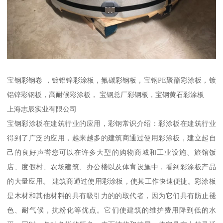
宝钢彩钢卷 ，镀铝锌彩涂板，氟碳彩钢板，宝钢PE聚酯彩涂板，镀
铝锌彩钢板，高耐候彩涂板， 宝钢总厂彩钢板，宝钢黄石彩涂板
上海志辰实业有限公司
宝钢彩涂板在建筑行业的应用，彩钢常识介绍：彩涂板在建筑行业
得到了广泛的应用，越来越多的建筑商通过使用彩涂板，建立起自
己的良好声誉您可以在许多大型的购物商城和工业设施、旅馆饭
店、度假村、农场建筑、办公楼以及体育设施中，看到彩涂板产品
的大量应用。 建筑商通过使用彩涂板，使其工作快速便捷。彩涂板
是木材和其他材料的具有吸引力的的取代者，因为它们具有防止褪
色、耐气候，抗粉化等优点。它们使建筑的维护费用降到低的水