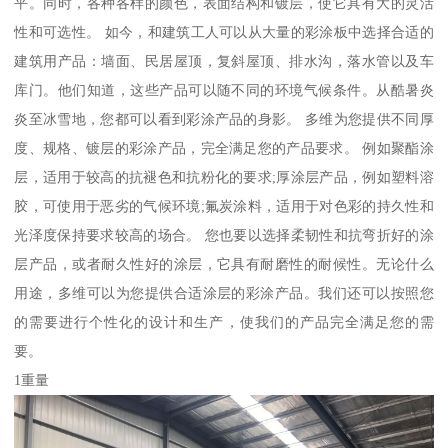
平。同时，各种各样的颜色，表面结构和镀层，使它具有大的灵活
性和可选性。 如今，和建筑工人可以从大量的彩涂板中选择合适的
建筑用产品：墙面、民居屋顶，复斜屋顶、排水沟，落水管以及车
库门。他们知道，这些产品可以随不同的环境气候条件。从酷暑炎
炎至冰雪地，您都可以看到彩涂产品的身影。 多维为您提供不同厚
度、规格、镀层的彩涂产品，完全满足您的产品要求。 例如聚酯涂
层，适用于较高的抗褪色和抗粉化的要求;厚涂层产品，例如塑料溶
胶，可使用于恶劣的气候环境;氟炭涂料，适用于对色彩的持久性和
光泽度保持要求较高的场合。 您也要以选择柔韧性和抗弯折好的涂
层产品，或者耐久性好的涂层，它具有耐磨性的耐候性。无论什么
用途，多维可以为您提供合适涂层的彩涂产品。我们还可以按照您
的需要进行个性化的设计和生产，使我们的产品完全满足您的需
要。
1重量