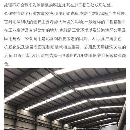
处理不好会带来彩涂钢板的腐蚀,尤其在加工损伤处或切边处。
仓储物流这个行业发展较快,使用轻钢也多,本房不对彩涂板产生腐蚀,
它对彩涂钢板的选择主要考虑大环境的影响,一般这样的工程都集中
在工业发达及交通繁忙的地方,也就是工业环境以及沿海地区公用及
民用建观、经久耐用是彩涂钢板要考虑的因素。因此,涂层抗变色、
抗粉化以及涂层表面完整细腻就相当重要。公用及民用建筑关注的
人多,且近距离,因此,涂料选择一般采用PVDF或HDP,并且多选择浅颜
色。