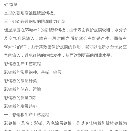
硅 微量
是型的强耐腐蚀性镀层钢板。
三、镀铝锌镁钢板的防腐能力介绍
镀层厚度在550g/m2 的后镀锌钢板，由于表面保护皮膜较粗，水分子
及空气容易渗入，故在一段时间之后仍然会有红锈产生。而仅有
90g/m2的SD，由于其致密保护皮膜的作用，就可以阻断水分子及空
气的渗入，避免红锈的继续发生，从而达到更高的耐腐水平。
彩钢板生产工艺流程
彩钢板的常用钢种、基板、镀层
彩钢板的涂层种类
彩钢板的储存、运输
彩钢板的质量判断
彩钢板的发展趋势
一、彩钢板生产工艺流程
彩钢板（又名：彩板、彩色涂层钢板）是以冷轧钢板和镀锌钢板为