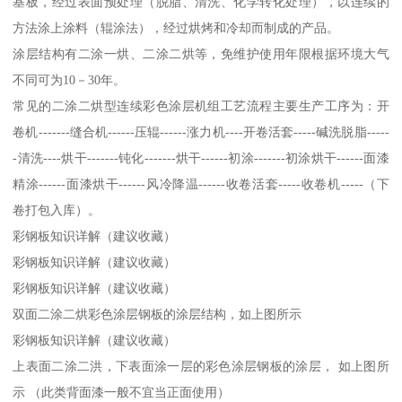
基板，经过表面预处理（脱脂、清洗、化学转化处理），以连续的
方法涂上涂料（辊涂法），经过烘烤和冷却而制成的产品。
涂层结构有二涂一烘、二涂二烘等，免维护使用年限根据环境大气
不同可为10－30年。
常见的二涂二烘型连续彩色涂层机组工艺流程主要生产工序为：开
卷机-------缝合机------压辊------涨力机----开卷活套-----碱洗脱脂-----
-清洗----烘干-------钝化-------烘干------初涂-------初涂烘干------面漆
精涂------面漆烘干------风冷降温------收卷活套-----收卷机-----（下
卷打包入库）。
彩钢板知识详解（建议收藏）
彩钢板知识详解（建议收藏）
彩钢板知识详解（建议收藏）
双面二涂二烘彩色涂层钢板的涂层结构，如上图所示
彩钢板知识详解（建议收藏）
上表面二涂二洪，下表面涂一层的彩色涂层钢板的涂层， 如上图所
示 （此类背面漆一般不宜当正面使用）