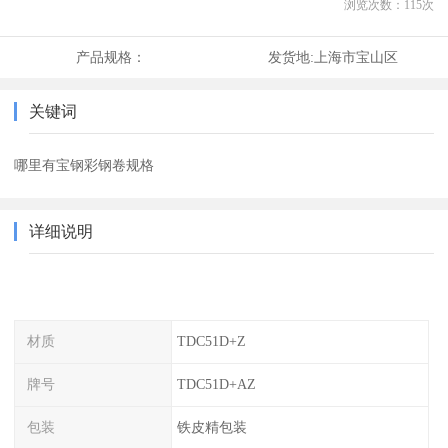
浏览次数：
115
次
产品规格：
发货地:
上海市宝山区
关键词
哪里有宝钢彩钢卷规格
详细说明
材质
TDC51D+Z
牌号
TDC51D+AZ
包装
铁皮精包装