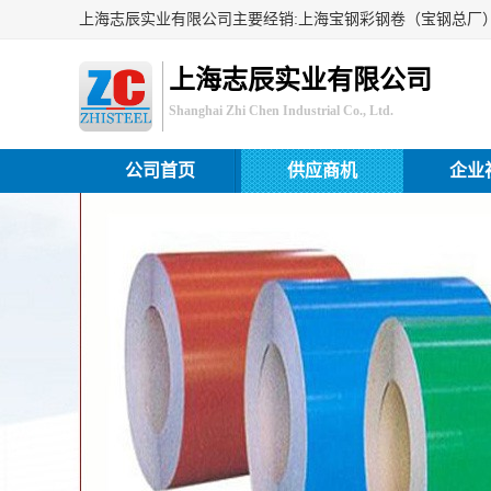
上海志辰实业有限公司
Shanghai Zhi Chen Industrial Co., Ltd.
公司首页
供应商机
企业