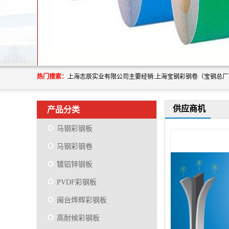
热门搜索：
供应商机
产品分类
马钢彩钢板
马钢彩钢卷
镀铝锌钢板
PVDF彩钢板
闽台烨辉彩钢板
高耐候彩钢板