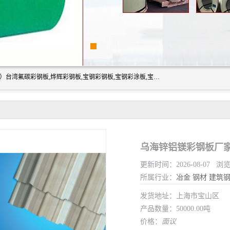
上海志辰实业有限公司主要经销:上海宝钢彩钢卷（宝钢总厂）台湾氟碳彩钢板,烨辉彩钢板,宝钢彩钢板,宝钢彩涂板,宝钢彩钢卷,马钢彩钢板,马钢彩钢卷,镀铝锌钢板,PVDF彩钢板,台湾烨辉彩钢板,高耐候彩钢板,硅改性彩钢板,规格齐全。
乌海锌铝镁彩钢板厂家
更新时间：2026-08-07 浏
所属行业：
冶金
钢材
建筑
发货地址：上海市宝山区
产品数量：50000.00吨
价格：
面议