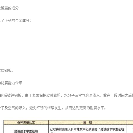
涂镀层的成分
入了下列的合金成分：
镀层钢板。
的防腐能力介绍
/m2 的后镀锌钢板，由于表面保护皮膜较粗，水分子及空气容易渗入，故在一段时间之后
分子及空气的渗入，避免红锈的继续发生，从而达到更高的耐腐水平。