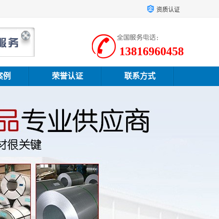
资质认证
13816960458
案例
荣誉认证
联系方式