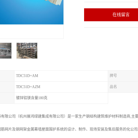
在线留言
TDC51D+AM
牌号
TDC51D+AZM
品名
镀锌铝镁含量180克
料有限公司（杭州展鸿绿建集成有限公司）是一家生产钢结构建筑维护材料制造商,主
钢筋网片及钢网架金属幕墙屋面围护系统的设计、制作、现场安装及售后服务的化公司