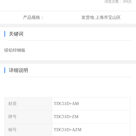
浏览次数：
294
次
产品规格：
发货地:
上海市宝山区
关键词
镁铝锌钢板
详细说明
材质
TDC51D+AM
牌号
TDC51D+ZM
钢号
TDC51D+AZM