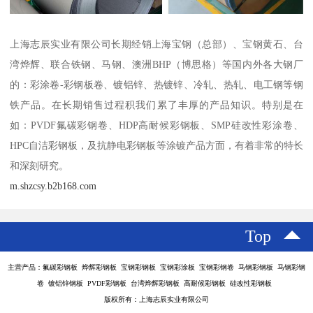
上海志辰实业有限公司长期经销上海宝钢（总部）、宝钢黄石、台
湾烨辉、联合铁钢、马钢、澳洲BHP（博思格）等国内外各大钢厂
的：彩涂卷-彩钢板卷、镀铝锌、热镀锌、冷轧、热轧、电工钢等钢
铁产品。在长期销售过程积我们累了丰厚的产品知识。特别是在
如：PVDF氟碳彩钢卷、HDP高耐候彩钢板、SMP硅改性彩涂卷、
HPC自洁彩钢板，及抗静电彩钢板等涂镀产品方面，有着非常的特长
和深刻研究。
m.shzcsy.b2b168.com
Top
主营产品：氟碳彩钢板 烨辉彩钢板 宝钢彩钢板 宝钢彩涂板 宝钢彩钢卷 马钢彩钢板 马钢彩钢
卷 镀铝锌钢板 PVDF彩钢板 台湾烨辉彩钢板 高耐候彩钢板 硅改性彩钢板
版权所有：上海志辰实业有限公司