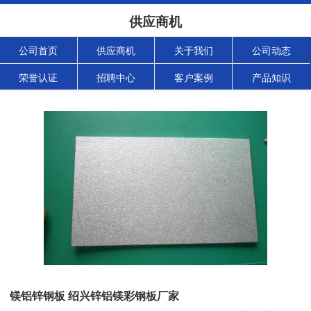
供应商机
公司首页
供应商机
关于我们
公司动态
荣誉认证
招聘中心
客户案例
产品知识
镁铝锌钢板 绍兴锌铝镁彩钢板厂家