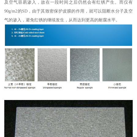
及空气容易渗入，故在一段时间之后仍然会有红锈产生。而仅有
90g/m2的SD，由于其致密保护皮膜的作用，就可以阻断水分子及空
气的渗入，避免红锈的继续发生，从而达到更高的耐腐水平。