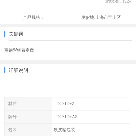
浏览次数：
195
次
产品规格：
发货地:
上海市宝山区
关键词
宝钢彩钢卷定做
详细说明
材质
TDC51D+Z
牌号
TDC51D+AZ
包装
铁皮精包装