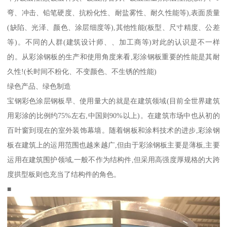
弯、冲击、铅笔硬度、抗粉化性、耐盐雾性、耐久性能等),表面质量
(缺陷、光泽、颜色、涂层细度等),其他性能(板型、尺寸精度、公差
等)。不同的人群(建筑设计师、、加工商等)对此的认识是不一样
的。从彩涂钢板的生产和使用角度来看,彩涂钢板重要的性能是其耐
久性!(长时间不粉化、不变颜色、不生锈的性能)
绿色产品、绿色制造
宝钢彩色涂层钢板早、使用量大的就是在建筑领域(目前全世界建筑
用彩涂的比例约75%左右,中国则90%以上)。在建筑市场中也从初的
百叶窗到现在的室外装饰幕墙。随着钢板和涂料技术的进步,彩涂钢
板在建筑上的运用范围也越来越广,但由于彩涂钢板主要是薄板,主要
运用在建筑围护领域,一般不作为结构件,但采用高强度厚规格的大跨
度拱型板则也充当了结构件的角色。
■