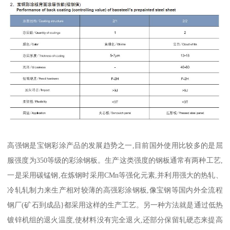
高强钢是宝钢彩涂产品的发展趋势之一,目前国外使用比较多的是屈
服强度为350等级的彩涂钢板。生产这类强度的钢板通常有两种工艺,
一是采用碳锰钢,在炼钢时采用CMn等强化元素,并利用强大的热轧、
冷轧轧制力来生产相对较薄的高强彩涂钢板,像宝钢等国内外全流程
钢厂(矿石到成品}都采用这样的生产工艺。另一种方法就是通过低热
镀锌机组的退火温度,使材料没有完全退火,还部分保留轧硬态来提高