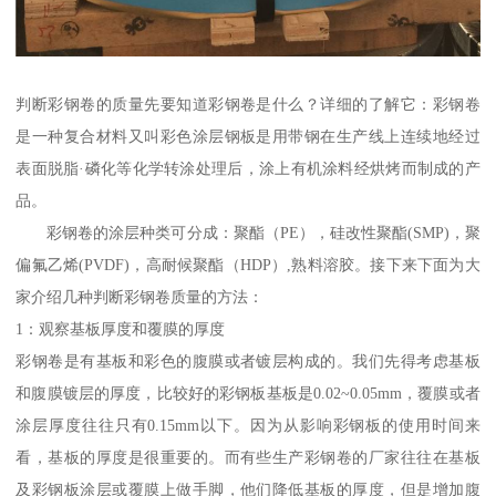
判断彩钢卷的质量先要知道彩钢卷是什么？详细的了解它：彩钢卷
是一种复合材料又叫彩色涂层钢板是用带钢在生产线上连续地经过
表面脱脂·磷化等化学转涂处理后，涂上有机涂料经烘烤而制成的产
品。
彩钢卷的涂层种类可分成：聚酯（PE），硅改性聚酯(SMP)，聚
偏氟乙烯(PVDF)，高耐候聚酯（HDP）,熟料溶胶。接下来下面为大
家介绍几种判断彩钢卷质量的方法：
1：观察基板厚度和覆膜的厚度
彩钢卷是有基板和彩色的腹膜或者镀层构成的。我们先得考虑基板
和腹膜镀层的厚度，比较好的彩钢板基板是0.02~0.05mm，覆膜或者
涂层厚度往往只有0.15mm以下。因为从影响彩钢板的使用时间来
看，基板的厚度是很重要的。而有些生产彩钢卷的厂家往往在基板
及彩钢板涂层或覆膜上做手脚，他们降低基板的厚度，但是增加腹